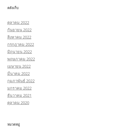
คลังเก็บ
ตุลาคม 2022
กันยายน 2022
สิงหาคม 2022
กรกฎาคม 2022
มิถุนายน 2022
พฤษภาคม 2022
เมษายน 2022
มีนาคม 2022
กุมภาพันธ์ 2022
มกราคม 2022
ธันวาคม 2021
ตุลาคม 2020
หมวดหมู่