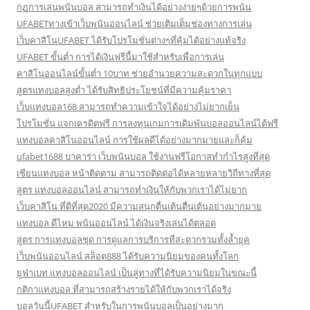
กฏการเล่นพนันบอล สามารถทำเงินได้อย่างง่ายๆด้วยการพนัน
UFABETทางเข้าเว็บพนันออนไลน์ ช่วยเติมเต็มช่องทางการเล่น
เว็บคาสิโนUFABET ได้รับโปรโมชั่นต่างๆที่คุ้มได้อย่างแท้จริง
UFABET ขั้นต่ำ การได้เงินฟรีนี้มาใช้สำหรับเพื่อการเล่น
คาสิโนออนไลน์ขั้นต่ำ 10บาท ช่วยอำนวยความสะดวกในทุกแบบ
สูตรแทงบอลสูงต่ำ ได้รับสิทธิประโยชน์ที่มีความคุ้มราคา
เว็บแทงบอล168 สามารถทำความเข้าใจได้อย่างไม่ยากเย็น
โปรโมชั่น แจกเครดิตฟรี การลงทุนเกมการเดิมพันบอลออนไลน์ได้ฟรี
แทงบอลคาสิโนออนไลน์ การใช้ผลดีได้อย่างมากมายและก็คุ้ม
ufabet1688 บาคาร่า เว็บพนันบอล ใช้งานฟรีโอกาสทำกำไรสูงที่สุด
เซียนแทงบอล หน้าติดตาม สามารถติดต่อได้หลายหลายวิถีทางที่สุด
สูตร แทงบอลออนไลน์ สามารถทำเงินให้กับพวกเราได้ไม่ยาก
เว็บคาสิโน ที่ดีที่สุด2020 มีความสนุกตื่นเต้นตื่นเต้นอย่างมากมาย
แทงบอล ดีไหม พนันออนไลน์ ได้เงินจริงเล่นได้ตลอด
สูตร การแทงบอลชุด การดูแลการบริการที่สะดวกรวมทั้งล้ำยุค
เว็บพนันออนไลน์ สล็อต888 ได้รับความนิยมของคนทั้งโลก
ยูฟ่าเบท แทงบอลออนไลน์ เป็นลู่ทางที่ได้รับความนิยมในขณะนี้
กติกาแทงบอล ที่สามารถสร้างรายได้ให้กับพวกเราได้จริง
บอลวันนี้UFABET สำหรับในการพนันบอลเป็นอย่างมาก