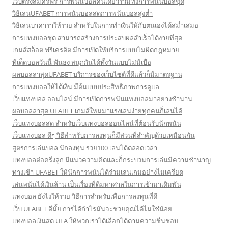
เว็บตรงสมัครฟรี การพนันบอลคนเดียวรวมทั้งการพนันบอลชุด
วิธีเล่นUFABET การพนันบอลสดการพนันบอลสูงต่ำ
วิธีเล่นบาคาร่าให้รวย สำหรับในการทำเงินให้กับตนเองได้สม่ำเสมอ
การแทงบอลชุด สามารถสร้างการประสบผลสำเร็จได้ง่ายที่สุด
เกมส์สล็อต ฟรีเครดิต มีการเปิดให้บริการแบบไม่ผิดกฎหมาย
ทีเด็ดบอลวันนี้ ฟันธง สนุกกันได้ทั้งวันแบบไม่มีเบื่อ
ผลบอลล่าสุดUFABET บริการของเว็บไซต์ที่ดีแล้วก็มีมาตรฐาน
การแทงบอลให้ได้เงิน มีต้นแบบประสิทธิภาพการดูแล
เว็บแทงบอล ออนไลน์ มีการเปิดการพนันแทงบอลมาอย่างช้านาน
ผลบอลล่าสุด UFABET เกมส์ใหม่มาแรงเล่นง่ายทุกคนก็เล่นได้
เว็บแทงบอลสด สำหรับเว็บแทงบอลออนไลน์ที่ต้อนรับนักพนัน
เว็บแทงบอล ดีๆ วิธีสำหรับการลงทุนก็มีส่วนที่สำคัญด้วยเหมือนกัน
สูตรการเล่นบอล นักลงทุน รวย100 เล่นได้ตลอดเวลา
แทงบอลต่อครึ่งลูก มีแนวความคิดและก็กระบวนการเล่นมีความชำนาญ
ทางเข้า UFABET ให้นักการพนันได้ร่วมเล่นเกมอย่างไม่เครียด
เล่นพนันได้เงินล้าน เป็นเรื่องที่ดีมหาศาลในการเข้ามาเดิมพัน
แทงบอล ยังไงให้รวย วิธีการสำหรับเพื่อการลงทุนที่ดี
เว็บ UFABET ดีมั้ย การได้กำไรมันจะช่วยคุณได้ไม่ใช่น้อย
แทงบอลเงินสด UFA ให้พวกเราได้เลือกได้ตามความชื่นชอบ