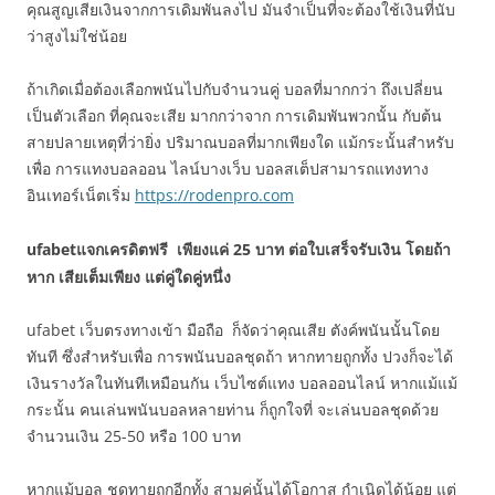
คุณสูญเสียเงินจากการเดิมพันลงไป มันจำเป็นที่จะต้องใช้เงินที่นับ
ว่าสูงไม่ใช่น้อย
ถ้าเกิดเมื่อต้องเลือกพนันไปกับจำนวนคู่ บอลที่มากกว่า ถึงเปลี่ยน
เป็นตัวเลือก ที่คุณจะเสีย มากกว่าจาก การเดิมพันพวกนั้น กับต้น
สายปลายเหตุที่ว่ายิ่ง ปริมาณบอลที่มากเพียงใด แม้กระนั้นสำหรับ
เพื่อ การแทงบอลออน ไลน์บางเว็บ บอลสเต็ปสามารถแทงทาง
อินเทอร์เน็ตเริ่ม
https://rodenpro.com
ufabetแจกเครดิตฟรี เพียงแค่ 25 บาท ต่อใบเสร็จรับเงิน โดยถ้า
หาก เสียเต็มเพียง แต่คู่ใดคู่หนึ่ง
ufabet เว็บตรงทางเข้า มือถือ ก็จัดว่าคุณเสีย ตังค์พนันนั้นโดย
ทันที ซึ่งสำหรับเพื่อ การพนันบอลชุดถ้า หากทายถูกทั้ง ปวงก็จะได้
เงินรางวัลในทันทีเหมือนกัน เว็บไซต์แทง บอลออนไลน์ หากแม้แม้
กระนั้น คนเล่นพนันบอลหลายท่าน ก็ถูกใจที่ จะเล่นบอลชุดด้วย
จำนวนเงิน 25-50 หรือ 100 บาท
หากแม้บอล ชุดทายถูกอีกทั้ง สามคู่นั้นได้โอกาส กำเนิดได้น้อย แต่