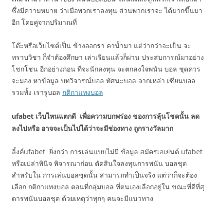
ซึ่งมีความหมาย ว่าเมือพวกเราลงทุน ส่วนพวกเราจะ ได้มากขึ้นมา
อีก โดยคู่จากปริมาณที่
โต๊ะหรือเว็บไซต์เป็น ข้างออกรา คาน้ำมา แต่ว่ากว่าจะเป็น จะ
ทราบวิชา ก็จำต้องศึกษา เล่าเรียนแล้วก็ผ่าน ประสบการณ์มาอย่าง
โชกโชน อีกอย่างก่อน ที่จะนักลงทุน จะตกลงใจพนัน บอล ชุดควร
จะมอง หาข้อมูล บทวิจารณ์บอล ทัศนะบอล จากเหล่า เซียนบอล
รวมทั้ง เรารูบอล
กติกาแทงบอล
ufabet เว็บไหนแตกดี เพื่อความบกพร่อง ของการลุ้นโชคนั้น ลด
ลงไปหรือ อาจจะเป็นไปได้ว่าจะมีช่องทาง ถูกรางวัลมาก
ลิ้งค์ufabet ยิ่งกว่า การเล่นแบบไม่มี ข้อมูล สมัครเอเย่นต์ ufabet
หรือเปล่าพินิจ พิจารณาก่อน ตัดสินใจลงทุนการพนัน บอลชุด
สำหรับใน การเล่นบอลชุดนั้น สามารถทำเป็นจริง แต่ว่าก็จะต้อง
เลือก กติกาแทงบอล ตอนที่กลุ่มบอล ที่ตนเองเลือกอยู่ใน ขณะที่ดีที่สุ
ดารพนันบอลชุด ด้วยเหตุว่าทุกๆ คนจะมีแนวทาง