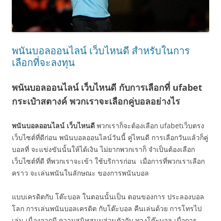
พนันบอลออนไลน์ เว็บไหนดี สำหรับในการ
เลือกที่จะลงทุน
พนันบอลออนไลน์ เว็บไหนดี กับการเลือกที่ ufabet
กระเป๋าสตางค์ พวกเราจะเลือกคู่บอลอย่างไร
พนันบอลออนไลน์ เว็บไหนดี
พวกเราก็จะต้องเลือก ufabetเว็บตรง
เว็บไซต์ที่ดีก่อน พนันบอลออนไลน์วันนี้ คู่ไหนดี การเลือกวันแล้วก็คู่
บอลที่ จะแข่งขันนั้นให้ได้เงิน ไม่ยากพวกเราก็ จำเป็นต้องเลือก
เว็บไซต์ที่ดี ที่พวกเราจะเข้า ใช้บริการก่อน เมื่อการที่พวกเราเลือก
คราว จะเล่นพนันในลักษณะ ของการพนันบอล
แบบเครดิตกับ โต๊ะบอล ในตอนนั้นเป็น ตอนของการ ประลองบอล
โลก การเล่นพนันบอลเครดิต กับโต๊ะบอล คืนเล่นด้วย การโทรไป
เล่น เนื่องจากมี ความสนิทสนมส่วนตัวกับ ทางโต๊ะบอล เมื่อการ