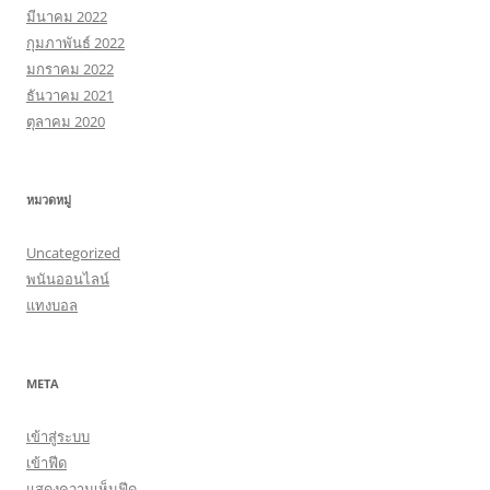
มีนาคม 2022
กุมภาพันธ์ 2022
มกราคม 2022
ธันวาคม 2021
ตุลาคม 2020
หมวดหมู่
Uncategorized
พนันออนไลน์
แทงบอล
META
เข้าสู่ระบบ
เข้าฟีด
แสดงความเห็นฟีด