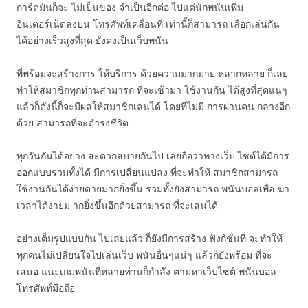
การ์ดมันก็จะ ไม่เป็นของ จำเป็นอีกต่อ ไปแค่นักพนันเพิ่ม
อินเตอร์เน็ตลงบน โทรศัพท์เคลื่อนที่ เท่านี้ก็สามารถ เลือกเล่นกัน
ได้อย่างเร็วสูงที่สุด ยังคงเป็นเว็บพนัน
ที่พร้อมจะสร้างการ ให้บริการ ด้วยความมากมาย หลากหลาย ก็เลย
ทำให้สมาชิกทุกท่านสามารถ ที่จะเข้ามา ใช้งานกัน ได้สูงที่สุดแน่ๆ
แล้วก็ดังนี้ก็จะมีผลให้สมาชิกเล่นได้ โดยที่ไม่มี การผ่านคน กลางอีก
ด้วย สามารถที่จะดำรงชีวิต
ทุกวันกันได้อย่าง สะดวกสบายกันไป เลยถือว่าทางเว็บ ไซต์ได้มีการ
ออกแบบรวมทั้งได้ มีการเปลี่ยนแปลง ที่จะทำให้ สมาชิกสามารถ
ใช้งานกันได้ง่ายดายมากยิ่งขึ้น รวมทั้งยังสามารถ พนันบอลเพื่อ ฆ่า
เวลาได้ง่ายม ากยิ่งขึ้นอีกด้วยสามารถ ที่จะเล่นได้
อย่างเต็มรูปแบบกัน ไปเลยแล้ว ก็ยังมีการสร้าง ฟังก์ชั่นที่ จะทำให้
ทุกคนไม่เปลี่ยนใจไปเล่นเว็บ พนันอื่นๆแน่ๆ แล้วก็ยังพร้อม ที่จะ
เสนอ แนะเกมพนันที่หลายท่านก็กำลัง ตามหาเว็บไซต์ พนันบอล
โทรศัพท์มือถือ