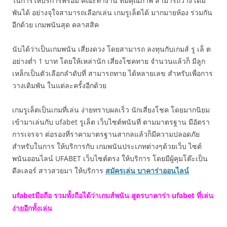
ในการให้บริการพร้อม คณะทำงาน ที่มีคุณภาพ สามารถวาง เดิม
พันได้ อย่างจุใจสามารถเลือกเล่น เกมรูเล็ตได้ มากมายห้อง ร่วมกัน
อีกด้วย เกมพนันสุด คลาสสิค
นับได้ว่าเป็นเกมพนัน เสี่ยงดวง โดยสามารถ ลงทุนกับเกมส์ รู เล็ ต
อย่างต่ำ 1 บาท โดยให้เหล่านัก เสี่ยงโชคทาย จำนวนแล้วก็ มีลูก
เหล็กเป็นตัวเลือกลำดับที่ สามารถทาย ได้หลายเลข สำหรับเพื่อการ
วางเดิมพัน ในแต่ละครั้งอีกด้วย
เกมรูเล็ตเป็นเกมที่เล่น ง่ายทราบผลเร็ว นักเสี่ยงโชค โดยมากนิยม
เข้ามาเล่นกับ ufabet รูเล็ต เว็บไซต์พนันที่ ตามมาตรฐาน มีอัตรา
การเจรจา ต่อรองที่ราคามาตรฐานสากลแล้วก็มีความปลอดภัย
สำหรับในการ ให้บริการกับ เกมพนันประเภทต่างๆด้วยเว็บ ไซต์
พนันออนไลน์ UFABET เว็บไซต์ตรง ให้บริการ โดยมีผู้คุมโต๊ะเป็น
ดีลเลอร์ สาวสวยมา ให้บริการ
สมัครเล่น บาคาร่าออนไลน์
ufabetมือถือ รวมทั้งถือได้ว่าเกมส์พนัน สูตรบาคาร่า ufabet ที่เล่น
ง่ายอีกทั้งเล่น