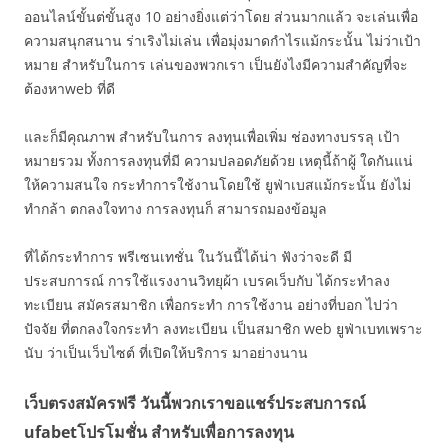
ออนไลน์ขั้นต่ขั้นสูง 10 อย่างยิ่งแต่ว่าโดย ส่วนมากแล้ว จะเล่นเพื่อ
ความสนุกสนาน ร่าเริงไม่เล่น เพื่อมุ่งมาดกำไรแม้กระนั้น ไม่ว่าเป้า
หมาย สำหรับในการ เล่นของพวกเรา เป็นยังไงมีความสำคัญที่จะ
ต้องหาweb ที่ดี
และก็มีคุณภาพ สำหรับในการ ลงทุนเพื่อเพิ่ม ช่องทางบรรลุ เป้า
หมายรวม ทั้งการลงทุนที่มี ความปลอดภัยด้วย เหตุนี้ถ้าผู้ ใดกันแน่
ให้ความสนใจ กระทำการใช้งานโดยใช้ ยูฟ่าเบสแม้กระนั้น ยังไม่
ทำกล้า ตกลงใจทาง การลงทุนก็ สามารถมองข้อมูล
ที่ได้กระทำการ พรีเซนเทชั่น ในวันนี้ได้น่า ฟังว่าจะดี มี
ประสบการณ์ การใช้แรงงานวิทยุผ้า เบรคเว็บกับ ได้กระทำลง
ทะเบียน สมัครสมาชิก เพื่อกระทำ การใช้งาน อย่างที่บอก ไปว่า
ปัจจัย ที่ตกลงใจกระทำ ลงทะเบียน เป็นสมาชิก web ยูฟ่าเบทเพราะ
นับ ว่าเป็นเว็บไซต์ ที่เปิดให้บริการ มาอย่างนาน
เว็บตรงสมัครฟรี วันนี้พวกเราขอแชร์ประสบการณ์
ufabetโปรโมชั่น สำหรับเพื่อการลงทุน