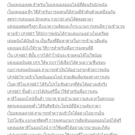
เว็บแทงบอลสด สำหรับเว็บแทงบอลออนไลน์ที่ต้อนรับนักพนัน
เว็บแทงบอล ดีๆ วิธีสำหรับการลงทุนก็มีส่วนที่สำคัญด้วยเหมือนกัน
สูตรการเล่นบอล นักลงทุน รวย100 เล่นได้ตลอดเวลา
แทงบอลต่อครึ่งลูก มีแนวความคิดและก็กระบวนการเล่นมีความชำนาญ
ทางเข้า UFABET ให้นักการพนันได้ร่วมเล่นเกมอย่างไม่เครียด
เล่นพนันได้เงินล้าน เป็นเรื่องที่ดีมหาศาลในการเข้ามาเดิมพัน
แทงบอล ยังไงให้รวย วิธีการสำหรับเพื่อการลงทุนที่ดี
เว็บ UFABET ดีมั้ย การได้กำไรมันจะช่วยคุณได้ไม่ใช่น้อย
แทงบอลเงินสด UFA ให้พวกเราได้เลือกได้ตามความชื่นชอบ
กฏการเล่นพนันบอล สามารถทำเงินได้อย่างง่ายๆด้วยการพนัน
UFABETทางเข้าเว็บพนันออนไลน์ ช่วยเติมเต็มช่องทางการเล่น
เว็บคาสิโนUFABET ได้รับโปรโมชั่นต่างๆที่คุ้มได้อย่างแท้จริง
UFABET ขั้นต่ำ การได้เงินฟรีนี้มาใช้สำหรับเพื่อการเล่น
คาสิโนออนไลน์ขั้นต่ำ 10บาท ช่วยอำนวยความสะดวกในทุกแบบ
สูตรแทงบอลสูงต่ำ ได้รับสิทธิประโยชน์ที่มีความคุ้มราคา
เว็บแทงบอล168 สามารถทำความเข้าใจได้อย่างไม่ยากเย็น
โปรโมชั่น แจกเครดิตฟรี การลงทุนเกมการเดิมพันบอลออนไลน์ได้ฟรี
แทงบอลคาสิโนออนไลน์ การใช้ผลดีได้อย่างมากมายและก็คุ้ม
ufabet1688 บาคาร่า เว็บพนันบอล ใช้งานฟรีโอกาสทำกำไรสูงที่สุด