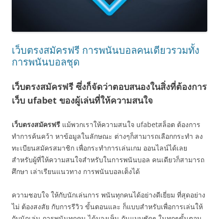
เว็บตรงสมัครฟรี การพนันบอลคนเดียวรวมทั้ง
การพนันบอลชุด
เว็บตรงสมัครฟรี ซึ่งก็จัดว่าตอบสนองในสิ่งที่ต้องการ
เว็บ ufabet ของผู้เล่นที่ให้ความสนใจ
เว็บตรงสมัครฟรี
แม้พวกเราให้ความสนใจ ufabetสล็อต ต้องการ
ทำการค้นคว้า หาข้อมูลในลักษณะ ต่างๆก็สามารถเลือกกระทำ ลง
ทะเบียนสมัครสมาชิก เพื่อกระทำการเล่นเกม ออนไลน์ได้เลย
สำหรับผู้ที่ให้ความสนใจสำหรับในการพนันบอล คนเดียวก็สามารถ
ศึกษา เล่าเรียนแนวทาง การพนันบอลเต็งได้
ความชอบใจ ให้กับนักเล่นการ พนันทุกคนได้อย่างดีเยี่ยม ที่สุดอย่าง
ไม่ ต้องสงสัย กับการรีวิว ขั้นตอนและ ก็แบบสำหรับเพื่อการเล่นให้
กับนักเล่น การพนันทุกคน ได้มองเห็น กันแบบชัดๆ ในทุกๆขั้นตอน