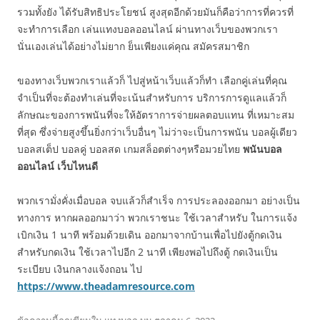
รวมทั้งยัง ได้รับสิทธิประโยชน์ สูงสุดอีกด้วยมันก็คือว่าการที่ควรที่
จะทำการเลือก เล่นแทงบอลออนไลน์ ผ่านทางเว็บของพวกเรา
นั่นเองเล่นได้อย่างไม่ยาก ย็นเพียงแค่คุณ สมัครสมาชิก
ของทางเว็บพวกเราแล้วก็ ไปสู่หน้าเว็บแล้วก็ทำ เลือกคู่เล่นที่คุณ
จำเป็นที่จะต้องทำเล่นที่จะเน้นสำหรับการ บริการการดูแลแล้วก็
ลักษณะของการพนันที่จะให้อัตราการจ่ายผลตอบแทน ที่เหมาะสม
ที่สุด ซึ่งจ่ายสูงขึ้นยิ่งกว่าเว็บอื่นๆ ไม่ว่าจะเป็นการพนัน บอลผู้เดียว
บอลสเต็ป บอลคู่ บอลสด เกมสล็อตต่างๆหรือมวยไทย
พนันบอล
ออนไลน์ เว็บไหนดี
พวกเรามั่งคั่งเมื่อบอล จบแล้วก็สำเร็จ การประลองออกมา อย่างเป็น
ทางการ หากผลออกมาว่า พวกเราชนะ ใช้เวลาสำหรับ ในการแจ้ง
เบิกเงิน 1 นาที พร้อมด้วยเดิน ออกมาจากบ้านเพื่อไปยังตู้กดเงิน
สำหรับกดเงิน ใช้เวลาไปอีก 2 นาที เพียงพอไปถึงตู้ กดเงินเป็น
ระเบียบ เงินกลางแจ้งถอน ไป
https://www.theadamresource.com