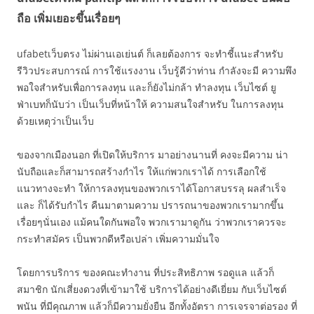
ถือ เพิ่มเยอะขึ้นเรื่อยๆ
ufabetเว็บตรง ไม่ผ่านเอเย่นต์ ก็เลยต้องการ จะทำชี้แนะสำหรับ
รีวิวประสบการณ์ การใช้แรงงาน เว็บรู้ดีว่าท่าน กำลังจะมี ความพึง
พอใจสำหรับเพื่อการลงทุน และก็ยังไม่กล้า ทำลงทุน เว็บไซต์ ยู
ฟ่าเบทก็นับว่า เป็นเว็บที่หน้าให้ ความสนใจสำหรับ ในการลงทุน
ด้วยเหตุว่าเป็นเว็บ
ของจากเมืองนอก ที่เปิดให้บริการ มาอย่างนานที่ คงจะมีความ น่า
นับถือและก็สามารถสร้างกำไร ให้แก่พวกเราได้ การเลือกใช้
แนวทางจะทำ ให้การลงทุนของพวกเราได้โอกาสบรรลุ ผลสำเร็จ
และ ก็ได้รับกำไร คืนมาตามความ ปรารถนาของพวกเรามากขึ้น
เรื่อยๆนั่นเอง แม้คนใดกันพอใจ พวกเรามาดูกัน ว่าพวกเราควรจะ
กระทำสมัคร เป็นพวกดีหรือเปล่า เพิ่มความมั่นใจ
โดยการบริการ ของคณะทำงาน ที่ประสิทธิภาพ รอดูแล แล้วก็
สมาชิก นักเสี่ยงดวงที่เข้ามาใช้ บริการได้อย่างดีเยี่ยม กับเว็บไซต์
พนัน ที่มีคุณภาพ แล้วก็มีความยั่งยืน อีกทั้งอัตรา การเจรจาต่อรอง ที่