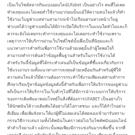
เป็นเว็บไซต์สลากกินแบ่งออนไลน์Ufabet เป็นอย่างไร คนที่ไม่เคย
ทำลงทุนและไม่เคยทำใช้งานมาก่อนนั้นแม้ให้ความสนใจแล้วก็ทำ
ใช้งานเว็บยูฟ่าเบสท่านสามารถเข้าไปเรียนผ่านทางหน้าเว็บยู
ฟ่าเบทได้ว่ายูฟ่าเบทนั้นได้มีการเปิดให้บริการในแบบใดทำไมและก็
ควรจะยังไม่เคยกระทำการลงทุนและไม่เคยกระทำใช้งานเพราะ
เหตุว่าการให้บริการผ่านเว็บไซต์ไซด์นั้นพึ่งเป็นที่นิยมและก็
แนวทางการสำหรับเพื่อการใช้งานด้วยเหตุนั้นถ้าผู้ใดพอใจก็
สามารถทำการค้นคว้าข้อมูลพื้นฐานสำหรับในการใช้งานได้
สำหรับวันนี้ข้อมูลที่ได้กระทำเสนอก็เป็นข้อมูลที่ชี้แจงเกี่ยวกับการ
ใช้แรงงานรวมทั้งแนวทางการลงทุนด้วยเหมือนกันสำหรับผู้ที่ให้
ความสนใจแล้วก็มีความต้องการกระทำใช้งานเพียงแค่ท่านทำการ
ศึกษาเรียนรู้หาข้อมูลข้อมูลดังนี้สำหรับเพื่อการให้บริการของยูฟ่าเบ
ทก็เป็นการให้บริการในเว็บทั่วๆไปที่ได้มีการนำระบบการให้บริการ
ของการเดิมพันมาตอบโจทย์ในสิ่งที่ต้องการUFABET เป็นอย่างไร
ให้นักพนันได้วางเดิมพันได้อย่างได้โอกาสชนะ และก็ได้กำไรอย่าง
ดีเยี่ยม เพื่อเพิ่มจังหวะให้แก่ผู้ที่ไม่เคยเล่นได้ทดลองเข้ามารับทราบ
กรรมวิธีการเล่นรวมทั้งได้พนันในคราวต่อไปเว็บไซต์พนันออนไลน์
ทำสำเร็จมาแล้ว แม้กระนั้นพอเพียงมีการแข่งกันมากเพิ่มขึ้น จากที่
เคยว่าดี ว่าแน่ กลับกำเนิดเป็นกระแสของการโกง เพียงแต่เนื่องจาก