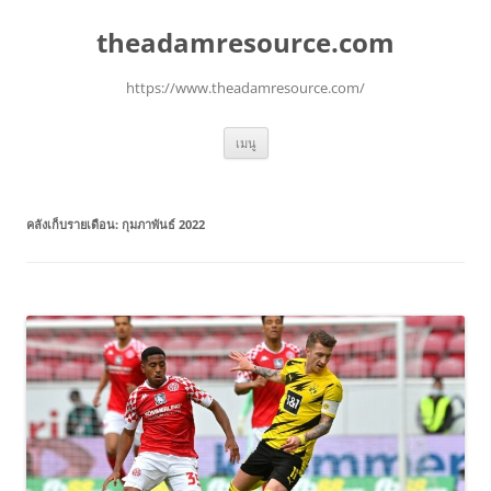
ข้าม
ไป
theadamresource.com
ยัง
เนื้อหา
https://www.theadamresource.com/
เมนู
คลังเก็บรายเดือน:
กุมภาพันธ์ 2022