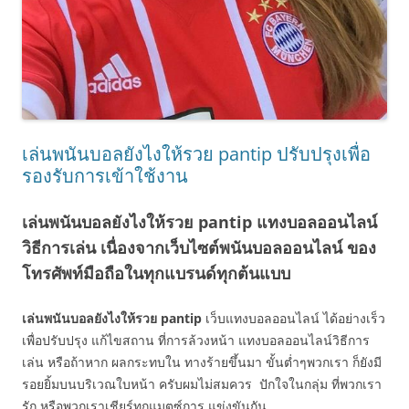
เล่นพนันบอลยังไงให้รวย pantip ปรับปรุงเพื่อ
รองรับการเข้าใช้งาน
เล่นพนันบอลยังไงให้รวย pantip แทงบอลออนไลน์
วิธีการเล่น เนื่องจากเว็บไซต์พนันบอลออนไลน์ ของ
โทรศัพท์มือถือในทุกแบรนด์ทุกต้นแบบ
เล่นพนันบอลยังไงให้รวย pantip
เว็บแทงบอลออนไลน์ ได้อย่างเร็ว
เพื่อปรับปรุง แก้ไขสถาน ที่การล้วงหน้า แทงบอลออนไลน์วิธีการ
เล่น หรือถ้าหาก ผลกระทบใน ทางร้ายขึ้นมา ขั้นต่ำๆพวกเรา ก็ยังมี
รอยยิ้มบนบริเวณใบหน้า ครับผมไม่สมควร ปักใจในกลุ่ม ที่พวกเรา
รัก หรือพวกเราเชียร์ทุกแมตซ์การ แข่งขันกัน