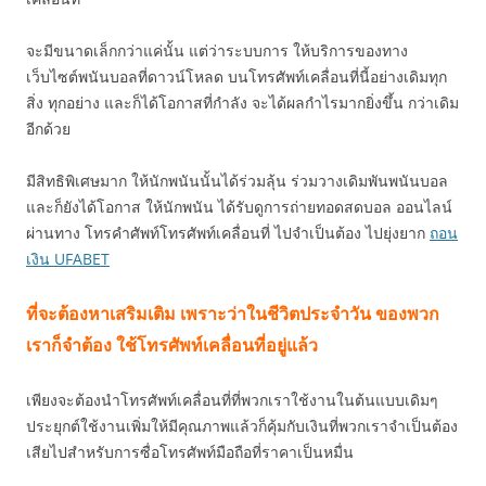
จะมีขนาดเล็กกว่าแค่นั้น แต่ว่าระบบการ ให้บริการของทาง
เว็บไซต์พนันบอลที่ดาวน์โหลด บนโทรศัพท์เคลื่อนที่นี้อย่างเดิมทุก
สิ่ง ทุกอย่าง และก็ได้โอกาสที่กำลัง จะได้ผลกำไรมากยิ่งขึ้น กว่าเดิม
อีกด้วย
มีสิทธิพิเศษมาก ให้นักพนันนั้นได้ร่วมลุ้น ร่วมวางเดิมพันพนันบอล
และก็ยังได้โอกาส ให้นักพนัน ได้รับดูการถ่ายทอดสดบอล ออนไลน์
ผ่านทาง โทรคำศัพท์โทรศัพท์เคลื่อนที่ ไปจำเป็นต้อง ไปยุ่งยาก
ถอน
เงิน UFABET
ที่จะต้องหาเสริมเติม เพราะว่าในชีวิตประจำวัน ของพวก
เราก็จำต้อง ใช้โทรศัพท์เคลื่อนที่อยู่แล้ว
เพียงจะต้องนำโทรศัพท์เคลื่อนที่ที่พวกเราใช้งานในต้นแบบเดิมๆ
ประยุกต์ใช้งานเพิ่มให้มีคุณภาพแล้วก็คุ้มกับเงินที่พวกเราจำเป็นต้อง
เสียไปสำหรับการซื่อโทรศัพท์มือถือที่ราคาเป็นหมื่น