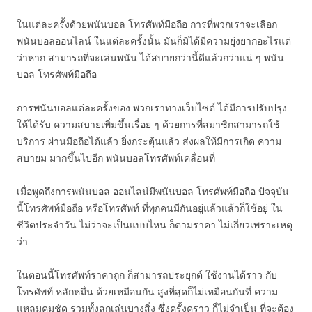
ในแต่ละครั้งด้วยพนันบอล โทรศัพท์มือถือ การที่พวกเราจะเลือก
พนันบอลออนไลน์ ในแต่ละครั้งนั้น มันก็มิได้มีความยุ่งยากอะไรแต่
ว่าหาก สามารถที่จะเล่นพนัน ได้สบายกว่านี้ดีแล้วกว่าแน่ ๆ พนัน
บอล โทรศัพท์มือถือ
การพนันบอลแต่ละครั้งของ พวกเราทางเว็บไซต์ ได้มีการปรับปรุง
ให้ได้รับ ความสบายเพิ่มขึ้นเรื่อย ๆ ด้วยการที่สมาชิกสามารถใช้
บริการ ผ่านมือถือได้แล้ว ยิ่งกระตุ้นแล้ว ส่งผลให้มีการเกิด ความ
สบายม มากขึ้นไปอีก พนันบอลโทรศัพท์เคลื่อนที่
เมื่อพูดถึงการพนันบอล ออนไลน์มีพนันบอล โทรศัพท์มือถือ ปัจจุบัน
นี้โทรศัพท์มือถือ หรือโทรศัพท์ ที่ทุกคนมีกันอยู่แล้วแล้วก็ใช้อยู่ ใน
ชีวิตประจำวัน ไม่ว่าจะเป็นแบบไหน ก็ตามราคา ไม่เกี่ยวเพราะเหตุ
ว่า
ในตอนนี้โทรศัพท์ราคาถูก ก็สามารถประยุกต์ ใช้งานได้ราว กับ
โทรศัพท์ หลักหมื่น ด้วยเหมือนกัน สูงที่สุดก็ไม่เหมือนกันที่ ความ
แหลมคมชัด รวมทั้งลูกเล่นบางสิ่ง ซึ่งครั้งคราว ก็ไม่จำเป็น ที่จะต้อง