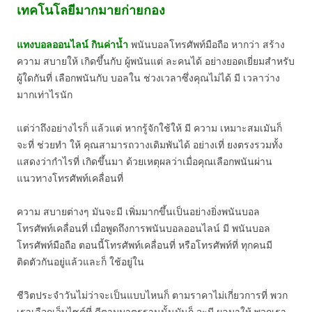
เทคโนโลยีมากมายก่ายกอง
แทงบอลออนไลน์ กินค่าน้ำ
พนันบอลโทรศัพท์มือถือ หากว่า สร้าง
ความ สบายให้ เกิดขึ้นกับ ผู้พนันแต่ ละคนได้ อย่างยอดเยี่ยมสำหรับ
ผู้ใดกันที่ เลือกพนันกับ บอลใน ช่วงเวลาซึ่งคุณไม่ได้ มี เวลาว่าง
มากเท่าไรนัก
แต่ว่าถึงอย่างไรก็ แล้วแต่ หากรู้จักใช้ให้ มี ความ เหมาะสมเมันก็
จะที่ ช่วยทำ ให้ คุณสามารถวางเดิมพันได้ อย่างเที่ ยงตรงรวมทั้ง
แสดงว่ากำไรที่ เกิดขึ้นมา ด้วยเหตุผลว่าเมื่อคุณเลือกพนันผ่าน
แนวทางโทรศัพท์เคลื่อนที่
ความ สบายต่างๆ มันจะมี เพิ่มมากขึ้นเป็นอย่างยิ่งพนันบอล
โทรศัพท์เคลื่อนที่ เมื่อพูดถึงการพนันบอลออนไลน์ มี พนันบอล
โทรศัพท์มือถือ ตอนนี้โทรศัพท์เคลื่อนที่ หรือโทรศัพท์ที่ ทุกคนมี
ติดตัวกันอยู่แล้วและก็ ใช้อยู่ใน
ชีวิตประจำวันไม่ว่าจะเป็นแบบไหนก็ ตามราคาไม่เกี่ยวการที่ พวก
เราเลือกเว็บไซต์ที่ ดีตามมาตรฐานนั้นมันก็ จะมี ผลมาให้ พวกเรา