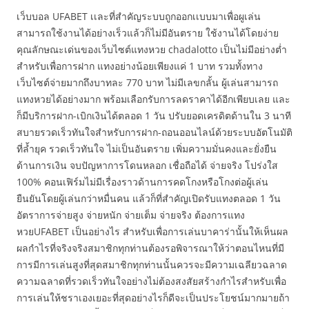
เว็บบอล UFABET เเละที่สำคัญระบบถูกออกเเบบมาเพื่อผูเล่น
สามารถใช้งานได้อย่างเร็วแล้วก็ไม่มีอันตราย ใช้งานได้โดยง่าย
คุณลักษณะเด่นของเว็บไซต์แทงหวย chadalotto เป็นไม่มีอย่างต่ำ
สำหรับเพื่อการฝาก แทงอย่างน้อยเพียงแค่ 1 บาท รวมทั้งทาง
เว็บไซต์จ่ายมากถึงบาทละ 770 บาท ไม่มีเลขกลั้น ผู้เล่นสามารถ
แทงหวยได้อย่างมาก พร้อมเลือกรับการลดราคาได้อีกเพียบเลย และ
ก็มีบริการฝาก-เบิกเงินได้ตลอด 1 วัน ปรับยอดเครดิตด้านใน 3 นาที
สบายรวดเร็วทันใจสำหรับการฝาก-ถอนออนไลน์ด้วยระบบอัตโนมัติ
ที่ล้ำยุค รวดเร็วทันใจ ไม่เป็นอันตราย เพิ่มความมั่นคงและยั่งยืน
ด้านการเงิน จบปัญหาการโดนหลอก เชื่อถือได้ จ่ายจริง โปร่งใส
100% คอนเฟิร์มไม่มีเรื่องราวด้านการคดโกงหรือโกงต่อผู้เล่น
ยืนยันโดยผู้เล่นกว่าหมื่นคน แล้วก็ที่สำคัญเปิดรับแทงตลอด 1 วัน
อัตราการจ่ายสูง จ่ายหนัก จ่ายเต็ม จ่ายจริง ต้องการแทง
หวยUFABET เป็นอย่างไร สำหรับเพื่อการเล่นบาคาร่านั้นให้เห็นผล
ผลกำไรที่จริงจริงสมาชิกทุกท่านต้องรอพิจารณาให้ว่าตอนไหนที่มี
การมีการเล่นสูงที่สุดสมาชิกทุกท่านนั้นควรจะมีความเฉลียวฉลาด
ความฉลาดที่รวดเร็วทันใจอย่างไม่ต้องสงสัยสร้างกำไรสำหรับเพื่อ
การเล่นให้ชราเองเยอะที่สุดอย่างไรก็ดีจะเป็นประโยชน์มากมายถ้า