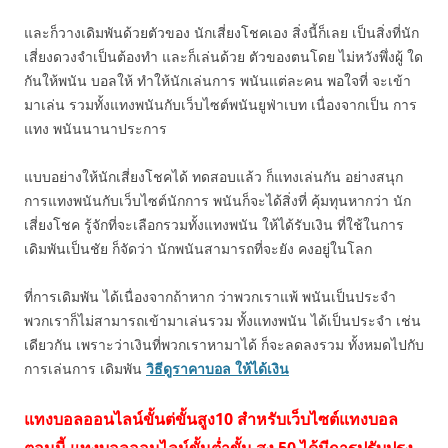
และก็วางเดิมพันด้วยตัวของ นักเสี่ยงโชคเอง สิ่งนี้ก็เลย เป็นสิ่งที่นัก
เสี่ยงดวงจำเป็นต้องทำ และก็เล่นด้วย ตัวของตนโดย ไม่หวังพึ่งผู้ ใด
กันให้พนัน บอลให้ ทำให้นักเล่นการ พนันแต่ละคน พอใจที่ จะเข้า
มาเล่น รวมทั้งแทงพนันกับเว็บไซต์พนันยูฟ่าเบท เนื่องจากเป็น การ
แทง พนันนานาประการ
แบบอย่างให้นักเสี่ยงโชคได้ ทดสอบแล้ว ก็แทงเล่นกัน อย่างสนุก
การแทงพนันกับเว็บไซต์นักการ พนันก็จะได้สิ่งที่ คุ้มทุนหากว่า นัก
เสี่ยงโชค รู้จักที่จะเลือกรวมทั้งแทงพนัน ให้ได้รับเงิน ที่ใช้ในการ
เดิมพันเป็นชัย ก็จัดว่า นักพนันสามารถที่จะยัง คงอยู่ในโลก
ที่การเดิมพัน ได้เนื่องจากถ้าหาก ว่าพวกเราแพ้ พนันเป็นประจำ
พวกเราก็ไม่สามารถเข้ามาเล่นรวม ทั้งแทงพนัน ได้เป็นประจำ เช่น
เดียวกัน เพราะว่าเงินที่พวกเราหามาได้ ก็จะลดลงรวม ทั้งหมดไปกับ
การเล่นการ เดิมพัน
วิธีดูราคาบอล ให้ได้เงิน
แทงบอลออนไลน์ขั้นต่ขั้นสูง10 สำหรับเว็บไซต์แทงบอล
ตอนนี้ แทงบอลออนไลน์ขั้นต่ำขั้น สูง 50 ได้มีการปรับปรุง