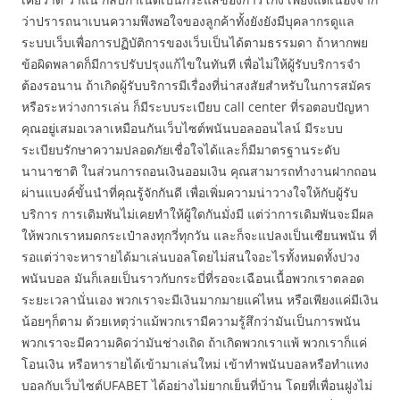
ว่าปรารถนาเบนความพึงพอใจของลูกค้าทั้งยังยังมีบุคลากรดูแล
ระบบเว็บเพื่อการปฏิบัติการของเว็บเป็นได้ตามธรรมดา ถ้าหากพย
ข้อผิดพลาดก็มีการปรับปรุงแก้ไขในทันที เพื่อไม่ให้ผู้รับบริการจำ
ต้องรอนาน ถ้าเกิดผู้รับบริการมีเรื่องที่น่าสงสัยสำหรับในการสมัคร
หรือระหว่างการเล่น ก็มีระบบระเบียบ call center ที่รอตอบปัญหา
คุณอยู่เสมอเวลาเหมือนกันเว็บไซต์พนันบอลออนไลน์ มีระบบ
ระเบียบรักษาความปลอดภัยเชื่อใจได้และก็มีมาตรฐานระดับ
นานาชาติ ในส่วนการถอนเงินออมเงิน คุณสามารถทำงานฝากถอน
ผ่านแบงค์ขั้นนำที่คุณรู้จักกันดี เพื่อเพิ่มความน่าวางใจให้กับผู้รับ
บริการ การเดิมพันไม่เคยทำให้ผู้ใดกันมั่งมี แต่ว่าการเดิมพันจะมีผล
ให้พวกเราหมดกระเป๋าลงทุกวี่ทุกวัน และก็จะแปลงเป็นเซียนพนัน ที่
รอแต่ว่าจะหารายได้มาเล่นบอลโดยไม่สนใจอะไรทั้งหมดทั้งปวง
พนันบอล มันก็เลยเป็นราวกับกระบี่ที่รอจะเฉือนเนื้อพวกเราตลอด
ระยะเวลานั่นเอง พวกเราจะมีเงินมากมายแค่ไหน หรือเพียงแค่มีเงิน
น้อยๆก็ตาม ด้วยเหตุว่าแม้พวกเรามีความรู้สึกว่ามันเป็นการพนัน
พวกเราจะมีความคิดว่ามันช่างเถิด ถ้าเกิดพวกเราแพ้ พวกเราก็แค่
โอนเงิน หรือหารายได้เข้ามาเล่นใหม่ เข้าทำพนันบอลหรือทำแทง
บอลกับเว็บไซต์UFABET ได้อย่างไม่ยากเย็นที่บ้าน โดยที่เพื่อนฝูงไม่