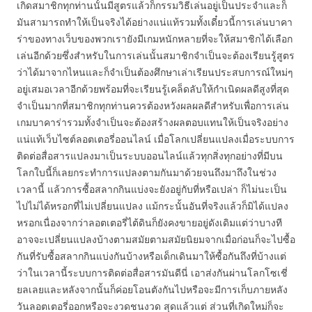
เกิดสมาชิกทุกท่านนั้นมีสูตรแล้วก็กรรมวิธีเล่นอยู่เป็นประจำและก็
มันสามารถทำให้เป็นจริงได้อย่างแน่แท้รวมทั้งเดี๋ยวนี้การเล่นบาคา
ร่าของทางเว็บของพวกเรายังมีเกมหนักหลายที่จะให้สมาชิกได้เลือก
เล่นอีกด้วยซึ่งสำหรับในการเล่นนั้นสมาชิกจำเป็นจะต้องเรียนรู้สูตร
ว่าได้มาจากไหนและก็จำเป็นต้องศึกษาเล่าเรียนประสบการณ์ใหม่ๆ
อยู่เสมอเวลาอีกด้วยพร้อมที่จะเรียนรู้เคล็ดลับให้กำเนิดผลดีสูงที่สุด
จำเป็นมากที่สมาชิกทุกท่านควรต้องหวังผลผลดีสำหรับเพื่อการเล่น
เกมบาคาร่ารวมทั้งจำเป็นจะต้องสร้างผลตอบแทนให้เป็นจริงอย่าง
แน่แท้เว็บไซต์ลอตเตอรี่ออนไลน์ เมื่อโลกเปลี่ยนแปลงเมื่อระบบการ
ติดต่อสื่อสารแปลงมาเป็นระบบออนไลน์แล้วทุกสิ่งทุกอย่างที่มีบน
โลกใบนี้ก็เลยกระทำการแปลงตามกันมาด้วยจนถึงมาถึงในช่วง
เวลานี้ แล้วการซื้อสลากกินแบ่งจะยังอยู่กับที่หรือเปล่า ก็ไม่นะเป็น
ไปไม่ได้หรอกที่ไม่เปลี่ยนแปลง แม้กระนั้นอันที่จริงแล้วก็มิได้แปลง
หรอกเนื่องจากว่าลอตเตอรี่ไต้ดินก็ยังคงขายอยู่ดังเดิมแต่ว่าบางที
อาจจะเปลี่ยนแปลงบ้างตามสมัยตามสมัยนิยมจากเมื่อก่อนก็จะไปซื้อ
กันที่รับซื้อสลากกินแบ่งกันบ้างหรือเด็กเดินมาให้ซื้อกันถึงที่บ้างแต่
ว่าในเวลานี้ระบบการติดต่อสื่อสารมันดีนี่ เอาส่งกันผ่านโลกโซเชี่
ยลเลยและหลังจากนั้นก็ค่อยโอนตังกันไปหรือจะมีการเก็บภายหลัง
วันลอตเตอรี่ออกหรือจะงวดชนงวด สุดแล้วแต่ ส่วนที่เกิดใหม่ก็จะ