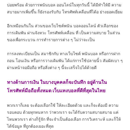
บ่อยพร้อม ด้วยการพนันบอล ออนไลน์ในทุกวันนี้ ได้มีทำให้มี ความ
สบายมากเพิ่มขึ้น ก็ยังรองรับกับ โทรศัพท์เคลื่อนที่ได้อ ย่างยอดเยี่ยม
อีกเหมือนกันใน ส่วนของเว็บไซต์พนัน บอลออนไลน์ ตัวเลือกของ
การเดิมพัน ผ่านจังหวะ โทรศัพท์เคลื่อน ที่ เป็นความสบาย ในส่วน
ของเพื่อกระบวน การทำรายการต่าง ๆ ไม่ว่าจะเป็น
การลงทะเบียนเป็น สมาชิกกับ ทางเว็บไซต์ พนันบอล หรือการฝาก
ถอน โอนเงิน หรือการวางเดิมพัน ได้แก่การใช้ปลายนิ้ว สัมผัสเบา ๆ
ผ่านหน้าจอมือถือ หรือสิ่งต่าง ๆ นี้จะเสร็จไปได้ด้วยดี
ทางด้านการเงิน ในบางบุคคลก็จะบันทึก อยู่ด้านใน
โทรศัพท์มือถือทั้งหมด เว็บแทงบอลที่ดีที่สุดในไทย
พวกเราก็เลย จะต้องเลือกใช้ ให้ละเอียดด้วย และก็จะต้องมี ความ
รอบคอบ ด้วยทุกหนหาก ว่าพวกเรา จะได้รับความสบายสบาย แค่
ไหนพวกเรา ต่างก็รู้จัก ที่จะจำเป็นต้องเลือก การวิเคราะห์ และก็ให้
ได้ข้อมูล ที่ถูกต้องเยอะที่สุด