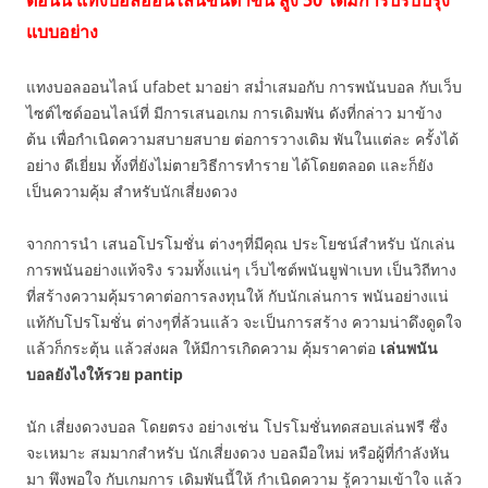
แบบอย่าง
แทงบอลออนไลน์ ufabet มาอย่า สม่ำเสมอกับ การพนันบอล กับเว็บ
ไซต์ไซด์ออนไลน์ที่ มีการเสนอเกม การเดิมพัน ดังที่กล่าว มาข้าง
ต้น เพื่อกำเนิดความสบายสบาย ต่อการวางเดิม พันในแต่ละ ครั้งได้
อย่าง ดีเยี่ยม ทั้งที่ยังไม่ตายวิธีการทำราย ได้โดยตลอด และก็ยัง
เป็นความคุ้ม สำหรับนักเสี่ยงดวง
จากการนำ เสนอโปรโมชั่น ต่างๆที่มีคุณ ประโยชน์สำหรับ นักเล่น
การพนันอย่างแท้จริง รวมทั้งแน่ๆ เว็บไซต์พนันยูฟ่าเบท เป็นวิถีทาง
ที่สร้างความคุ้มราคาต่อการลงทุนให้ กับนักเล่นการ พนันอย่างแน่
แท้กับโปรโมชั่น ต่างๆที่ล้วนแล้ว จะเป็นการสร้าง ความน่าดึงดูดใจ
แล้วก็กระตุ้น แล้วส่งผล ให้มีการเกิดความ คุ้มราคาต่อ
เล่นพนัน
บอลยังไงให้รวย pantip
นัก เสี่ยงดวงบอล โดยตรง อย่างเช่น โปรโมชั่นทดสอบเล่นฟรี ซึ่ง
จะเหมาะ สมมากสำหรับ นักเสี่ยงดวง บอลมือใหม่ หรือผู้ที่กำลังหัน
มา พึงพอใจ กับเกมการ เดิมพันนี้ให้ กำเนิดความ รู้ความเข้าใจ แล้ว