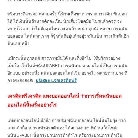
หรือบางทีอาจจะ หลายครั้ง นี้ห้ามเด็ดขาด เพราะการเดิม พันบอล
ให้ ได้เงินนั้นถ้าหากคิดจะเป็น นักเสี่ยงโชคมือ โปรแล้วควร จะ
ทราบไว้เลย ว่าไม่มีกลุ่มไหนจะเล่นก้าวหน้า ทุกนัดหมาย การพนัน
บอลออน ไลน์พวกเราๆ ก็รู้ๆกันดีอยู่แล้วอยู่ว่ามันเป็น การเดิมพันอีก
ต้นแบบหนึ่ง
แม้กระนั้นทุกคนก็ สารภาพมันได้ และก็เข้าไป ใช้บริการอย่าง
เต็มใจ เว็บไซต์พนันUFABET การพนันบอล ออนไลน์เป็นการ พนัน
อีกแบบ อย่างหนึ่ง พนันบอลออนไลน์เริ่ม อย่างไร หลายท่านบาง ที
อาจจะยังสงสัย
ufa365 แจกเครดิตฟรี
เครดิตฟรีเครดิต แทงบอลออนไลน์ ว่าการเริ่มพนันบอล
ออนไลน์นั้นเริ่มอย่างไร
แทงบอลออนไลน์ มือถือ การเริ่ม พนันบอลออน ไลน์นั้นไม่ยุ่ง ยาก
เลยแล้วก็สามารถทำด้วยตัวเอง ได้อย่างง่ายๆ ที่บ้านเว็บไซต์
พนันUFABET นั้นกระบวนการทำกำไร หรือกระบวนการ ทำเงิน