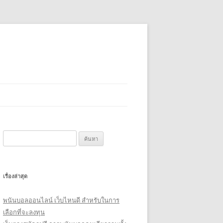
ค้นหา
สำหรับ:
เรื่องล่าสุด
พนันบอลออนไลน์ เว็บไหนดี สำหรับในการ
เลือกที่จะลงทุน