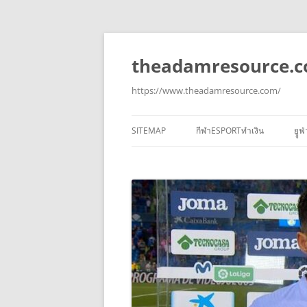
ข้าม
ไป
ยัง
theadamresource.
เนื้อหา
https://www.theadamresource.com/
SITEMAP
กีฬาESPORTทำเงิน
ยูู