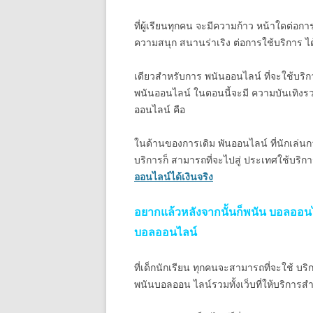
ที่ผู้เรียนทุกคน จะมีความก้าว หน้าใดต่อการ
ความสนุก สนานร่าเริง ต่อการใช้บริการ ได
เดียวสำหรับการ พนันออนไลน์ ที่จะใช้บริก
พนันออนไลน์ ในตอนนี้จะมี ความบันเทิงรวม
ออนไลน์ คือ
ในด้านของการเดิม พันออนไลน์ ที่นักเล่นก
บริการก็ สามารถที่จะไปสู่ ประเทศใช้บริ
ออนไลน์ได้เงินจริง
อยากแล้วหลังจากนั้นก็พนัน บอลออนไล
บอลออนไลน์
ที่เด็กนักเรียน ทุกคนจะสามารถที่จะใช้ บ
พนันบอลออน ไลน์รวมทั้งเว็บที่ให้บริการสำ 