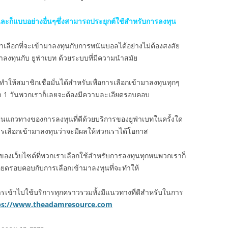
และก็แบบอย่างอื่นๆซึ่งสามารถประยุกต์ใช้สำหรับการลงทุน
ว่าเลือกที่จะเข้ามาลงทุนกับการพนันบอลได้อย่างไม่ต้องสงสัย
มาลงทุนกับ ยูฟ่าเบท ด้วยระบบที่มีความนำสมัย
ให้สมาชิกเชื่อมั่นได้สำหรับเพื่อการเลือกเข้ามาลงทุนทุกๆ
อด 1 วันพวกเราก็เลยจะต้องมีความละเอียดรอบคอบ
เป็นแถวทางของการลงทุนที่ดีด้วยบริการของยูฟ่าเบทในครั้งใด
ารเลือกเข้ามาลงทุนว่าจะมีผลให้พวกเราได้โอกาส
ยงของเว็บไซต์ที่พวกเราเลือกใช้สำหรับการลงทุนทุกหนพวกเราก็
ียดรอบคอบกับการเลือกเข้ามาลงทุนที่จะทำให้
ารเข้าไปใช้บริการทุกคราวรวมทั้งมีแนวทางที่ดีสำหรับในการ
ps://www.theadamresource.com