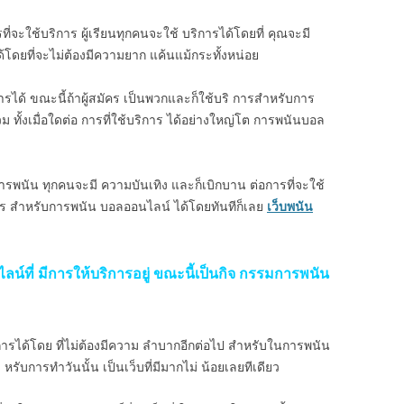
ที่จะใช้บริการ ผู้เรียนทุกคนจะใช้ บริการได้โดยที่ คุณจะมี
้โดยที่จะไม่ต้องมีความยาก แค้นแม้กระทั้งหน่อย
ารได้ ขณะนี้ถ้าผู้สมัคร เป็นพวกและก็ใช้บริ การสำหรับการ
 ทั้งเมื่อใดต่อ การที่ใช้บริการ ได้อย่างใหญ่โต การพนันบอล
ารพนัน ทุกคนจะมี ความบันเทิง และก็เบิกบาน ต่อการที่จะใช้
การ สำหรับการพนัน บอลออนไลน์ ได้โดยทันทีก็เลย
เว็บพนัน
น์ที่ มีการให้บริการอยู่ ขณะนี้เป็นกิจ กรรมการพนัน
ริการได้โดย ที่ไม่ต้องมีความ ลำบากอีกต่อไป สำหรับในการพนัน
หรับการทำวันนั้น เป็นเว็บที่มีมากไม่ น้อยเลยทีเดียว