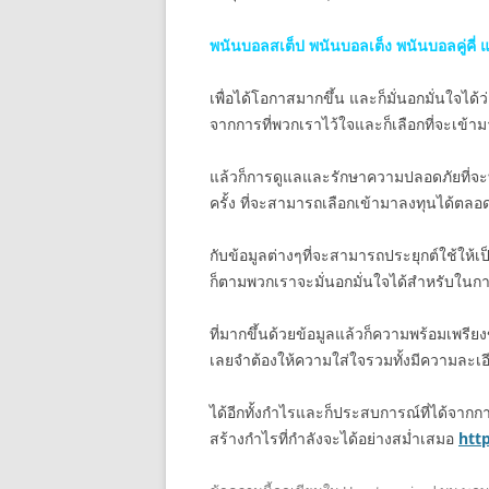
พนันบอลสเต็ป พนันบอลเต็ง พนันบอลคู่คี่ 
เพื่อได้โอกาสมากขึ้น และก็มั่นอกมั่นใจได้
จากการที่พวกเราไว้ใจและก็เลือกที่จะเข้า
แล้วก็การดูแลและรักษาความปลอดภัยที่จะทำ
ครั้ง ที่จะสามารถเลือกเข้ามาลงทุนได้ตล
กับข้อมูลต่างๆที่จะสามารถประยุกต์ใช้ให้
ก็ตามพวกเราจะมั่นอกมั่นใจได้สำหรับในก
ที่มากขึ้นด้วยข้อมูลแล้วก็ความพร้อมเพรี
เลยจำต้องให้ความใส่ใจรวมทั้งมีความละเอ
ได้อีกทั้งกำไรและก็ประสบการณ์ที่ได้จากก
สร้างกำไรที่กำลังจะได้อย่างสม่ำเสมอ
htt