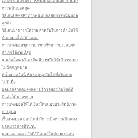
เว็บตรงสมัครฟรี การพนันบอลคนเดียวรวมทั้ง
การพนันบอลชุด
วิธีเล่นUFABET การพนันบอลสดการพนันบอล
สูงต่ำ
วิธีเล่นบาคาร่าให้รวย สำหรับในการทำเงินให้
กับตนเองได้สม่ำเสมอ
การแทงบอลชุด สามารถสร้างการประสบผล
สำเร็จได้ง่ายที่สุด
เกมส์สล็อต ฟรีเครดิต มีการเปิดให้บริการแบบ
ไม่ผิดกฎหมาย
ทีเด็ดบอลวันนี้ ฟันธง สนุกกันได้ทั้งวันแบบ
ไม่มีเบื่อ
ผลบอลล่าสุดUFABET บริการของเว็บไซต์ที่
ดีแล้วก็มีมาตรฐาน
การแทงบอลให้ได้เงิน มีต้นแบบประสิทธิภาพ
การดูแล
เว็บแทงบอล ออนไลน์ มีการเปิดการพนันแทง
บอลมาอย่างช้านาน
ผลบอลล่าสุด UFABET เกมส์ใหม่มาแรงเล่น