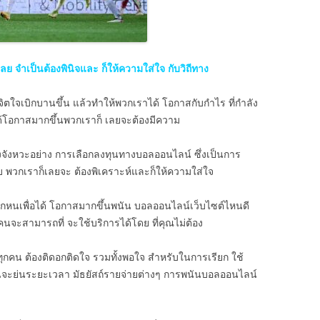
ลย จำเป็นต้องพินิจและ ก็ให้ความใส่ใจ กับวิถีทาง
์จิตใจเบิกบานขึ้น แล้วทำให้พวกเราได้ โอกาสกับกำไร ที่กำลัง
ด้โอกาสมากขึ้นพวกเราก็ เลยจะต้องมีความ
 ถึงจังหวะอย่าง การเลือกลงทุนทางบอลออนไลน์ ซึ่งเป็นการ
บ พวกเราก็เลยจะ ต้องพิเคราะห์และก็ให้ความใส่ใจ
นทุกหนเพื่อได้ โอกาสมากขึ้นพนัน บอลออนไลน์เว็บไซต์ไหนดี
คนจะสามารถที่ จะใช้บริการได้โดย ที่คุณไม่ต้อง
ยนทุกคน ต้องติดอกติดใจ รวมทั้งพอใจ สำหรับในการเรียก ใช้
้นจะย่นระยะเวลา มัธยัสถ์รายจ่ายต่างๆ การพนันบอลออนไลน์