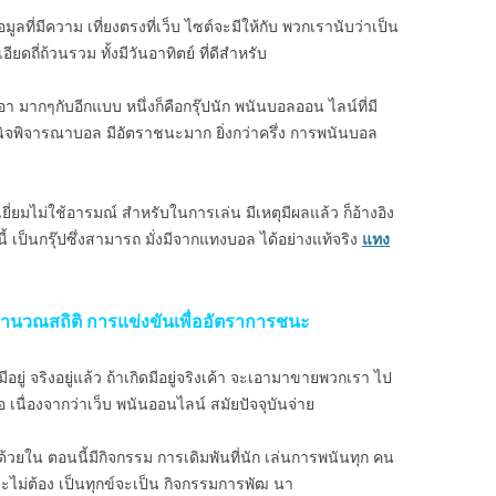
ูลที่มีความ เที่ยงตรงที่เว็บ ไซต์จะมีให้กับ พวกเรานับว่าเป็น
ยดถี่ถ้วนรวม ทั้งมีวันอาทิตย์ ที่ดีสำหรับ
 มากๆกับอีกแบบ หนึ่งก็คือกรุ๊ปนัก พนันบอลออน ไลน์ที่มี
ิจพิจารณาบอล มีอัตราชนะมาก ยิ่งกว่าครึ่ง การพนันบอล
ยี่ยมไม่ใช้อารมณ์ สำหรับในการเล่น มีเหตุมีผลแล้ว ก็อ้างอิง
นี้ เป็นกรุ๊ปซึ่งสามารถ มั่งมีจากแทงบอล ได้อย่างแท้จริง
แทง
รคำนวณสถิติ การแข่งขันเพื่ออัตราการชนะ
มีอยู่ จริงอยู่แล้ว ถ้าเกิดมีอยู่จริงเค้า จะเอามาขายพวกเรา ไป
อ เนื่องจากว่าเว็บ พนันออนไลน์ สมัยปัจจุบันจ่าย
ีด้วยใน ตอนนี้มีกิจกรรม การเดิมพันที่นัก เล่นการพนันทุก คน
จะไม่ต้อง เป็นทุกข์จะเป็น กิจกรรมการพัฒ นา