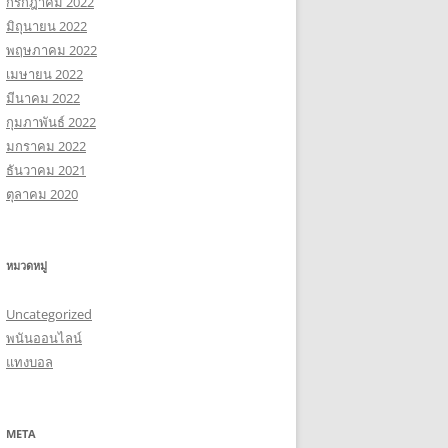
กรกฎาคม 2022
มิถุนายน 2022
พฤษภาคม 2022
เมษายน 2022
มีนาคม 2022
กุมภาพันธ์ 2022
มกราคม 2022
ธันวาคม 2021
ตุลาคม 2020
หมวดหมู่
Uncategorized
พนันออนไลน์
แทงบอล
META