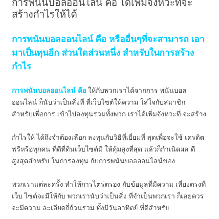
การพนันบอลออนไลน์ คือ ได้เพิ่มจังหวะที่จะ
สร้างกำไรให้ได้
การพนันบอลออนไลน์ คือ หรืออื่นๆที่จะสามารถ เอา
มาเป็นทุนอีก ส่วนใดส่วนหนึ่ง สำหรับในการสร้าง
กำไร
การพนันบอลออนไลน์ คือ
ให้กับพวกเราได้จากการ พนันบอล
ออนไลน์ ก็นับว่าเป็นสิ่งที่ ที่เว็บไซต์ให้ความ ใส่ใจกับสมาชิก
สำหรับเพื่อการ เข้าไปลงทุนรวมทั้งพวก เราได้เพิ่มจังหวะที่ จะสร้าง
กำไรให้ ได้ถึงจำต้องเลือก ลงทุนกับวิธีที่เยี่ยมที่ สุดเพื่อจะใช้ เครดิต
ฟรีหรือทุกคน ที่ดีที่ดินเว็บไซต์มี ให้คุ้มสูงที่สุด แล้วก็กำเนิดผล ดี
สูงสุดสำหรับ ในการลงทุน กับการพนันบอลออนไลน์ของ
พวกเราแต่ละครั้ง ทำให้การไตร่ตรอง กับข้อมูลที่มีความ เที่ยงตรงที่
เว็บ ไซต์จะมีให้กับ พวกเรานับว่าเป็นสิ่ง ที่จำเป็นพวกเรา ก็เลยควร
จะมีความ ละเอียดถี่ถ้วนรวม ทั้งมีวันอาทิตย์ ที่ดีสำหรับ