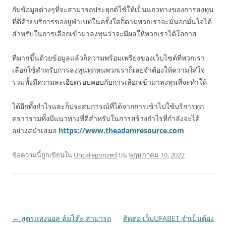
กับข้อมูลต่างๆที่จะสามารถประยุกต์ใช้ให้เป็นแถวทางของการลงทุน
ที่ดีด้วยบริการของยูฟ่าเบทในครั้งใดก็ตามพวกเราจะมั่นอกมั่นใจได้
สำหรับในการเลือกเข้ามาลงทุนว่าจะมีผลให้พวกเราได้โอกาส
ที่มากขึ้นด้วยข้อมูลแล้วก็ความพร้อมเพรียงของเว็บไซต์ที่พวกเรา
เลือกใช้สำหรับการลงทุนทุกหนพวกเราก็เลยจำต้องให้ความใส่ใจ
รวมทั้งมีความละเอียดรอบคอบกับการเลือกเข้ามาลงทุนที่จะทำให้
ได้อีกทั้งกำไรและก็ประสบการณ์ที่ได้จากการเข้าไปใช้บริการทุก
คราวรวมทั้งมีแนวทางที่ดีสำหรับในการสร้างกำไรที่กำลังจะได้
อย่างสม่ำเสมอ
https://www.theadamresource.com
ข้อความนี้ถูกเขียนใน
Uncategorized
บน
พฤษภาคม 10, 2022
เมนู
←
สูตรแทงบอล ล้มโต๊ะ สามารถ
ติดต่อ เว็บUFABET จำเป็นต้อง