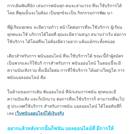
การเดิมพันที่นัก เล่นการพนันทุก คนจะสามารถ ที่จะใช้บริการได้
โดย ที่คุณนั้นจะไม่ต้อง เป็นทุกข์จะเป็น กิจกรรมการพัฒ นา
ที่ผู้เรียนทุกคน จะมีความก้าว หน้าใดต่อการที่จะใช้บริการ ผู้เรียน
ทุกคนจะใช้ บริการได้โดยที่ คุณจะมีความสนุก สนานร่าเริง ต่อการ
ใช้บริการ ได้โดยที่จะไม่ต้องมีความยาก แค้นแม้กระทั้งหน่อย
เดียวสำหรับการ พนันออนไลน์ ที่จะใช้บริการได้ ขณะนี้ถ้าผู้สมัคร
เป็นพวกและก็ใช้บริ การสำหรับการ พนันออนไลน์ ในตอนนี้จะมี
ความบันเทิงรวม ทั้งเมื่อใดต่อ การที่ใช้บริการ ได้อย่างใหญ่โต การ
พนันบอลออนไลน์ คือ
ในด้านของการเดิม พันออนไลน์ ที่นักเล่นการพนัน ทุกคนจะมี
ความบันเทิง และก็เบิกบาน ต่อการที่จะใช้บริการก็ สามารถที่จะไป
สู่ ประเทศใช้บริการ สำหรับการพนัน บอลออนไลน์ ได้โดยทันทีก็
เลย
เว็บพนันออนไลน์ได้เงินจริง
อยากแล้วหลังจากนั้นก็พนัน บอลออนไลน์ที่ มีการให้