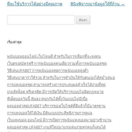
นำทาง
ที่จะใช้บริการได้อย่างมีคุณภาพ
พินิจพิจารณาข้อมูลให้ถี่ถ้วน
→
เรื่อง
ค้นหา
สำหรับ:
เรื่องล่าสุด
พนันบอลออนไลน์ เว็บไหนดี สำหรับในการเลือกที่จะลงทุน
เว็บตรงสมัครฟรี การพนันบอลคนเดียวรวมทั้งการพนันบอลชุด
วิธีเล่นUFABET การพนันบอลสดการพนันบอลสูงต่ำ
วิธีเล่นบาคาร่าให้รวย สำหรับในการทำเงินให้กับตนเองได้สม่ำเสมอ
การแทงบอลชุด สามารถสร้างการประสบผลสำเร็จได้ง่ายที่สุด
เกมส์สล็อต ฟรีเครดิต มีการเปิดให้บริการแบบไม่ผิดกฎหมาย
ทีเด็ดบอลวันนี้ ฟันธง สนุกกันได้ทั้งวันแบบไม่มีเบื่อ
ผลบอลล่าสุดUFABET บริการของเว็บไซต์ที่ดีแล้วก็มีมาตรฐาน
การแทงบอลให้ได้เงิน มีต้นแบบประสิทธิภาพการดูแล
เว็บแทงบอล ออนไลน์ มีการเปิดการพนันแทงบอลมาอย่างช้านาน
ผลบอลล่าสุด UFABET เกมส์ใหม่มาแรงเล่นง่ายทุกคนก็เล่นได้