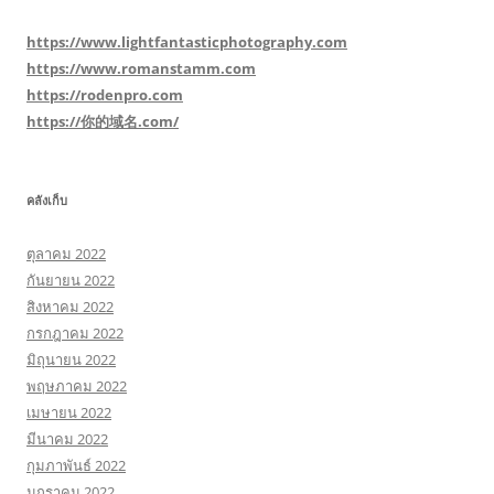
https://www.lightfantasticphotography.com
https://www.romanstamm.com
https://rodenpro.com
https://你的域名.com/
คลังเก็บ
ตุลาคม 2022
กันยายน 2022
สิงหาคม 2022
กรกฎาคม 2022
มิถุนายน 2022
พฤษภาคม 2022
เมษายน 2022
มีนาคม 2022
กุมภาพันธ์ 2022
มกราคม 2022