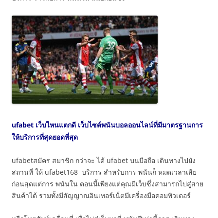
ufabet เว็บไหนแตกดี เว็บไซต์พนันบอลออนไลน์ที่มีมาตรฐานการ
ให้บริการที่สุดยอดที่สุด
ufabetสมัคร สมาชิก กว่าจะ ได้ ufabet บนมือถือ เดินทางไปยัง
สถานที่ ให้ ufabet168 บริการ สำหรับการ พนันก็ หมดเวลาเสีย
ก่อนสุดแต่การ พนันใน ตอนนี้เพียงแต่คุณมีเว็บซึ่งสามารถไปสู่สาย
สินค้าได้ รวมทั้งมีสัญญาณอินเทอร์เน็ตมีเครื่องมือคอมพิวเตอร์