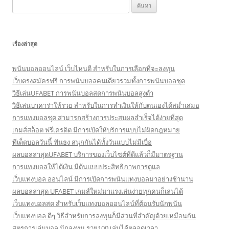
ค้นหา
สำหรับ:
เรื่องล่าสุด
พนันบอลออนไลน์ เว็บไหนดี สำหรับในการเลือกที่จะลงทุน
เว็บตรงสมัครฟรี การพนันบอลคนเดียวรวมทั้งการพนันบอลชุด
วิธีเล่นUFABET การพนันบอลสดการพนันบอลสูงต่ำ
วิธีเล่นบาคาร่าให้รวย สำหรับในการทำเงินให้กับตนเองได้สม่ำเสมอ
การแทงบอลชุด สามารถสร้างการประสบผลสำเร็จได้ง่ายที่สุด
เกมส์สล็อต ฟรีเครดิต มีการเปิดให้บริการแบบไม่ผิดกฎหมาย
ทีเด็ดบอลวันนี้ ฟันธง สนุกกันได้ทั้งวันแบบไม่มีเบื่อ
ผลบอลล่าสุดUFABET บริการของเว็บไซต์ที่ดีแล้วก็มีมาตรฐาน
การแทงบอลให้ได้เงิน มีต้นแบบประสิทธิภาพการดูแล
เว็บแทงบอล ออนไลน์ มีการเปิดการพนันแทงบอลมาอย่างช้านาน
ผลบอลล่าสุด UFABET เกมส์ใหม่มาแรงเล่นง่ายทุกคนก็เล่นได้
เว็บแทงบอลสด สำหรับเว็บแทงบอลออนไลน์ที่ต้อนรับนักพนัน
เว็บแทงบอล ดีๆ วิธีสำหรับการลงทุนก็มีส่วนที่สำคัญด้วยเหมือนกัน
สูตรการเล่นบอล นักลงทุน รวย100 เล่นได้ตลอดเวลา