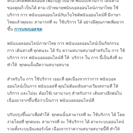
หรือโทรศัพท์เคลื่อนที่ เพื่อไปสู่เว็บมาที่ พนันปีเท่านี้การ เดินทาง
ของคุณก็ เป็นได้ ตาม เป้าหมายพนันบอลออนไลน์ภาษาไทย ใช้
บริการ การ พนันบอลออนไลน์กับเว็บไซต์พนันออนไลน์ที่ มีภาษา
ไทยแล้วคุณจะ สามารถที่ จะ ใช้บริการ ได้ อย่างมีคุณภาพเพิ่มมาก
ขึ้น
การแทงบอลชุด
พนันบอลออนไลน์ภาษาไทย การ พนันบอลออนไลน์เป็นกิจกรรม
การ เดินทางที่ ทุกคนจะ ได้ รับ ความสบายสบายสำหรับใน การ ใช้
บริการ การ พนันบอลออนไลน์ที่ ให้ บริการ ใน การ นี้เป็นสิ่งที่ จะ
ทำให้ ทุกคนนั้นมีความสบายสบาย
สำหรับใน การ ใช้บริการ เยอะที่ สุดเนื่องจากว่าการ พนันบอล
ออนไลน์เป็นการ พนันบอลที่ คุณไม่ต้องเดินทางเวียงสถานที่ ให้
บริการ และไม่จะ ต้องใช้เวลานานๆ สำหรับการ เดินทางอีกต่อไป
เนื่องมาจากขึ้นชื่อว่าเป็นการ พนันบอลออนไลน์ที่
ปรับปรุงขึ้นมาเพื่อทำให้ ทุกคนนั้นสามารถที่ จะ ใช้บริการ ได้ โดย
ง่ายโดยที่ ทุกคนจะ สามารถที่ จะ ใช้บริการ ได้ ผ่านระบบออนไลน์
รวมทั้งระบบอินเตอร์เน็ต เนื่องจากว่าความสบายสบายนี้ที่ ทำให้