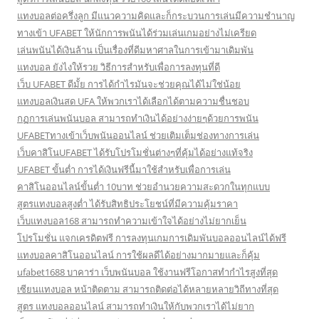
แทงบอลต่อครึ่งลูก มีแนวความคิดและก็กระบวนการเล่นมีความชำนาญ
ทางเข้า UFABET ให้นักการพนันได้ร่วมเล่นเกมอย่างไม่เครียด
เล่นพนันได้เงินล้าน เป็นเรื่องที่ดีมหาศาลในการเข้ามาเดิมพัน
แทงบอล ยังไงให้รวย วิธีการสำหรับเพื่อการลงทุนที่ดี
เว็บ UFABET ดีมั้ย การได้กำไรมันจะช่วยคุณได้ไม่ใช่น้อย
แทงบอลเงินสด UFA ให้พวกเราได้เลือกได้ตามความชื่นชอบ
กฏการเล่นพนันบอล สามารถทำเงินได้อย่างง่ายๆด้วยการพนัน
UFABETทางเข้าเว็บพนันออนไลน์ ช่วยเติมเต็มช่องทางการเล่น
เว็บคาสิโนUFABET ได้รับโปรโมชั่นต่างๆที่คุ้มได้อย่างแท้จริง
UFABET ขั้นต่ำ การได้เงินฟรีนี้มาใช้สำหรับเพื่อการเล่น
คาสิโนออนไลน์ขั้นต่ำ 10บาท ช่วยอำนวยความสะดวกในทุกแบบ
สูตรแทงบอลสูงต่ำ ได้รับสิทธิประโยชน์ที่มีความคุ้มราคา
เว็บแทงบอล168 สามารถทำความเข้าใจได้อย่างไม่ยากเย็น
โปรโมชั่น แจกเครดิตฟรี การลงทุนเกมการเดิมพันบอลออนไลน์ได้ฟรี
แทงบอลคาสิโนออนไลน์ การใช้ผลดีได้อย่างมากมายและก็คุ้ม
ufabet1688 บาคาร่า เว็บพนันบอล ใช้งานฟรีโอกาสทำกำไรสูงที่สุด
เซียนแทงบอล หน้าติดตาม สามารถติดต่อได้หลายหลายวิถีทางที่สุด
สูตร แทงบอลออนไลน์ สามารถทำเงินให้กับพวกเราได้ไม่ยาก