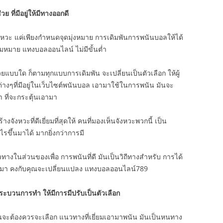
ย ที่มีอยู่ให้มีทางออกดี
เต็มจังหวะ แค่เพียงกำหนดจุดมุ่งหมาย การเดิมพันการพนันบอลให้ได้
อความหมาย แทงบอลออนไลน์ ไม่มีขั้นต่ำ
วยแบบใด ก็ตามทุกแบบการเดิมพัน จะเปลี่ยนเป็นตัวเลือก ให้ผู้
ต่างๆที่มีอยู่ในเว็บไซต์พนันบอล เอามาใช้ในการพนัน มันจะ
 ที่จะกระตุ้นเอามา
ังหวะที่ดีเยี่ยมที่สุดให้ คนที่มองเห็นจังหวะพวกนี้ เป็น
รขึ้นมาได้ มากยิ่งกว่าการมี
แนวทางในส่วนของเพื่อ การพนันที่ดี มันเป็นวิถีทางสำหรับ การได้
ิดออกมา คงกับคุณจะเปลี่ยนแปลง แทงบอลออนไลน์789
กระบวนการทำ ให้มีการมีปรับเป็นตัวเลือก
เป็นจะต้องควรจะเลือก แนวทางที่เยี่ยมเอามาพนัน มันเป็นหนทาง