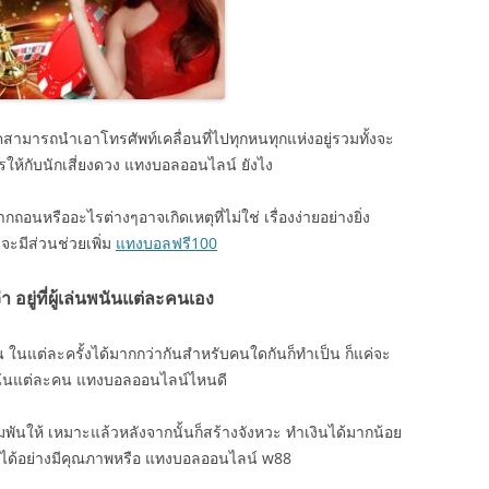
ชคสามารถนำเอาโทรศัพท์เคลื่อนที่ไปทุกหนทุกแห่งอยู่รวมทั้งจะ
ไรให้กับนักเสี่ยงดวง แทงบอลออนไลน์ ยังไง
ถอนหรืออะไรต่างๆอาจเกิดเหตุที่ไม่ใช่ เรื่องง่ายอย่างยิ่ง
ันจะมีส่วนช่วยเพิ่ม
แทงบอลฟรี100
 อยู่ที่ผู้เล่นพนันแต่ละคนเอง
้น ในแต่ละครั้งได้มากกว่ากันสำหรับคนใดกันก็ทำเป็น ก็แค่จะ
่วมพนันแต่ละคน แทงบอลออนไลน์ไหนดี
พันให้ เหมาะแล้วหลังจากนั้นก็สร้างจังหวะ ทำเงินได้มากน้อย
ได้อย่างมีคุณภาพหรือ แทงบอลออนไลน์ w88