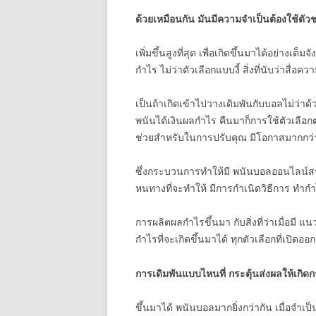
ด้วยเหมือนกัน มันมีความจำเป็นต้องใช้ตัวช่ว
เพิ่มขึ้นสูงที่สุด เพื่อเกิดขึ้นมาได้อย่าง
กำไร ไม่ว่าตัวเลือกแบบงี้ สิ่งที่นับว่าสื่
เป็นถ้าเกิดเข้าไปวางเดิมพันกับบอลไม่ว่าด้
พนันได้เงินผลกำไร คืนมาก็การใช้ตัวเลือก
ช่วยสำหรับในการปรับคุณ มีโอกาสมากกว่า
ซึ่งกระบวนการทำให้มี พนันบอลออนไลน์สร้างจ
หนทางที่จะทำให้ มีการกำเนิดวิธีการ ทำกำไ
การผลิตผลกำไรขึ้นมา กับสิ่งที่ว่าเมื่อมี 
กำไรที่จะเกิดขึ้นมาได้ ทุกตัวเลือกที่เป
การเดิมพันแบบไหนที่ กระตุ้นส่งผลให้เกิด
ขึ้นมาได้ พนันบอลมากยิ่งกว่ากัน เมื่อจำ