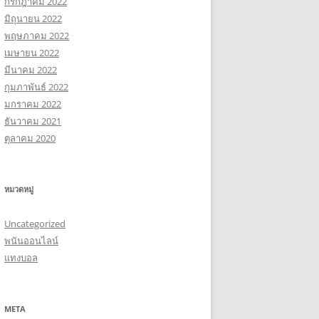
กรกฎาคม 2022
มิถุนายน 2022
พฤษภาคม 2022
เมษายน 2022
มีนาคม 2022
กุมภาพันธ์ 2022
มกราคม 2022
ธันวาคม 2021
ตุลาคม 2020
หมวดหมู่
Uncategorized
พนันออนไลน์
แทงบอล
META