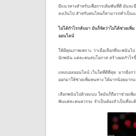
มีแนวทางสำหรับเพื่อการเดิมพันที่ดี มันจะม
ลงเงินไป สำหรับคนไหนก็สามารถทำเป็นแต่ 
ไม่ได้กำไรกลับมา มันก็จัดว่าไม่ได้ช่วยเพ
ออนไลน์
ให้มีคุณภาพเพราะ ว่าเมื่อเลือกที่จะพนันไ
นักพนัน แต่ละคนสบโอกาส สร้างผลกำไรขึ
แทงบอลออนไลน์ เว็บใดที่ดีที่สุด มากยิ่งกว
ออกมาให้ช่วยเพิ่มหนทาง ได้มากน้อยมากแค่
เลือกพนันไปด้วยแบบ ใดมันก็ถือว่าช่วยเพิ่
พันแต่ละคนควรจะ จำเป็นต้องจำเป็นที่จ