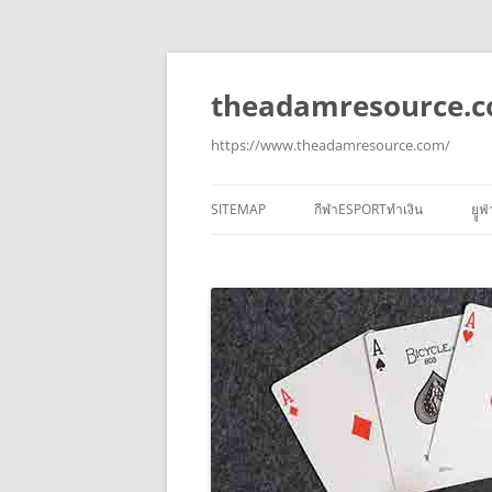
ข้าม
ไป
ยัง
theadamresource.
เนื้อหา
https://www.theadamresource.com/
SITEMAP
กีฬาESPORTทำเงิน
ยูู