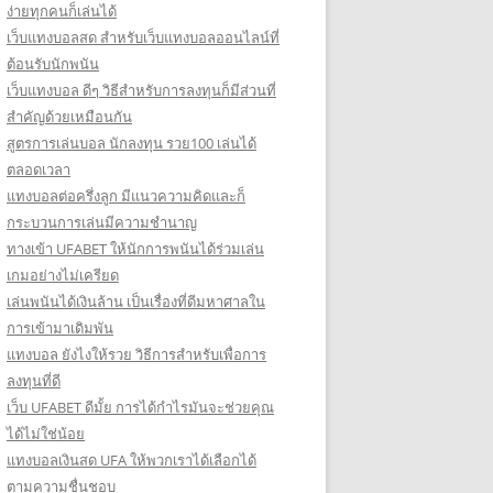
ง่ายทุกคนก็เล่นได้
เว็บแทงบอลสด สำหรับเว็บแทงบอลออนไลน์ที่
ต้อนรับนักพนัน
เว็บแทงบอล ดีๆ วิธีสำหรับการลงทุนก็มีส่วนที่
สำคัญด้วยเหมือนกัน
สูตรการเล่นบอล นักลงทุน รวย100 เล่นได้
ตลอดเวลา
แทงบอลต่อครึ่งลูก มีแนวความคิดและก็
กระบวนการเล่นมีความชำนาญ
ทางเข้า UFABET ให้นักการพนันได้ร่วมเล่น
เกมอย่างไม่เครียด
เล่นพนันได้เงินล้าน เป็นเรื่องที่ดีมหาศาลใน
การเข้ามาเดิมพัน
แทงบอล ยังไงให้รวย วิธีการสำหรับเพื่อการ
ลงทุนที่ดี
เว็บ UFABET ดีมั้ย การได้กำไรมันจะช่วยคุณ
ได้ไม่ใช่น้อย
แทงบอลเงินสด UFA ให้พวกเราได้เลือกได้
ตามความชื่นชอบ