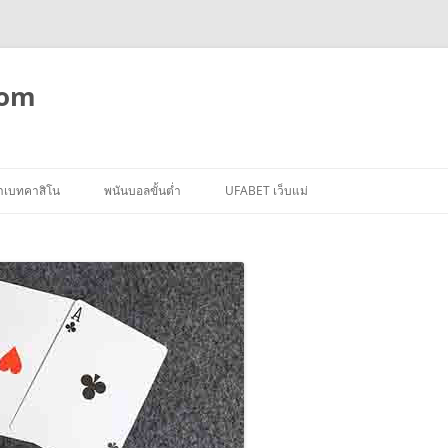
com
ฟ่าเบทคาสิโน
พนันบอลขั้นต่ำ
UFABET เว็บแม่