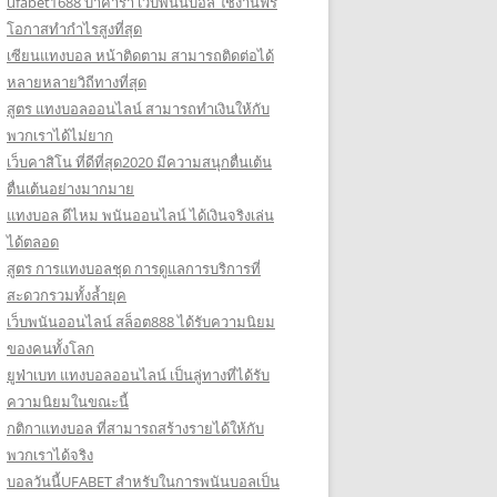
ufabet1688 บาคาร่า เว็บพนันบอล ใช้งานฟรี
โอกาสทำกำไรสูงที่สุด
เซียนแทงบอล หน้าติดตาม สามารถติดต่อได้
หลายหลายวิถีทางที่สุด
สูตร แทงบอลออนไลน์ สามารถทำเงินให้กับ
พวกเราได้ไม่ยาก
เว็บคาสิโน ที่ดีที่สุด2020 มีความสนุกตื่นเต้น
ตื่นเต้นอย่างมากมาย
แทงบอล ดีไหม พนันออนไลน์ ได้เงินจริงเล่น
ได้ตลอด
สูตร การแทงบอลชุด การดูแลการบริการที่
สะดวกรวมทั้งล้ำยุค
เว็บพนันออนไลน์ สล็อต888 ได้รับความนิยม
ของคนทั้งโลก
ยูฟ่าเบท แทงบอลออนไลน์ เป็นลู่ทางที่ได้รับ
ความนิยมในขณะนี้
กติกาแทงบอล ที่สามารถสร้างรายได้ให้กับ
พวกเราได้จริง
บอลวันนี้UFABET สำหรับในการพนันบอลเป็น