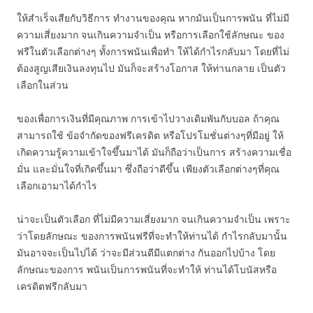
ให้สำเร็จเสียกับวิธีการ ทำงานของคุณ หากมันเป็นการพนัน ที่ไม่มี
ความเสี่ยงมาก จนเกินความจำเป็น หรือการเลือกใช้ลักษณะ ของ
ฟรีในตัวเลือกต่างๆ ทั้งการพนันเพื่อทำ ให้ได้กำไรกลับมา โดยที่ไม่
ต้องสูญเสียเงินลงทุนไป มันก็จะสร้างโอกาส ให้ท่านกลาย เป็นตัว
เลือกในส่วน
ของเพื่อการเงินที่มีคุณภาพ การเข้าไปวางเดิมพันกับบอล ถ้าคุณ
สามารถใช้ ข้อจำกัดของฟรีเครดิต หรือโปรโมชั่นต่างๆที่มีอยู่ ให้
เกิดความรู้ความเข้าใจขึ้นมาได้ มันก็ถือว่าเป็นการ สร้างความเชื่อ
มั่น และมั่นใจที่เกิดขึ้นมา ซึ่งถือว่าดีขึ้น เพียงตัวเลือกต่างๆที่คุณ
เลือกเอามาได้กำไร
น่าจะเป็นตัวเลือก ที่ไม่มีความเสี่ยงมาก จนเกินความจำเป็น เพราะ
ว่าโดยลักษณะ ของการพนันฟรีที่จะทำให้ท่านได้ กำไรกลับมานั้น
มันอาจจะเป็นไปได้ ว่าจะมีส่วนดีมีแตกต่าง กันออกไปบ้าง โดย
ลักษณะของการ พนันเป็นการพนันที่จะทำให้ ท่านได้โบนัสหรือ
เครดิตฟรีกลับมา