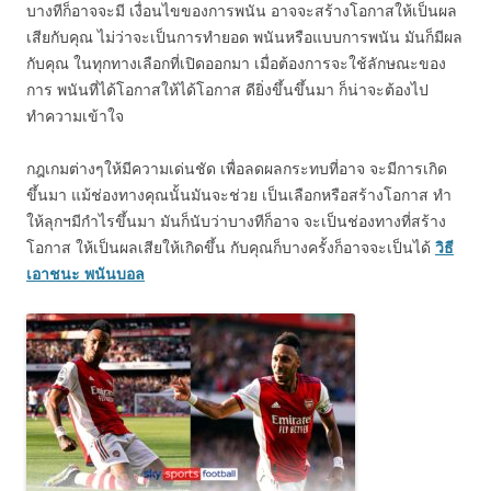
บางทีก็อาจจะมี เงื่อนไขของการพนัน อาจจะสร้างโอกาสให้เป็นผล
เสียกับคุณ ไม่ว่าจะเป็นการทำยอด พนันหรือแบบการพนัน มันก็มีผล
กับคุณ ในทุกทางเลือกที่เปิดออกมา
เมื่อต้องการจะใช้ลักษณะของ
การ พนันที่ได้โอกาสให้ได้โอกาส ดียิ่งขึ้นขึ้นมา ก็น่าจะต้องไป
ทำความเข้าใจ
กฎเกมต่างๆให้มีความเด่นชัด เพื่อลดผลกระทบที่อาจ จะมีการเกิด
ขึ้นมา แม้ช่องทางคุณนั้นมันจะช่วย เป็นเลือกหรือสร้างโอกาส ทำ
ให้ลุกฯมีกำไรขึ้นมา มันก็นับว่าบางทีก็อาจ จะเป็นช่องทางที่สร้าง
โอกาส ให้เป็นผลเสียให้เกิดขึ้น กับคุณก็บางครั้งก็อาจจะเป็นได้
วิธี
เอาชนะ พนันบอล