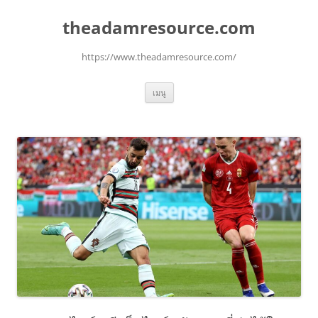
ข้าม
ไป
theadamresource.com
ยัง
เนื้อหา
https://www.theadamresource.com/
เมนู