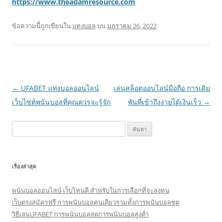
https://www.theadamresource.com
ข้อความนี้ถูกเขียนใน
แทงบอล
บน
มกราคม 26, 2022
เมนู
←
UFABET แทงบอลออนไลน์
เล่นสล็อตออนไลน์มือถือ การเดิม
นำทาง
เว็บไซต์พนันบอลที่คุณควรจะรู้จัก
พันที่เข้าถึงง่ายได้เงินเร็ว
→
เรื่อง
ค้นหา
สำหรับ:
เรื่องล่าสุด
พนันบอลออนไลน์ เว็บไหนดี สำหรับในการเลือกที่จะลงทุน
เว็บตรงสมัครฟรี การพนันบอลคนเดียวรวมทั้งการพนันบอลชุด
วิธีเล่นUFABET การพนันบอลสดการพนันบอลสูงต่ำ