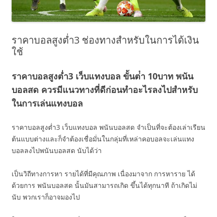
ราคาบอลสูงต่ำ3 ช่องทางสำหรับในการได้เงิน
ใช้
ราคาบอลสูงต่ำ3 เว็บแทงบอล ขั้นต่ํา 10บาท พนัน
บอลสด ควรมีแนวทางที่ดีก่อนทำอะไรลงไปสำหรับ
ในการเล่นแทงบอล
ราคาบอลสูงต่ำ3 เว็บแทงบอล พนันบอลสด จำเป็นที่จะต้องเล่าเรียน
ต้นแบบต่างและก็จำต้องเชื่อมั่นในกลุ่มที่เหล่าคอบอลจะเล่นแทง
บอลลงไปพนันบอลสด นับได้ว่า
เป็นวิถีทางการหา รายได้ที่มีคุณภาพ เนื่องมาจาก การหาราย ได้
ด้วยการ พนันบอลสด นั้นมันสามารถเกิด ขึ้นได้ทุกนาที ถ้าเกิดไม่
นับ พวกเราก็อาจมองไป