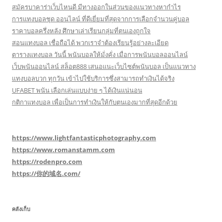
สมัครบาคาร่าเว็บไหนดี มีทางออกในส่วนของแนวทางหากำไร
การแทงบอลชุด ออนไลน์ ที่ดีเยี่ยมที่สุดจากการเลือกจำนวนคู่บอล
ราคาบอลครึ่งหลัง ศึกษาเล่าเรียนกลุ่มที่ตนเองถูกใจ
สอนแทงบอล เชื่อถือได้ พวกเราจำต้องเรียนรู้อย่างละเอียด
ตารางแทงบอล วันนี้ พนันบอลให้มั่งคั่ง เมื่อการพนันบอลออนไลน์
เว็บพนันออนไลน์ สล็อต888 เสนอแนะเว็บไซต์พนันบอล เป็นแนวทาง
แทงบอลบวก ทุกวัน เข้าไปใช้บริการซึ่งสามารถทำเงินได้จริง
UFABET พนัน เลือกเล่นแบบง่าย ๆ ได้เงินแน่นอน
กติกาแทงบอล เพื่อเป็นการทำเงินให้กับตนเองมากที่สุดอีกด้วย
https://www.lightfantasticphotography.com
https://www.romanstamm.com
https://rodenpro.com
https://你的域名.com/
คลังเก็บ