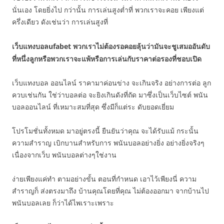
นั่นเอง โดยยิ่งไป กว่านั้น การเล่นสูงต่ำที่ พวกเราจะคอย เพียงแต่
ครึ่งเดียว ดังเช่นว่า การเล่นสูงที่
เว็บแทงบอลufabet พวกเราไม่ต้องรอคอยลุ้นว่ามันจะชูเสมออันดับ
ที่หนึ่งลูกหรือพวกเราจะแพ้หรือการเล่นกับราคาต่อรองที่ชอบเปิด
เว็บแทงบอล ออนไลน์ ราคามาค่อนข่าง จะเกินจริง อย่างการต่อ ลูก
ควบเช่นกัน ใช่ว่าบอลต่อ จะยิงเกินดังที่ถัด มาซึ่งเป็นเว็บไซต์ พนัน
บอลออนไลน์ ที่เหมาะสมที่สุด ซึ่งมีก็แต่ระ ดับยอดเยี่ยม
โปรโมชั่นทั้งหมด มาอยู่ตรงนี้ ยืนยันว่าคุณ จะได้รับแม้ กระนั้น
ความสำราญ เบิกบานสำหรับการ พนันบอลอย่างยิ่ง อย่างยิ่งจริงๆ
เนื่องจากเว็บ พนันบอลต่างๆใช่งาน
ง่ายเพียงแค่ทำ ตามอย่างขั้น ตอนที่กำหนด เอาไว้เพียงนี่ ความ
สำราญก็ ส่งตรงมาถึง บ้านคุณโดยที่คุณ ไม่ต้องออกมา จากบ้านไป
พนันบอลเลย ก็ว่าได้ไพเราะเพราะ