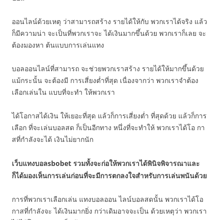
ออนไลน์ด้วยเหตุ ว่าสามารถสร้าง รายได้ให้กับ พวกเราได้จริง แล้ว
ก็มีความน่า จะเป็นที่พวกเราจะ ได้เงินมากขึ้นด้วย พวกเราก็เลย จะ
ต้องมองหา ต้นแบบการเล่นแทง
บอลออนไลน์ที่สามารถ จะช่วยพวกเราสร้าง รายได้ให้มากขึ้นด้วย
แม้กระนั้น จะต้องมี การเสี่ยงต่ำที่สุด เนื่องจากว่า พวกเราจำต้อง
เลือกเล่นใน แบบที่จะทำ ให้พวกเรา
ได้โอกาสได้เงิน ให้เยอะที่สุด แล้วก็การเสี่ยงต่ำ ที่สุดด้วย แล้วก็การ
เลือก ที่จะเล่นบอลสด ก็เป็นอีกทาง หนึ่งที่จะทำให้ พวกเราได้โอ กา
สที่กำลังจะได้ เงินไม่ยากนัก
เว็บแทงบอลsbobet รวมทั้งจะก่อให้พวกเราได้พินิจพิจารณาและ
ก็ได้มองเห็นการเล่นก่อนที่จะมีการตกลงใจสำหรับการเล่นพนันด้วย
การที่พวกเราเลือกเล่น แทงบอลออน ไลน์บอลสดนั้น พวกเราได้โอ
กาสที่กำลังจะ ได้เงินมากยิ่ง กว่าเดิมอาจจะเป็น ด้วยเหตุว่า พวกเรา