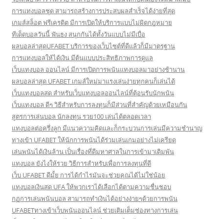
การแทงบอลชุด สามารถสร้างการประสบผลสำเร็จได้ง่ายที่สุด
เกมส์สล็อต ฟรีเครดิต มีการเปิดให้บริการแบบไม่ผิดกฎหมาย
ทีเด็ดบอลวันนี้ ฟันธง สนุกกันได้ทั้งวันแบบไม่มีเบื่อ
ผลบอลล่าสุดUFABET บริการของเว็บไซต์ที่ดีแล้วก็มีมาตรฐาน
การแทงบอลให้ได้เงิน มีต้นแบบประสิทธิภาพการดูแล
เว็บแทงบอล ออนไลน์ มีการเปิดการพนันแทงบอลมาอย่างช้านาน
ผลบอลล่าสุด UFABET เกมส์ใหม่มาแรงเล่นง่ายทุกคนก็เล่นได้
เว็บแทงบอลสด สำหรับเว็บแทงบอลออนไลน์ที่ต้อนรับนักพนัน
เว็บแทงบอล ดีๆ วิธีสำหรับการลงทุนก็มีส่วนที่สำคัญด้วยเหมือนกัน
สูตรการเล่นบอล นักลงทุน รวย100 เล่นได้ตลอดเวลา
แทงบอลต่อครึ่งลูก มีแนวความคิดและก็กระบวนการเล่นมีความชำนาญ
ทางเข้า UFABET ให้นักการพนันได้ร่วมเล่นเกมอย่างไม่เครียด
เล่นพนันได้เงินล้าน เป็นเรื่องที่ดีมหาศาลในการเข้ามาเดิมพัน
แทงบอล ยังไงให้รวย วิธีการสำหรับเพื่อการลงทุนที่ดี
เว็บ UFABET ดีมั้ย การได้กำไรมันจะช่วยคุณได้ไม่ใช่น้อย
แทงบอลเงินสด UFA ให้พวกเราได้เลือกได้ตามความชื่นชอบ
กฏการเล่นพนันบอล สามารถทำเงินได้อย่างง่ายๆด้วยการพนัน
UFABETทางเข้าเว็บพนันออนไลน์ ช่วยเติมเต็มช่องทางการเล่น