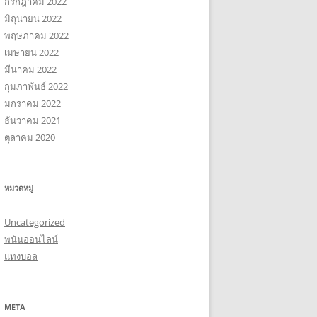
กรกฎาคม 2022
มิถุนายน 2022
พฤษภาคม 2022
เมษายน 2022
มีนาคม 2022
กุมภาพันธ์ 2022
มกราคม 2022
ธันวาคม 2021
ตุลาคม 2020
หมวดหมู่
Uncategorized
พนันออนไลน์
แทงบอล
META