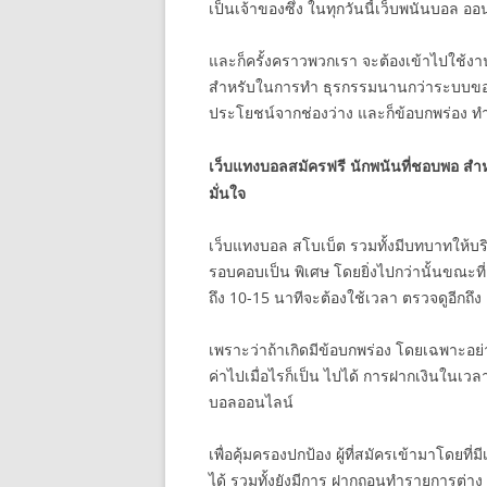
เป็นเจ้าของซึ่ง ในทุกวันนี้เว็บพนันบอล ออ
และก็ครั้งคราวพวกเรา จะต้องเข้าไปใช้ง
สำหรับในการทำ ธุรกรรมนานกว่าระบบของแบง
ประโยชน์จากช่องว่าง และก็ข้อบกพร่อง ท
เว็บแทงบอลสมัครฟรี นักพนันที่ชอบพอ สำห
มั่นใจ
เว็บแทงบอล สโบเบ็ต รวมทั้งมีบทบาทให้บริ
รอบคอบเป็น พิเศษ โดยยิ่งไปกว่านั้นขณะท
ถึง 10-15 นาทีจะต้องใช้เวลา ตรวจดูอีกถึง 
เพราะว่าถ้าเกิดมีข้อบกพร่อง โดยเฉพาะอย่า
ค่าไปเมื่อไรก็เป็น ไปได้ การฝากเงินในเว
บอลออนไลน์
เพื่อคุ้มครองปกป้อง ผู้ที่สมัครเข้ามาโดยที่ม
ได้ รวมทั้งยังมีการ ฝากถอนทำรายการต่าง