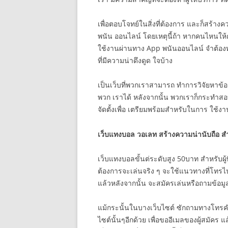
เพื่อตอบโจทย์ในสิ่งที่ต้องการ และก็สร้างค
พนัน ออนไลน์ โดยเหตุนี้ถ้า หากคนไหน
ใช้งานผ่านทาง App พนันออนไลน์ จำต้องทำม
ที่มีความน่าดึงดูด ใจบ้าง
เป็นเว็บที่พวกเราสามารถ ทำการวิจัยหาข
พวก เราได้ หลังจากนั้น พวกเราก็กระทำสอ
จัดตั้งเพื่อ เตรียมพร้อมสำหรับในการ ใช้
เว็บแทงบอล วอเลท สร้างความน่านับถือ สำหร
เว็บแทงบอลขั้นต่ระดับสูง 50บาท สำหรับผู้ที
ต้องการจะเล่นจริง ๆ จะใช้แนวทางที่โทรไป ท
แล้วหลังจากนั้น จะสมัครเล่นหรือถามข้อมูลต
แม้กระนั้นในบางเว็บไซต์ ซักถามทางโทรคำศ
ไซต์นั้นๆอีกด้วย เพื่อขออีเมลของผู้สมัคร 