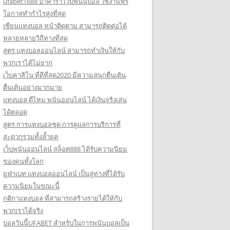
ufabet1688 บาคาร่า เว็บพนันบอล ใช้งานฟรี
โอกาสทำกำไรสูงที่สุด
เซียนแทงบอล หน้าติดตาม สามารถติดต่อได้
หลายหลายวิถีทางที่สุด
สูตร แทงบอลออนไลน์ สามารถทำเงินให้กับ
พวกเราได้ไม่ยาก
เว็บคาสิโน ที่ดีที่สุด2020 มีความสนุกตื่นเต้น
ตื่นเต้นอย่างมากมาย
แทงบอล ดีไหม พนันออนไลน์ ได้เงินจริงเล่น
ได้ตลอด
สูตร การแทงบอลชุด การดูแลการบริการที่
สะดวกรวมทั้งล้ำยุค
เว็บพนันออนไลน์ สล็อต888 ได้รับความนิยม
ของคนทั้งโลก
ยูฟ่าเบท แทงบอลออนไลน์ เป็นลู่ทางที่ได้รับ
ความนิยมในขณะนี้
กติกาแทงบอล ที่สามารถสร้างรายได้ให้กับ
พวกเราได้จริง
บอลวันนี้UFABET สำหรับในการพนันบอลเป็น