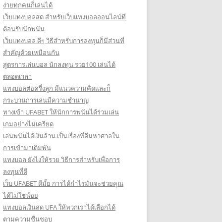
ง่ายทุกคนก็เล่นได้
เว็บแทงบอลสด สำหรับเว็บแทงบอลออนไลน์ที่
ต้อนรับนักพนัน
เว็บแทงบอล ดีๆ วิธีสำหรับการลงทุนก็มีส่วนที่
สำคัญด้วยเหมือนกัน
สูตรการเล่นบอล นักลงทุน รวย100 เล่นได้
ตลอดเวลา
แทงบอลต่อครึ่งลูก มีแนวความคิดและก็
กระบวนการเล่นมีความชำนาญ
ทางเข้า UFABET ให้นักการพนันได้ร่วมเล่น
เกมอย่างไม่เครียด
เล่นพนันได้เงินล้าน เป็นเรื่องที่ดีมหาศาลใน
การเข้ามาเดิมพัน
แทงบอล ยังไงให้รวย วิธีการสำหรับเพื่อการ
ลงทุนที่ดี
เว็บ UFABET ดีมั้ย การได้กำไรมันจะช่วยคุณ
ได้ไม่ใช่น้อย
แทงบอลเงินสด UFA ให้พวกเราได้เลือกได้
ตามความชื่นชอบ