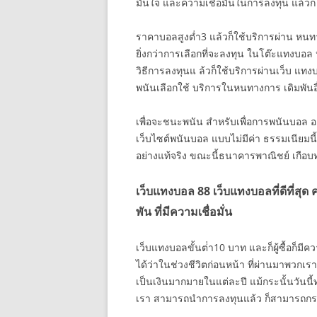
มั่นใจ และความเชื่อมั่นในการลงทุน แล้วก็ 
ราคาบอลสูงต่ำ3 แล้วก็ใช้บริการผ่าน หนทา
ยิ่งกว่าการเลือกที่จะลงทุน ในโต๊ะแทงบอล ห
วิธีการลงทุนแ ล้วก็ใช้บริการผ่านเว็บ แทงบ
พนันเลือกใช้ บริการในหนทางการ เดิมพันอื
เพื่อจะชนะพนัน สำหรับเพื่อการพนันบอล ออนไ
เว็บไซต์พนันบอล แบบไม่มีค่า ธรรมเนียมนี
อย่างแท้จริง ขณะนี้ธนาคารพาณิชย์ เกือบทุก
เว็บแทงบอล 88 เว็บแทงบอลที่ดีที่สุด
พัน ที่มีความเชื่อมั่น
เว็บแทงบอลขั้นต่ํา10 บาท และก็ผู้ซื้อก็ม
ได้ว่าในช่วงชีวิตก่อนหน้า ที่ผ่านมาพวก
เป็นเงินมากมายในแต่ละปี แม้กระนั้นวันนี้ทุ
เรา สามารถนำการลงทุนแล้ว ก็สามารถกระ