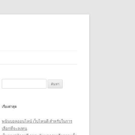
ค้นหา
สำหรับ:
เรื่องล่าสุด
พนันบอลออนไลน์ เว็บไหนดี สำหรับในการ
เลือกที่จะลงทุน