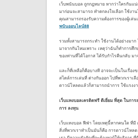
เว็บพนันบอล ถูกกฎหมาย หากว่าใครกันแน่เป
มาก่อนจะสามารถ ทำตกลงใจเลือก ใช้งานไ
คุณสามารถรองรับความต้องการของผู้เล่นแล
พนันออนไลน์88
รวมทั้งสามารถกระทำ ใช้งานได้อย่างมาก โ
มาจากกันไหมเพราะ เหตุว่าฉันก็ทำการศึกษาเรี
ของท่านที่ได้โอกาส ได้รับกำไรคืนกลับ ม
และก็ที่เหลือก็คือบางที อาจจะเป็นในเรื่
สไตล์การเล่นที่ ต่างกันออก ไปที่พวกเรา
ดาวน์โหลดแล้วก็สามารถนำการ ใช้แรงงานไ
เว็บแทงบอลเครดิตฟรี ดีเยี่ยม ที่สุด ในกา
การ ลงทุน
เว็บแทงบอล ฟีฟ่า โดยเหตุนี้หากคนใด ที่
สิ่งที่พวกเราทำเป็นมันก็คือ การดาวน์โหล
เรา มีความสำคัญที่จะต้องหาผู้ให้บริการ ที่