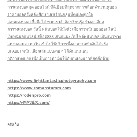
การแทงบอลชุด ออนไลน์ ที่ดีเยี่ยมที่สุดจากการเลือกจำนวนคู่บอล
ราคาบอลครึ่งหลัง ศึกษาเล่าเรียนกลุ่มที่ตนเองถูกใจ
สอนแทงบอล เชื่อถือได้ พวกเราจำต้องเรียนรู้อย่างละเอียด
ตารางแทงบอล วันนี้ พนันบอลให้มั่งคั่ง เมื่อการพนันบอลออนไลน์
เว็บพนันออนไลน์ สล็อต888 เสนอแนะเว็บไซต์พนันบอล เป็นแนวทาง
แทงบอลบวก ทุกวัน เข้าไปใช้บริการซึ่งสามารถทำเงินได้จริง
UFABET พนัน เลือกเล่นแบบง่าย ๆ ได้เงินแน่นอน
กติกาแทงบอล เพื่อเป็นการทำเงินให้กับตนเองมากที่สุดอีกด้วย
https://www.lightfantasticphotography.com
https://www.romanstamm.com
https://rodenpro.com
https://你的域名.com/
คลังเก็บ