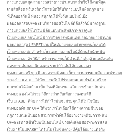
การแทงบอลชุด สามารถสร้างการประสบผลสำเร็จได้ง่ายที่สุด
เกมส์สล็อต ฟรีเครดิต มีการเปิดให้บริการแบบไม่ผิดกฎหมาย
ทีเด็ดบอลวันนี้ ฟันธง สนุกกันได้ทั้งวันแบบไม่มีเบื่อ
ผลบอลล่าสุดUFABET บริการของเว็บไซต์ที่ดีแล้วก็มีมาตรฐาน
การแทงบอลให้ได้เงิน มีต้นแบบประสิทธิภาพการดูแล
เว็บแทงบอล ออนไลน์ มีการเปิดการพนันแทงบอลมาอย่างช้านาน
ผลบอลล่าสุด UFABET เกมส์ใหม่มาแรงเล่นง่ายทุกคนก็เล่นได้
เว็บแทงบอลสด สำหรับเว็บแทงบอลออนไลน์ที่ต้อนรับนักพนัน
เว็บแทงบอล ดีๆ วิธีสำหรับการลงทุนก็มีส่วนที่สำคัญด้วยเหมือนกัน
สูตรการเล่นบอล นักลงทุน รวย100 เล่นได้ตลอดเวลา
แทงบอลต่อครึ่งลูก มีแนวความคิดและก็กระบวนการเล่นมีความชำนาญ
ทางเข้า UFABET ให้นักการพนันได้ร่วมเล่นเกมอย่างไม่เครียด
เล่นพนันได้เงินล้าน เป็นเรื่องที่ดีมหาศาลในการเข้ามาเดิมพัน
แทงบอล ยังไงให้รวย วิธีการสำหรับเพื่อการลงทุนที่ดี
เว็บ UFABET ดีมั้ย การได้กำไรมันจะช่วยคุณได้ไม่ใช่น้อย
แทงบอลเงินสด UFA ให้พวกเราได้เลือกได้ตามความชื่นชอบ
กฏการเล่นพนันบอล สามารถทำเงินได้อย่างง่ายๆด้วยการพนัน
UFABETทางเข้าเว็บพนันออนไลน์ ช่วยเติมเต็มช่องทางการเล่น
เว็บคาสิโนUFABET ได้รับโปรโมชั่นต่างๆที่คุ้มได้อย่างแท้จริง