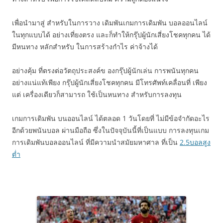
เพื่อนำมาสู่ สำหรับในการวาง เดิมพันเกมการเดิมพัน บอลออนไลน์
ในทุกแบบได้ อย่างเที่ยงตรง และก็ทำให้กรุ๊ปผู้นักเสี่ยงโชคทุกคน ได้
มีหนทาง หลักสำหรับ ในการสร้างกำไร ค่าจ้างได้
อย่างคุ้ม ที่ตรงต่อวัตถุประสงค์ข องกรุ๊ปผู้นักเล่น การพนันทุกคน
อย่างแน่แท้เพียง กรุ๊ปผู้นักเสี่ยงโชคทุกคน มีโทรศัพท์เคลื่อนที่ เพียง
แต่ เครื่องเดียวก็สามารถ ใช้เป็นหนทาง สำหรับการลงทุน
เกมการเดิมพัน บนออนไลน์ ได้ตลอด 1 วันโดยที่ ไม่มีข้อจำกัดอะไร
อีกด้วยพนันบอล ผ่านมือถือ ซึ่งในปัจจุบันนี้ที่เป็นแบบ การลงทุนเกม
การเดิมพันบอลออนไลน์ ที่มีความนำสมัยมหาศาล ที่เป็น
2.5บอลสูง
ต่ำ