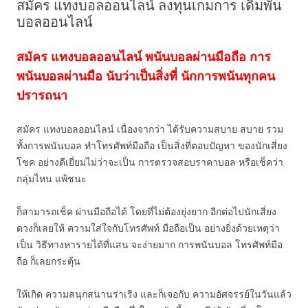
สมัคร แทงบอลออนไลน์ ลงทุนเกมการ เดิมพัน
บอลออนไลน์
สมัคร แทงบอลออนไลน์ พนันบอลผ่านมือถือ การ
พนันบอลผ่านมือ นับว่าเป็นสิ่งที่ นักการพนันทุกคน
ปรารถนา
สมัคร แทงบอลออนไลน์ เนื่องจากว่า ได้รับความสบาย สบาย รวม
ทั้งการพนันบอล ทำโทรศัพท์มือถือ เป็นสิ่งที่ตอบปัญหา ของนักเสี่ยง
โชค อย่างดีเยี่ยมไม่ว่าจะเป็น การตรวจสอบราคาบอล หรือเช็คว่า
กลุ่มไหน แพ้ชนะ
ก็สามารถเช็ค ผ่านมือถือได้ โดยที่ไม่ต้องยุ่งยาก อีกต่อไปนักเสี่ยง
ดวงก็เลยให้ ความใส่ใจกับโทรศัพท์ มือถือเป็น อย่างยิ่งด้วยเหตุว่า
เป็น วิธีทางหารายได้ที่แสน จะง่ายมาก การพนันบอล โทรศัพท์มือ
ถือ ก็เลยกระตุ้น
ให้เกิด ความสนุกสนานร่าเริง และก็เจอกับ ความอัศจรรย์ในวันแล้ว