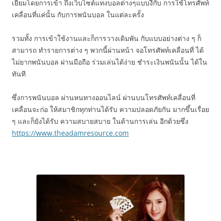
เยี่ยมโดยการเข้า ถึงเว็บไซต์แทงบอลต่างๆแบบงี้กับ การใช้โทรศัพท์
เคลื่อนที่แค่นั้น กับการพนันบอล ในแต่ละครั้ง
รวมทั้ง การเข้าใช้งานและก็การวางเดิมพัน กับแบบอย่างต่าง ๆ ก็
สามารถ ทำรายการต่าง ๆ พวกนี้ผ่านหน้า จอโทรศัพท์เคลื่อนที่ ได้
ไม่ยากพนันบอล ผ่านมือถือ ร่วมเล่นได้ง่าย ชำระเงินพนันนั้น ได้ใน
ทันที
ซึ่งการพนันบอล ผ่านหนทางออนไลน์ ผ่านบนโทรศัพท์เคลื่อนที่
เคลื่อนจะก่อ ให้สมาชิกทุกท่านได้รับ ความปลอดภัยกัน มากขึ้นเรื่อย
ๆ และก็ยังได้รับ ความสบายสบาย ในด้านการเล่น อีกด้วยซึ่ง
https://www.theadamresource.com