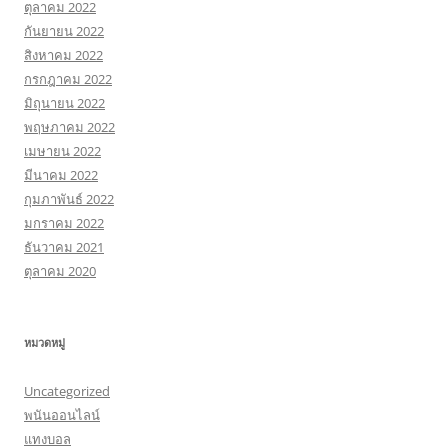
ตุลาคม 2022
กันยายน 2022
สิงหาคม 2022
กรกฎาคม 2022
มิถุนายน 2022
พฤษภาคม 2022
เมษายน 2022
มีนาคม 2022
กุมภาพันธ์ 2022
มกราคม 2022
ธันวาคม 2021
ตุลาคม 2020
หมวดหมู่
Uncategorized
พนันออนไลน์
แทงบอล