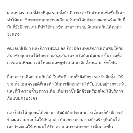
ผ่านทางระบบ ที่ง่ายที่สุด รวมทั้งยัง มีการรองรับผ่านบนฟังชั่นก็เลย
ทำให้สมาชิกทุกท่านสามารถเลือกเล่นกันได้อย่างง่ายดายพร้อมกับนี้
มันก็ยังมี การเล่นที่ทำให้สมาชิก สามารถจ่ายเงินพนันกันได้ทุกหัว
ระแหง
คนเลยทีเดียว และก็การพนันบอล ก็ยังมีครบทุกลีกการเดิมพันให้กับ
สมาชิกทุกท่านได้รับความสนุกสนานร่าเริงกันเพิ่มเยอะขึ้นรวมทั้ง
การเล่นเพียงดาวน์โหลด แอพยูฟ่าเบส มาจัดตั้งบนสมาร์ทโฟน
ก็สามารถเลือก เล่นกันได้ ในทันที รวมทั้งยังมีการรองรับอีกทั้ง iOS
รวมทั้งแอนดรอยด์ก็เลยทำให้สมาชิกทุกท่านได้รับแบบอย่างการเล่น
และก็มี ความล้ำยุคการเพิ่ม เพิ่มมากขึ้นอีกด้วยพร้อมที่จะให้บริการ
กันแบบครบวงจร
และก็ทำให้ ทุกคนได้เข้ามา สัมผัสกับประสบการณ์และก็ยังมีการส
ร้างฝความชอบใจให้กับลูกค้า กันอย่างมากอย่างยิ่งจริงๆยืนยันได้
เลยว่าจะก่อให้ ทุกคนได้รับ ความสบายสบายการเพิ่มมากขึ้น