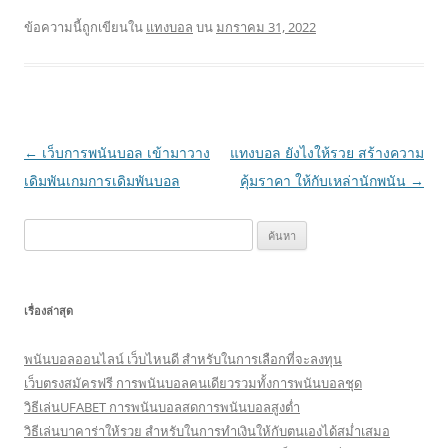
ข้อความนี้ถูกเขียนใน
แทงบอล
บน
มกราคม 31, 2022
เมนู
←
เว็บการพนันบอล เข้ามาวาง
แทงบอล ยังไงให้รวย สร้างความ
นำทาง
เดิมพันเกมการเดิมพันบอล
คุ้มราคา ให้กับเหล่านักพนัน
→
เรื่อง
ค้นหา
สำหรับ:
เรื่องล่าสุด
พนันบอลออนไลน์ เว็บไหนดี สำหรับในการเลือกที่จะลงทุน
เว็บตรงสมัครฟรี การพนันบอลคนเดียวรวมทั้งการพนันบอลชุด
วิธีเล่นUFABET การพนันบอลสดการพนันบอลสูงต่ำ
วิธีเล่นบาคาร่าให้รวย สำหรับในการทำเงินให้กับตนเองได้สม่ำเสมอ