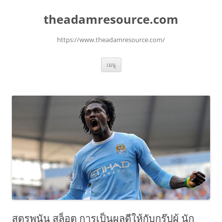
ข้าม
ไป
theadamresource.com
ยัง
เนื้อหา
https://www.theadamresource.com/
เมนู
สูตรพนัน สล็อต การเป็นผลดีให้กับกรุ๊ปผู้ นัก