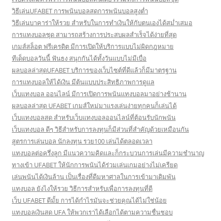
วิธีเล่นUFABET การพนันบอลสดการพนันบอลสูงต่ำ
วิธีเล่นบาคาร่าให้รวย สำหรับในการทำเงินให้กับตนเองได้สม่ำเสมอ
การแทงบอลชุด สามารถสร้างการประสบผลสำเร็จได้ง่ายที่สุด
เกมส์สล็อต ฟรีเครดิต มีการเปิดให้บริการแบบไม่ผิดกฎหมาย
ทีเด็ดบอลวันนี้ ฟันธง สนุกกันได้ทั้งวันแบบไม่มีเบื่อ
ผลบอลล่าสุดUFABET บริการของเว็บไซต์ที่ดีแล้วก็มีมาตรฐาน
การแทงบอลให้ได้เงิน มีต้นแบบประสิทธิภาพการดูแล
เว็บแทงบอล ออนไลน์ มีการเปิดการพนันแทงบอลมาอย่างช้านาน
ผลบอลล่าสุด UFABET เกมส์ใหม่มาแรงเล่นง่ายทุกคนก็เล่นได้
เว็บแทงบอลสด สำหรับเว็บแทงบอลออนไลน์ที่ต้อนรับนักพนัน
เว็บแทงบอล ดีๆ วิธีสำหรับการลงทุนก็มีส่วนที่สำคัญด้วยเหมือนกัน
สูตรการเล่นบอล นักลงทุน รวย100 เล่นได้ตลอดเวลา
แทงบอลต่อครึ่งลูก มีแนวความคิดและก็กระบวนการเล่นมีความชำนาญ
ทางเข้า UFABET ให้นักการพนันได้ร่วมเล่นเกมอย่างไม่เครียด
เล่นพนันได้เงินล้าน เป็นเรื่องที่ดีมหาศาลในการเข้ามาเดิมพัน
แทงบอล ยังไงให้รวย วิธีการสำหรับเพื่อการลงทุนที่ดี
เว็บ UFABET ดีมั้ย การได้กำไรมันจะช่วยคุณได้ไม่ใช่น้อย
แทงบอลเงินสด UFA ให้พวกเราได้เลือกได้ตามความชื่นชอบ