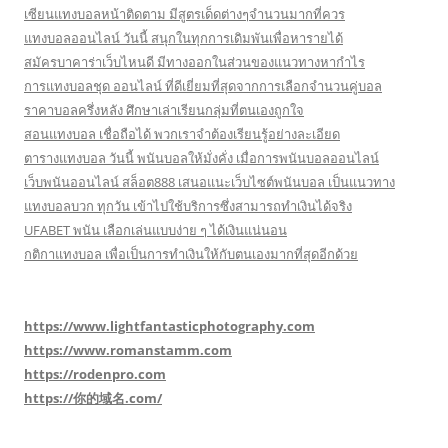
เซียนแทงบอลหน้าติดตาม มีสูตรเด็ดต่างๆจำนวนมากที่ควร
แทงบอลออนไลน์ วันนี้ สนุกในทุกการเดิมพันเพื่อหารายได้
สมัครบาคาร่าเว็บไหนดี มีทางออกในส่วนของแนวทางหากำไร
การแทงบอลชุด ออนไลน์ ที่ดีเยี่ยมที่สุดจากการเลือกจำนวนคู่บอล
ราคาบอลครึ่งหลัง ศึกษาเล่าเรียนกลุ่มที่ตนเองถูกใจ
สอนแทงบอล เชื่อถือได้ พวกเราจำต้องเรียนรู้อย่างละเอียด
ตารางแทงบอล วันนี้ พนันบอลให้มั่งคั่ง เมื่อการพนันบอลออนไลน์
เว็บพนันออนไลน์ สล็อต888 เสนอแนะเว็บไซต์พนันบอล เป็นแนวทาง
แทงบอลบวก ทุกวัน เข้าไปใช้บริการซึ่งสามารถทำเงินได้จริง
UFABET พนัน เลือกเล่นแบบง่าย ๆ ได้เงินแน่นอน
กติกาแทงบอล เพื่อเป็นการทำเงินให้กับตนเองมากที่สุดอีกด้วย
https://www.lightfantasticphotography.com
https://www.romanstamm.com
https://rodenpro.com
https://你的域名.com/