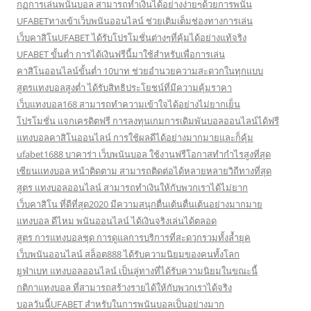
กฏการเล่นพนันบอล สามารถทำเงินได้อย่างง่ายๆด้วยการพนัน
UFABETทางเข้าเว็บพนันออนไลน์ ช่วยเติมเต็มช่องทางการเล่น
เว็บคาสิโนUFABET ได้รับโปรโมชั่นต่างๆที่คุ้มได้อย่างแท้จริง
UFABET ขั้นต่ำ การได้เงินฟรีนี้มาใช้สำหรับเพื่อการเล่น
คาสิโนออนไลน์ขั้นต่ำ 10บาท ช่วยอำนวยความสะดวกในทุกแบบ
สูตรแทงบอลสูงต่ำ ได้รับสิทธิประโยชน์ที่มีความคุ้มราคา
เว็บแทงบอล168 สามารถทำความเข้าใจได้อย่างไม่ยากเย็น
โปรโมชั่น แจกเครดิตฟรี การลงทุนเกมการเดิมพันบอลออนไลน์ได้ฟรี
แทงบอลคาสิโนออนไลน์ การใช้ผลดีได้อย่างมากมายและก็คุ้ม
ufabet1688 บาคาร่า เว็บพนันบอล ใช้งานฟรีโอกาสทำกำไรสูงที่สุด
เซียนแทงบอล หน้าติดตาม สามารถติดต่อได้หลายหลายวิถีทางที่สุด
สูตร แทงบอลออนไลน์ สามารถทำเงินให้กับพวกเราได้ไม่ยาก
เว็บคาสิโน ที่ดีที่สุด2020 มีความสนุกตื่นเต้นตื่นเต้นอย่างมากมาย
แทงบอล ดีไหม พนันออนไลน์ ได้เงินจริงเล่นได้ตลอด
สูตร การแทงบอลชุด การดูแลการบริการที่สะดวกรวมทั้งล้ำยุค
เว็บพนันออนไลน์ สล็อต888 ได้รับความนิยมของคนทั้งโลก
ยูฟ่าเบท แทงบอลออนไลน์ เป็นลู่ทางที่ได้รับความนิยมในขณะนี้
กติกาแทงบอล ที่สามารถสร้างรายได้ให้กับพวกเราได้จริง
บอลวันนี้UFABET สำหรับในการพนันบอลเป็นอย่างมาก