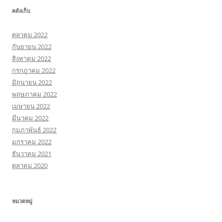
คลังเก็บ
ตุลาคม 2022
กันยายน 2022
สิงหาคม 2022
กรกฎาคม 2022
มิถุนายน 2022
พฤษภาคม 2022
เมษายน 2022
มีนาคม 2022
กุมภาพันธ์ 2022
มกราคม 2022
ธันวาคม 2021
ตุลาคม 2020
หมวดหมู่