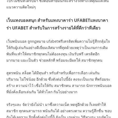
โปรโมชั่นที่ได้รับมา ซึ่งตอนท้ายมันก็จะสร้างวิถีทางให้คุณแลเห็น
แนวความคิดใหม่ๆ
เว็บแทงบอลสนุก สำหรับแทงบาคาร่า UFABETแทงบาคา
ร่า UFABET สำหรับในการสร้างรายได้ที่ดีกว่าทีเดียว
เว็บพนันบอล ถูกกฎหมาย ufabetฟรีเครดิตเพิ่มความไม่รู้สึกกลุ้มใจ
ให้กับผู้เล่นกันอย่างดีเยี่ยมเลิศมากที่สุดด้วยเหตุว่าเป็นเกมการเดิม
พันที่จะทำให้สมาชิกทุกคนไม่ต้องลงทุน เงินรับฟรี เครดิตอีก
มากมาย แยะเป็นตัว ช่วยหลักที่ พร้อมจะมีผลให้ สมาชิกทุกคน
สูตรพนัน สล็อต ได้มีทุนสำ หรับสำหรับเพื่อการเลือก เล่นกัน
ปริมาณ ไม่ใช่น้อย อีกด้วย ซึ่งดังต่อไปนี้ยัง คงจะเป็นเกม ที่พร้อมจะ
สร้าง ความน่าไว้ เชื่อใจให้กับ สมาชิกคน สามารถ นักการพนันบอล
ที่มั่งคั่งเลือกเล่นกัน ได้ทั่วโลก กันไปอย่างมาก
จริงๆและ จัดว่ายังไม่นำ มาซึ่งความเน็ต หดหู่อีกด้วย ก็เลยทำให้
สมาชิก ทุกคนสามารถ พนันกันได้ อย่างตรงตาม ความรู้สึกชื่น ชอบ
กันได้เลยรวม อีกทั้งดังต่อไปนี้ก็ ยังเป็น เกมผ่าน วิธีทางระ บบอัตโน