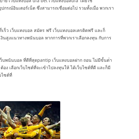
้สบาย เว็บแทงบอล ufa bet เว็บแทงบอลufa โดยใช้
ดุอุปกรณ์อินเตอร์เน็ต ซึ่งสามารถเชื่อมต่อไป รวมทั้งเมื่อ พวกเรา
็เร็ว เว็บแทงบอล สมัคร ฟรี เว็บแทงบอลเครดิตฟรี และก็
การเงินสูงแนวทางพนันบอล หากการที่พวกเราเลือกลงทุน กับการ
ว็บพนันบอล ที่ดีที่สุดpantip เว็บแทงบอลฝาก ถอน ไม่มีขั้นต่ํา
ง เลือกเว็บไซต์ที่จะเข้าไปลงทุนให้ ได้เว็บไซต์ที่ดี และก็มี
ไซต์ที่