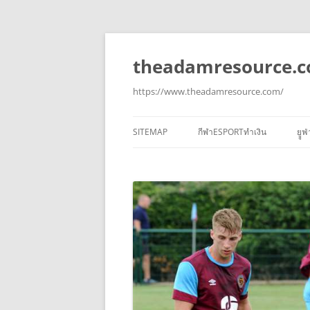
ข้าม
ไป
ยัง
theadamresource.
เนื้อหา
https://www.theadamresource.com/
SITEMAP
กีฬาESPORTทำเงิน
ยูู