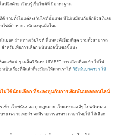
น์อีกด้วย เรียนรู้เว็บไซต์ที่ มีมาตรฐาน
ี รวมทั้งในแต่ละเว็บไซต์นั้นแพง ที่ไม่เหมือนกันอีกด้วย ก็เลย
็บไซต์ถ้าหากว่านักลงทุนมือใหม่
นันบอล ผ่านทางเว็บไซต์ นี่แหละดีเยี่ยมที่สุด รวมทั้งสามารถ
 สำหรับเพื่อการเลือก พนันบอลนั้นขอชี้แนะ
่จะแพ้แน่ ๆ เคล็ดวิธีแทง UFABET การเลือกที่จะเข้า ไปใช้
่าเป็นเรื่องที่ดีแล้วก็จะมีผลให้พวกเราได้
วิธีเล่นบาคาร่า ให้
วนไม่ใช้น้อยเลือก ที่จะลงทุนกับการเดิมพันบอลออนไลน์
การเข้า เว็บพนันบอล ถูกกฎหมาย เว็บแทงบอลดีๆ ไปพนันบอล
สบาย เพราะเหตุว่า จะมีรายการอาหารภาษาไทยให้ ได้เลือก