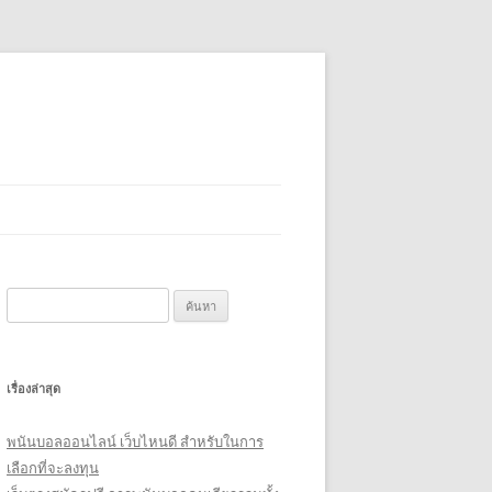
ค้นหา
สำหรับ:
เรื่องล่าสุด
พนันบอลออนไลน์ เว็บไหนดี สำหรับในการ
เลือกที่จะลงทุน