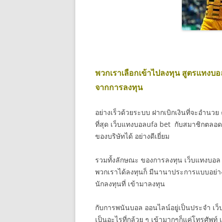
พวกเราเลือกเข้าไปลงทุน สูตรแทงบอล 
จากการลงทุน
อย่างเร็วด้วยระบบ ฝากเบิกเงินที่จะอำนวย 
ที่สุด เว็บแทงบอลufa bet กับสมาชิกตลอด 
ของบริษัทได้ อย่างดีเยี่ยม
รวมทั้งลักษณะ ของการลงทุน เว็บแทงบอล ฝาก
พวกเราได้ลงทุนก็ มีนานาประการแบบอย่าง 
นักลงทุนที่ เข้ามาลงทุน
กับการพนันบอล ออนไลน์อยู่เป็นประจำ เว็
เป็นอะไรที่กล้วย ๆ เข้ามากๆก็แค่โทรศัพท์