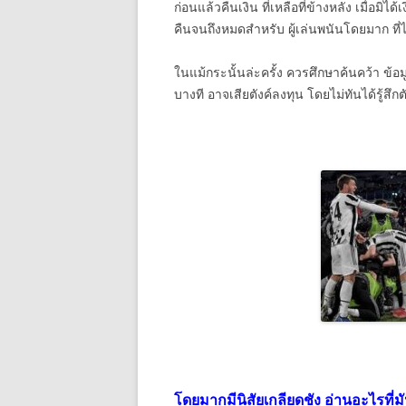
ก่อนแล้วคืนเงิน ที่เหลือที่ข้างหลัง เมื่อมิไ
คืนจนถึงหมดสำหรับ ผู้เล่นพนันโดยมาก ที
ในแม้กระนั้นล่ะครั้ง ควรศึกษาค้นคว้า ข้อ
บางที อาจเสียตังค์ลงทุน โดยไม่ทันได้รู้สึ
โดยมากมีนิสัยเกลียดชัง อ่านอะไรที่ม