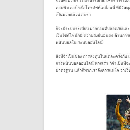
รวมทั้งพวกเรา ก็สามารถเปิดใช้บริการได
คอมพิวเตอร์ หรือโทรศัพท์เคลื่อนที่ ที่มีวัส
เป็นพวกแล้วพวกเรา
ก็จะมีระบบระเบียบ ฝากถอนที่ปลอดภัยและก
เว็บไซต์ไซน์ก็มี ความยั่งยืนมั่นคง ด้าน
พนันบอลใน ระบบออนไลน์
สิ่งที่จำเป็นของ การลงทุนในแต่ละครั้งกับ เ
การพนันบอลออนไลน์ พวกเรา ก็จำเป็นที่จะต้อ
มาตรฐาน แล้วก็พวกเราจึงควรแน่ใจ ว่าเว็บ