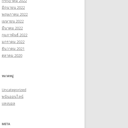
กรกฎาคม 2022
มิถุนายน 2022
พฤษภาคม 2022
เมษายน 2022
มีนาคม 2022
กุมภาพันธ์ 2022
มกราคม 2022
ธันวาคม 2021
ตุลาคม 2020
หมวดหมู่
Uncategorized
พนันออนไลน์
แทงบอล
META