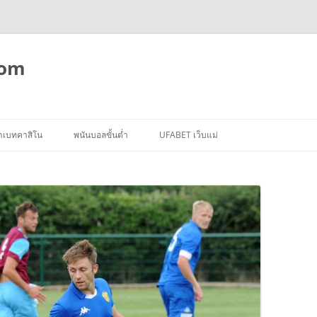
com
ฟ่าเบทคาสิโน
พนันบอลขั้นต่ำ
UFABET เว็บแม่