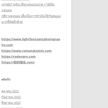
UFABET พนัน เลือกเล่นแบบง่าย ๆ ได้เงิน
แน่นอน
กติกาแทงบอล เพื่อเป็นการทำเงินให้กับตนเอง
มากที่สุดอีกด้วย
https://www.lightfantasticphotograp
hy.com
https://www.romanstamm.com
https://rodenpro.com
https://你的域名.com/
คลังเก็บ
ตุลาคม 2022
กันยายน 2022
สิงหาคม 2022