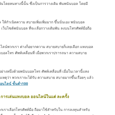
ันโดยหนทางนี้นั้น ซึ่งเป็นการวางเดิม พันพนันบอล โดยมี
 ให้กำเนิดความ สบายเพิ่มเพิ่มมาก ขึ้นนั่นเอง พนันบอล
 เว็บไซต์พนันบอล ที่จะเลือกวางเดิมพัน ลงบนโทรศัพท์มือถือ
อนไลน์พวกเรา ต่างก็อยากความ สบายสบายก็เลยเลือก แทงบอล
ันบอลโทร ศัพท์เคลื่อนที่ เมื่อพวกเราปรารถนา ความสบาย
 อย่างหนึ่งด้วยพนันบอลโทร ศัพท์เคลื่อนที่ เมื่อในเวลานี้แทง
ด้วยเหตุว่า พวกเราจะได้รับ ความสบาย สบายมากขึ้นเรื่อยๆ แล้ว
อนไลน์ ขั้นต่ำ100
บ การเล่นแทงบอล ออนไลน์ในแต่ ละครั้ง
วกเราเลือกโทรศัพท์มือ ถือมาใช้สำหรับใน การลงทุนสำหรับ