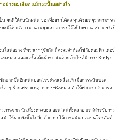
ณาอย่างละเอียด แม้กระนั้นอย่างไร
เป็น ผลดีให้กับนักพนัน บอลที่อยากได้ลง ทุนด้วยเหตุว่าสามารถ
ลจะมีให้ บริการมานานสุดแต่ หากจะให้ได้รับความ สบายจริงก็
ไลน์อย่าง ที่พวกเรารู้จักกัน ก็คงจะจำต้องใช้กับคอมพิว เตอร์
ทงบอล แต่ละครั้งได้แม้กระ นั้นด้วยเว็บไซต์มี การปรับปรุง
กมากขึ้นอีกพนันบอลโทรศัพท์เคลื่อนที่ เมื่อการพนันบอล
้น เรื่อยๆเรื่อยเพราะเหตุ ว่าการพนันบอล ทำให้พวกเราสามารถ
ีการสารภาพจาก นักเสี่ยงดวงบอล ออนไลน์ทั้งหลาย แหล่สำหรับการ
ำสมัยให้มากยิ่งขึ้นไปอีก ด้วยการให้การพนัน บอลบนโทรศัพท์
ัญ ญาณอินเตอร์เน็ต พวกเราก็สามารถ เลือกใช้บริการพนันบอล