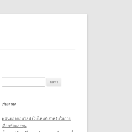
ค้นหา
สำหรับ:
เรื่องล่าสุด
พนันบอลออนไลน์ เว็บไหนดี สำหรับในการ
เลือกที่จะลงทุน