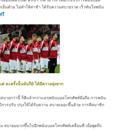
้ยากเย็นด้วย ไม่ทำให้ล่าช้า ได้รับความสบายรวด เร็วทันใจพนัน
ฟรี
ละครั้งนั้นมันก็มิ ได้มีความยุ่งยาก
้สบายกว่านี้ ก็ดีแล้วกว่าแน่ๆพนันบอลโทรศัพท์มือถือ การพนัน
ีการปรับ ปรุงให้ได้รับความ สบายเยอะขึ้นด้วย การที่สมาชิก
วาม สบายมมากขึ้นไปอีกพนันบอลโทรศัพท์เคลื่อนที่ เมื่อพูดถึง