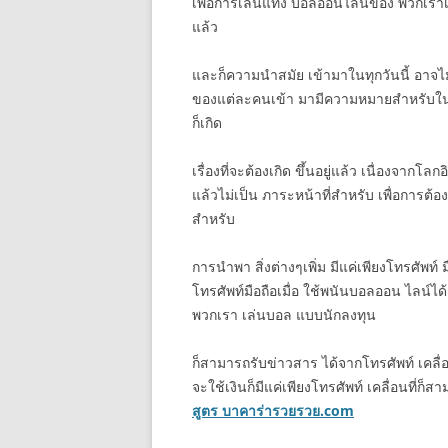
เพื่อการเล่นแทง บอลออนไลน์ของ พวกเราเ
แล้ว
และก็ความนำสมัย เข้ามาในทุกวันนี้ อาจไม่ม
ของแต่ละคนเข้า มามีความหมายสำหรับในกา
ก็เกิด
เรื่องที่จะต้องเกิด ขึ้นอยู่แล้ว เนื่องจากโล
แล้วไม่เป็น ภาระหน้าที่สำหรับ เพื่อการต้
สำหรับ
การนำพา สิ่งต่างๆเพิ่ม มีแค่เพียงโทรศัพท์ 
โทรศัพท์มือถือเมื่อ ใช้พนันบอลออน ไลน์ไ
พวกเรา เล่นบอล แบบนักลงทุน
ก็สามารถรับข่าวสาร ได้จากโทรศัพท์ เคลื่
จะใช้เงินก็มีแค่เพียงโทรศัพท์ เคลื่อนที่
สูตร บาคาร่ารวยรวย.com