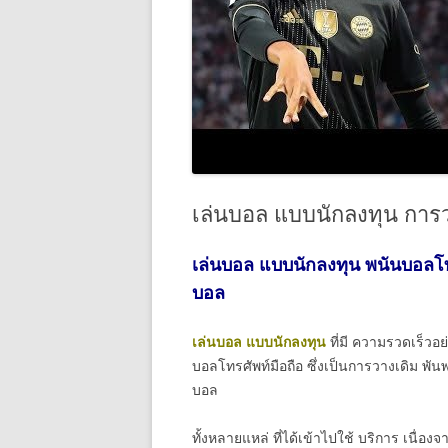
เล่นบอล แบบนักลงทุน การวา
เล่นบอล แบบนักลงทุน พนันบอลโทรศ
บอล
เล่นบอล แบบนักลงทุน
ที่มี ความรวดเร็วอ
บอลโทรศัพท์มือถือ ซึ่งเป็นการวางเดิม พันพ
บอล
ทั้งหลายแหล่ ที่ได้เข้าไปใช้ บริการ เนื่อ