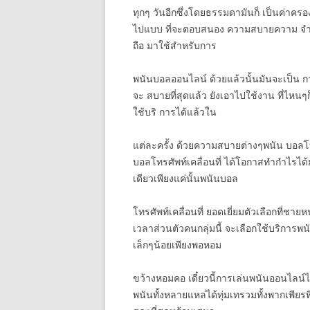
ทุกๆ วันอีกซึ่งโดยธรรมดามันก็ เป็นค่าครองช
ไปแบบ ที่จะตอบสนอง ความสบายความ จำเป็น
ถือ มาใช้สำหรับการ
พนันบอลออนไลน์ ด้วยแล้วนั้นมันจะเป็น กา
จะ สบายที่สุดแล้ว ยังเอาไปใช้งาน ที่ไหน
ใช้บริ การได้แล้วใน
แต่ละครั้ง ด้วยความสบายต่างๆพนัน บอลโทรศ
บอลโทรศัพท์เคลื่อนที่ ได้โอกาสทำกำไรได้ม
เดียวเพียงแค่นั้นพนันบอล
โทรศัพท์เคลื่อนที่ ยอดเยี่ยมตัวเลือกที่ชาย
เวลาส่วนตัวคนกลุ่มนี้ จะเลือกใช้บริการพนั
เล็กๆน้อยเพียงพอหอม
ขว้างหอมคอ เดี๋ยวนี้การเล่นพนันออนไลน์ได้
พนันทั้งหลายแหล่ได้ทุ่มเทรวมทั้งพากเพียรท