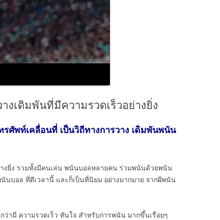
งเดิมพันที่มีความรวดเร็วอย่างยิ่ง
ัพท์เคลื่อนที่ เป็นวิถีทางการวาง เดิมพันพนัน
ย่างยิ่ง รวมทั้งมีคนเล่น พนันบอลหลายคน ร่วมพนันด้วยพนัน
นันบอล ที่ดีเวลานี้ และก็เป็นที่นิยม อย่างมากมาย จากผีพนัน
งจากว่ามี ความรวดเร็ว ทันใจ สำหรับการพนัน มากขึ้นเรื่อยๆ