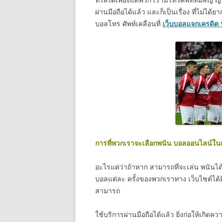
ผ่านมือถือได้แล้ว และก็เป็นเรื่อง ที่ไม่ได
บอลโทร ศัพท์เคลื่อนที่
เว็บบอลแจกเครดิต 
การที่พวกเราจะเลือกพนัน บอลออนไลน์ในแต่ 
อะไรแต่ว่าถ้าหาก สามารถที่จะเล่น พนันได
บอลแต่ละ ครั้งของพวกเราทาง เว็บไซต์ได้ม
สามารถ
ใช้บริการผ่านมือถือได้แล้ว ยิ่งก่อให้เกิดค