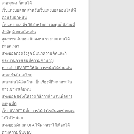
ง่ายทุกคนก็เล่นได้
เว็บแทงบอลสด สำหรับเว็บแทงบอลออนไลน์ที่
ต้อนรับนักพนัน
เว็บแทงบอล ดีๆ วิธีสำหรับการลงทุนก็มีส่วนที่
สำคัญด้วยเหมือนกัน
สูตรการเล่นบอล นักลงทุน รวย100 เล่นได้
ตลอดเวลา
แทงบอลต่อครึ่งลูก มีแนวความคิดและก็
กระบวนการเล่นมีความชำนาญ
ทางเข้า UFABET ให้นักการพนันได้ร่วมเล่น
เกมอย่างไม่เครียด
เล่นพนันได้เงินล้าน เป็นเรื่องที่ดีมหาศาลใน
การเข้ามาเดิมพัน
แทงบอล ยังไงให้รวย วิธีการสำหรับเพื่อการ
ลงทุนที่ดี
เว็บ UFABET ดีมั้ย การได้กำไรมันจะช่วยคุณ
ได้ไม่ใช่น้อย
แทงบอลเงินสด UFA ให้พวกเราได้เลือกได้
ตามความชื่นชอบ