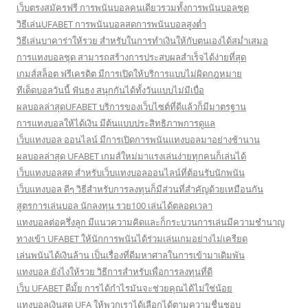
เว็บตรงสมัครฟรี การพนันบอลคนเดียวรวมทั้งการพนันบอลชุด
วิธีเล่นUFABET การพนันบอลสดการพนันบอลสูงต่ำ
วิธีเล่นบาคาร่าให้รวย สำหรับในการทำเงินให้กับตนเองได้สม่ำเสมอ
การแทงบอลชุด สามารถสร้างการประสบผลสำเร็จได้ง่ายที่สุด
เกมส์สล็อต ฟรีเครดิต มีการเปิดให้บริการแบบไม่ผิดกฎหมาย
ทีเด็ดบอลวันนี้ ฟันธง สนุกกันได้ทั้งวันแบบไม่มีเบื่อ
ผลบอลล่าสุดUFABET บริการของเว็บไซต์ที่ดีแล้วก็มีมาตรฐาน
การแทงบอลให้ได้เงิน มีต้นแบบประสิทธิภาพการดูแล
เว็บแทงบอล ออนไลน์ มีการเปิดการพนันแทงบอลมาอย่างช้านาน
ผลบอลล่าสุด UFABET เกมส์ใหม่มาแรงเล่นง่ายทุกคนก็เล่นได้
เว็บแทงบอลสด สำหรับเว็บแทงบอลออนไลน์ที่ต้อนรับนักพนัน
เว็บแทงบอล ดีๆ วิธีสำหรับการลงทุนก็มีส่วนที่สำคัญด้วยเหมือนกัน
สูตรการเล่นบอล นักลงทุน รวย100 เล่นได้ตลอดเวลา
แทงบอลต่อครึ่งลูก มีแนวความคิดและก็กระบวนการเล่นมีความชำนาญ
ทางเข้า UFABET ให้นักการพนันได้ร่วมเล่นเกมอย่างไม่เครียด
เล่นพนันได้เงินล้าน เป็นเรื่องที่ดีมหาศาลในการเข้ามาเดิมพัน
แทงบอล ยังไงให้รวย วิธีการสำหรับเพื่อการลงทุนที่ดี
เว็บ UFABET ดีมั้ย การได้กำไรมันจะช่วยคุณได้ไม่ใช่น้อย
แทงบอลเงินสด UFA ให้พวกเราได้เลือกได้ตามความชื่นชอบ