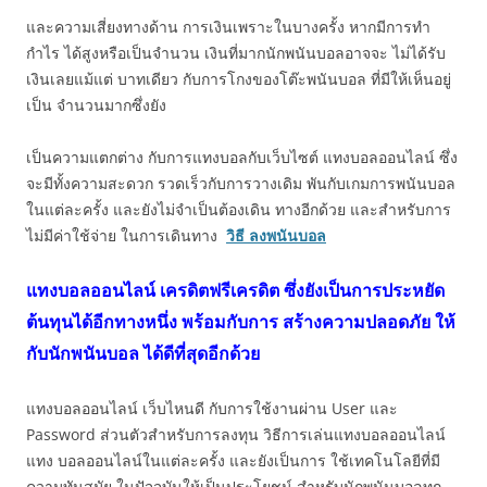
และความเสี่ยงทางด้าน การเงินเพราะในบางครั้ง หากมีการทำ
กำไร ได้สูงหรือเป็นจำนวน เงินที่มากนักพนันบอลอาจจะ ไม่ได้รับ
เงินเลยแม้แต่ บาทเดียว กับการโกงของโต๊ะพนันบอล ที่มีให้เห็นอยู่
เป็น จำนวนมากซึ่งยัง
เป็นความแตกต่าง กับการแทงบอลกับเว็บไซต์ แทงบอลออนไลน์ ซึ่ง
จะมีทั้งความสะดวก รวดเร็วกับการวางเดิม พันกับเกมการพนันบอล
ในแต่ละครั้ง และยังไม่จำเป็นต้องเดิน ทางอีกด้วย และสำหรับการ
ไม่มีค่าใช้จ่าย ในการเดินทาง
วิธี ลงพนันบอล
แทงบอลออนไลน์ เครดิตฟรีเครดิต ซึ่งยังเป็นการประหยัด
ต้นทุนได้อีกทางหนึ่ง พร้อมกับการ สร้างความปลอดภัย ให้
กับนักพนันบอล ได้ดีที่สุดอีกด้วย
แทงบอลออนไลน์ เว็บไหนดี กับการใช้งานผ่าน User และ
Password ส่วนตัวสำหรับการลงทุน วิธีการเล่นแทงบอลออนไลน์
แทง บอลออนไลน์ในแต่ละครั้ง และยังเป็นการ ใช้เทคโนโลยีที่มี
ความทันสมัย ในปัจจุบันให้เป็นประโยชน์ สำหรับนักพนันบอลทุก