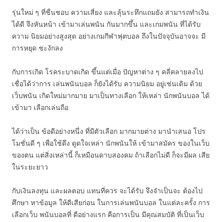
รุ่นใหม่ ๆ ที่ชื่นชอบ ความเสี่ยง และลุ้นระทึกแถมยัง สามารถทำเงิน
ได้ดี จึงหันหน้า เข้ามาเล่นพนัน กันมากขึ้น และเกมพนัน ที่ได้รับ
ความ นิยมอย่างสูงสุด อย่างเกมกีฬาฟุตบอล ถึงในปัจจุบันอาจจะ มี
การหยุด ชะงักลง
กับการเกิด โรคระบาดเกิด ขึ้นแต่เมื่อ ปัญหาต่าง ๆ คลี่คลายลงไป
เชื่อได้ว่าการ เล่นพนันบอล ก็ยังได้รับ ความนิยม อยู่เช่นเดิม ด้วย
เว็บพนัน เกิดใหม่มากมาย มาเป็นทางเลือก ให้เหล่า นักพนันบอล ได้
เข้ามา เลือกเล่นถือ
ได้ว่าเป็น ข้อดีอย่างหนึ่ง ที่มีตัวเลือก มากมายต่าง มานำเสนอ โปร
โมชั่นดี ๆ เพื่อใช้ดึง ดูดใจเหล่า นักพนันให้ เข้ามาสมัคร ของในเว็บ
ของตน แต่สิ่งเหล่านี้ ก็เหมือนดาบสองคม ถ้าเลือกไม่ดี ก็จะมีผล เสีย
ในระยะยาว
กับเงินลงทุน และผลตอบ แทนที่ควร จะได้รับ จึงจำเป็นจะ ต้องไป
ศึกษา หาข้อมูล ให้ดีเสียก่อน ในการเล่นพนันบอล ในแต่ละครั้ง การ
เลือกเว็บ พนันบอลที่ ดีอย่างแรก คือการเป็น มีคุณสมบัติ ที่เป็นเว็บ