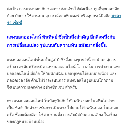
ยังเป็น การแทงบอล กับช่องทางดังกล่าวได้ต่อเนื่อง ทุกที่ทุกเวลาอีก
ด้วย กับการใช้งานบน อุปกรณ์คอมพิวเตอร์ หรืออุปกรณ์มือถือ
บาคา
ร่า เซ็กซี่
แทงบอลออนไลน์ พันทิพย์ ซึ่งเป็นสิ่งสำคัญ อีกสิ่งหนึ่งกับ
การเปลี่ยนแปลง รูปแบบกับความทัน สมัยมากยิ่งขึ้น
แทงบอลออนไลน์ขั้นต่ขั้นสูง10 ซึ่งสิ่งต่างๆเหล่านี้ จะนำมาสู่การ
สร้าง เครดิตฟรีเครดิต แทงบอลออนไลน์ โอกาสในการทำงาน แทง
บอลออนไลน์ มือถือ ให้กับนักพนัน บอลทุกคนได้แบบต่อเนื่อง และ
ตลอดเวลาอีก ด้วยไม่ว่าจะเป็นการ แทงบอลในรูปแบบใดก็ตาม
จึงเป็นความแตกต่าง อย่างชัดเจน
สำหรับ
การแทงบอลออนไลน์ ในปัจจุบันกับโต๊ะพนัน บอลในอดีตไม่ว่าจะ
เป็น ข้อจำกัดต่างๆเช่นการเดินทาง ไปตามโต๊ะพนันบอล ในแต่ละ
ครั้ง ซึ่งจะต้องมีค่าใช้จ่ายรวมทั้ง การสัมผัสกับความเสี่ยง ในเรื่อง
ของกฎหมายบ้านเมือง