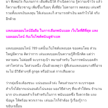
มา พึงพอใจ กับเกมการ เดิมพันนี้ให้ กำเนิดความ รู้ความเข้าใจ แล้ว
ก็ความเชี่ยวชาญ เพิ่มขึ้นเรื่อยๆ ทั้งที่ยัง ไม่ตายการ ทดสอบ เล่นฟรี
รวมทั้งแจกเงินลงทุน ให้เล่นและก็ สามารถทำเงิน ผลกำไรได้ จริง
อีกด้วย
แทงบอลออนไลน์มือถือ ในการเลือกพนันบอล เว็บใดที่ดีที่สุด แทง
บอลออนไลน์ กับเว็บไซต์พนันยูฟ่าเบท
แทงบอลออนไลน์ 789 แค่นั้นเว็บไซต์แทงบอล ของคนโดย ส่วน
ใหญ่มีความ คิดว่าการ เล่นแทงบอลเป็นความรู้สึกนึกคิด แต่ว่า
หลายคน ไม่ค่อยที่ จะบรรลุเป้า หมายสำหรับ ในการพนันบอลสัก
เท่าไหร่ส่วน ใดส่วนหนึ่ง เป็นด้วยเหตุว่า ผู้ที่เล่นแทงบอลบางทีก็อาจ
จะไม่ มีวิธีต่างๆที่ ถูกจุด หรือมัวแต่ การเสียงดวง
ว่ากลุ่มนี่จะต้องชนะ แน่นอนแล้วล่ะ ก็คนส่วนมาก จะบรรลุผล
สำเร็จได้ยากแน่นอนดังโน่นลอง มองวิธีต่างๆ ที่จะทำให้คน จำนวน
มาก ประสบผลสำเร็จสำหรับในการ พนันบอลซึ่ง จึงควรจัด แจง
ข้อมูล ให้พร้อม พวกเราจะ เล่นอะไรก็จำต้อง รู้เรื่องรู้ราว
ขยับเขยื้อน