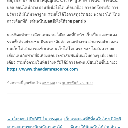
ถึงผู้ใช้งานง่าย ด้วยเหตุนี้ผู้เล่น น่าจะหาผู้ให้ บริการหรือ การพนัน
บอล ออนไลน์กระเป๋านที่เชื่อใจได้ เพื่อปกป้อง การคดโกงหรือ การ
บริการที่ มิได้มาตรฐาน รวมทั้งได้โอกาสทุจริตของ พวกเราได้ โดย
การเลือกที่ดี
เล่นพนันบอลยังไงให้รวย pantip
ควรที่จะทำการเลือกเล่นผ่าน โต๊ะบอลที่มีหน้า เว็บเป็นของตนเอง
รวมทั้งตัวอย่างเช่น มีหนทางติดต่อ คณะทำงาน สามารถฝาก ถอน
บนเว็บได้ สามารถเข้าเล่นบนเว็บได้โดยตรง ฯลฯ ไม่สมควร จะ
เลือกเล่นกับพวกที่มีเพียงแค่ประชาสัมพันธ์บนเว็บต่างๆ เพียงอย่าง
เดียว รวมทั้งตามเว็บที่สร้างฟรีมิได้มีการลงทุนเขียนเว็บขึ้นมาเอง
https://www.theadamresource.com
ข้อความนี้ถูกเขียนใน
แทงบอล
บน
กุมภาพันธ์ 26, 2022
เมนู
←
เว็บบอล UFABET ในการดูแล
เว็บแทงบอลที่ดีที่สุดในไทย มีสิทธิ
นำทาง
ผลตอบแทนของนักพนันทุกคนได้
พิเศษ ให้นักพนันได้ร่วมลุ้น
→