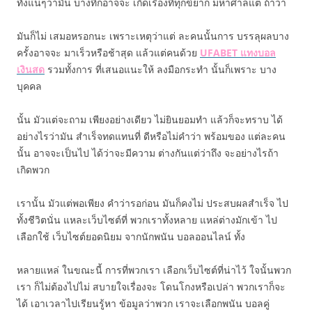
ทั้งแน่ๆว่ามัน บางทีก็อาจจะ เกิดเรื่องที่ทุกข์ยาก มหาศาลแต่ ถ้าว่า
มันก็ไม่ เสมอหรอกนะ เพราะเหตุว่าแต่ ละคนนั้นการ บรรลุผลบาง
ครั้งอาจจะ มาเร็วหรือช้าสุด แล้วแต่คนด้วย
UFABET แทงบอล
เงินสด
รวมทั้งการ ที่เสนอแนะให้ ลงมือกระทำ นั้นก็เพราะ บาง
บุคคล
นั้น มัวแต่จะถาม เพียงอย่างเดียว ไม่ยินยอมทำ แล้วก็จะทราบ ได้
อย่างไรว่ามัน สำเร็จทดแทนที่ ดีหรือไม่คำว่า พร้อมของ แต่ละคน
นั้น อาจจะเป็นไป ได้ว่าจะมีความ ต่างกันแต่ว่าถึง จะอย่างไรถ้า
เกิดพวก
เรานั้น มัวแต่พอเพียง คำว่ารอก่อน มันก็คงไม่ ประสบผลสำเร็จ ไป
ทั้งชีวิตนั่น แหละเว็บไซต์ที่ พวกเราทั้งหลาย แหล่ต่างมักเข้า ไป
เลือกใช้ เว็บไซต์ยอดนิยม จากนักพนัน บอลออนไลน์ ทั้ง
หลายแหล่ ในขณะนี้ การที่พวกเรา เลือกเว็บไซต์ที่น่าไว้ ใจนั้นพวก
เรา ก็ไม่ต้องไปไม่ สบายใจเรื่องจะ โดนโกงหรือเปล่า พวกเราก็จะ
ได้ เอาเวลาไปเรียนรู้หา ข้อมูลว่าพวก เราจะเลือกพนัน บอลคู่