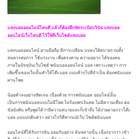
แทงบอลออนไลน์ไหนดี แล้วก็ต้องฝึกหัดระเบียบวินัย แทงบอล
ออนไลน์เว็บไหนดี ไว้ให้ดีเว็บไซต์แทงบอล
แทงบอลออนไลน์ ผ่านมือถือ มีการเปลี่ยน แปลงให้สบายรวมทั้ง
สมควรต่อการ ใช้แรงงาน เพื่อตรงตาม ความอยาก ได้ของคน
ภายในปัจจุบันเว็บไซต์ พนันบอลออนไลน์ บอล เพราะเหตุว่า การ
เพิ่มขึ้นของเว็บนั้นทำให้โต๊ะบอล แบบทั่วๆไปที่จำเป็น ต้องพนันบอล
ผ่านโพย
น้อยต่ำลงอย่างชัดเจน เนื่องด้วย การพนันบอล ออนไลน์นั้น
เป็นการพนันบอลแบบไม่มีโพย ไม่ร้องพกเงินสด ไม่มีความเสี่ยง ต่อ
ข้อบังคับ หรือพูดได้ว่ามีความสบายและก็เข้าถึง ได้ง่ายดายกว่าโต๊ะ
บอล แบบปกติแต่ว่า อย่างไรก็ดีหากแม้เว็บ ไซต์พนันบอล
ออนไลน์ที่ได้รับการยิน ยอมรับอย่าง ล้นหลามนั้น เนื่องจากว่า เข้า