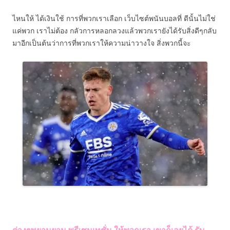
ไหนให้ ได้เงินใช้ การที่พวกเราเลือก เว็บไซต์พนันบอลที่ ดีนั้นไม่ใช่
แค่พวก เราไม่ต้อง กลัวการหลอกลวงแล้วพวกเรายังได้รับสิ่งดีๆกลับ
มาอีกเป็นต้นว่าการที่พวกเราให้ความน่าวางใจ สิ่งพวกนี้จะ
ต่างๆพยามยาม พรีเซนเทชั่น ให้พวกเรา เขาก็เลยได้ รับ