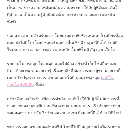
ทางเว็บไซต์พนันบอลที่ มีอย่างใหญ่โตทั้ง ยังการพนันบอลออนไลน์
เป็นการสร้างความ เพลิดเพลินความหรรษา ให้กับผู้ที่ติดอก ติดใจ
กีฬาบอล เป็นความรู้สึกนึกคิดด้วย การถ่ายทอด สดการแข่งขัน
ชิงชัย
บอลจาก สนามสำหรับแข่ง โดยตรงแบบที่ ชัดเจนและก็ เสถียรที่สุด
แถม ยังไม่มีโปรโมท ซ่อนเร้นอย่างสิ้นเชิง สิ่งกลุ่ม นี้ถือได้ว่า มิติ
ใหม่ของ การออกอากาศ สดผ่านทวีป โดยที่ไม่มี สัญญาณใดใด
รบกานไม่ กระตุก ไม่สะดุด และไม่ค้าง อย่างที่ เว็บไซต์อื่นๆเคย
มีมา ด้วยเหตุ ว่าพวกเรารู้ เรื่องทุกสิ่งที่ ต้องการของผู้ชม พวกเราก็
เลย ปรับปรุงระบบการ ถ่ายทอดสดให้มี คุณภาพสูงสุด
คาสิโน
ออนไลน์ฟรีเงิน
ทั้งยัง
สร้างจังหวะสำหรับ เพื่อการทำเงิน ผลกำไรให้กับผู้ ที่ไม่ต้องการที่
จะอยากมอง บอลเพียงแต่เพื่อ ความสนุกสนาน ร่าเริงด้วยการถ่าย
ทอดสดการ แข่งขันชิงชัยบอลจากสนาม สิ่งพวกนี้ถือได้ว่า มิติใหม่
ของการออก อากาศสดผ่านทวีป โดยที่ไม่มี สัญญาณใดใด รบกาน