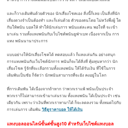
และก็วางเดิมพันด้วยตัวของ นักเสี่ยงโชคเอง สิ่งนี้ก็เลย เป็นสิ่งที่นัก
เสี่ยงดวงจำเป็นต้องทำ และก็เล่นด้วย ตัวของตนโดย ไม่หวังพึ่งผู้ ใด
กันให้พนัน บอลให้ ทำให้นักเล่นการ พนันแต่ละคน พอใจที่ จะเข้า
มาเล่น รวมทั้งแทงพนันกับเว็บไซต์พนันยูฟ่าเบท เนื่องจากเป็น การ
แทง พนันนานาประการ
แบบอย่างให้นักเสี่ยงโชคได้ ทดสอบแล้ว ก็แทงเล่นกัน อย่างสนุก
การแทงพนันกับเว็บไซต์นักการ พนันก็จะได้สิ่งที่ คุ้มทุนหากว่า นัก
เสี่ยงโชค รู้จักที่จะเลือกรวมทั้งแทงพนัน ให้ได้รับเงิน ที่ใช้ในการ
เดิมพันเป็นชัย ก็จัดว่า นักพนันสามารถที่จะยัง คงอยู่ในโลก
ที่การเดิมพัน ได้เนื่องจากถ้าหาก ว่าพวกเราแพ้ พนันเป็นประจำ
พวกเราก็ไม่สามารถเข้ามาเล่นรวม ทั้งแทงพนัน ได้เป็นประจำ เช่น
เดียวกัน เพราะว่าเงินที่พวกเราหามาได้ ก็จะลดลงรวม ทั้งหมดไปกับ
การเล่นการ เดิมพัน
วิธีดูราคาบอล ให้ได้เงิน
แทงบอลออนไลน์ขั้นต่ขั้นสูง10 สำหรับเว็บไซต์แทงบอล