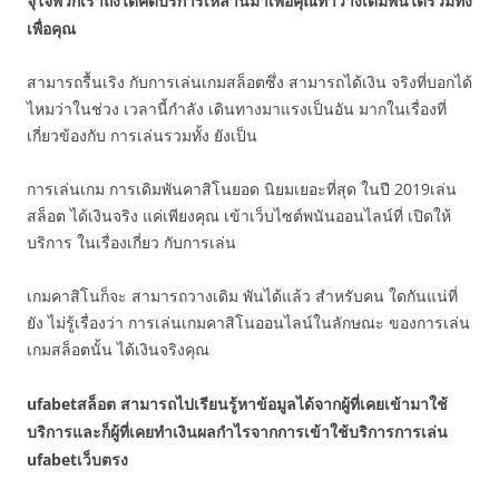
จุใจพวกเราถึงได้คิดบริการเหล่านี้มาเพื่อคุณทำวางเดิมพันได้รวมทั้ง
เพื่อคุณ
สามารถรื้นเริง กับการเล่นเกมสล็อตซึ่ง สามารถได้เงิน จริงที่บอกได้
ไหมว่าในช่วง เวลานี้กำลัง เดินทางมาแรงเป็นอัน มากในเรื่องที่
เกี่ยวข้องกับ การเล่นรวมทั้ง ยังเป็น
การเล่นเกม การเดิมพันคาสิโนยอด นิยมเยอะที่สุด ในปี 2019เล่น
สล็อต ได้เงินจริง แค่เพียงคุณ เข้าเว็บไซต์พนันออนไลน์ที่ เปิดให้
บริการ ในเรื่องเกี่ยว กับการเล่น
เกมคาสิโนก็จะ สามารถวางเดิม พันได้แล้ว สำหรับคน ใดกันแน่ที่
ยัง ไม่รู้เรื่องว่า การเล่นเกมคาสิโนออนไลน์ในลักษณะ ของการเล่น
เกมสล็อตนั้น ได้เงินจริงคุณ
ufabetสล็อต สามารถไปเรียนรู้หาข้อมูลได้จากผู้ที่เคยเข้ามาใช้
บริการและก็ผู้ที่เคยทำเงินผลกำไรจากการเข้าใช้บริการการเล่น
ufabetเว็บตรง