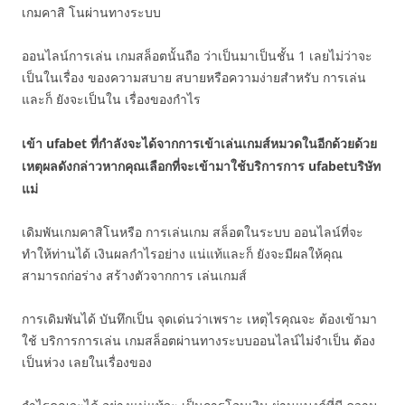
เกมคาสิ โนผ่านทางระบบ
ออนไลน์การเล่น เกมสล็อตนั้นถือ ว่าเป็นมาเป็นชั้น 1 เลยไม่ว่าจะ
เป็นในเรื่อง ของความสบาย สบายหรือความง่ายสำหรับ การเล่น
และก็ ยังจะเป็นใน เรื่องของกำไร
เข้า ufabet ที่กำลังจะได้จากการเข้าเล่นเกมส์หมวดในอีกด้วยด้วย
เหตุผลดังกล่าวหากคุณเลือกที่จะเข้ามาใช้บริการการ ufabetบริษัท
แม่
เดิมพันเกมคาสิโนหรือ การเล่นเกม สล็อตในระบบ ออนไลน์ที่จะ
ทำให้ท่านได้ เงินผลกำไรอย่าง แน่แท้และก็ ยังจะมีผลให้คุณ
สามารถก่อร่าง สร้างตัวจากการ เล่นเกมส์
การเดิมพันได้ บันทึกเป็น จุดเด่นว่าเพราะ เหตุไรคุณจะ ต้องเข้ามา
ใช้ บริการการเล่น เกมสล็อตผ่านทางระบบออนไลน์ไม่จำเป็น ต้อง
เป็นห่วง เลยในเรื่องของ