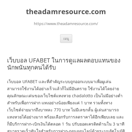
ข้าม
ไป
theadamresource.com
ยัง
เนื้อหา
https://www.theadamresource.com/
เมนู
เว็บบอล UFABET ในการดูแลผลตอบแทนของ
นักพนันทุกคนได้รับ
เว็บบอล UFABET เเละที่สำคัญระบบถูกออกเเบบมาเพื่อผูเล่น
สามารถใช้งานได้อย่างเร็วแล้วก็ไม่มีอันตราย ใช้งานได้โดยง่าย
คุณลักษณะเด่นของเว็บไซต์แทงหวย chadalotto เป็นไม่มีอย่างต่ำ
สำหรับเพื่อการฝาก แทงอย่างน้อยเพียงแค่ 1 บาท รวมทั้งทาง
เว็บไซต์จ่ายมากถึงบาทละ 770 บาท ไม่มีเลขกลั้น ผู้เล่นสามารถ
แทงหวยได้อย่างมาก พร้อมเลือกรับการลดราคาได้อีกเพียบเลย และ
ก็มีบริการฝาก-เบิกเงินได้ตลอด 1 วัน ปรับยอดเครดิตด้านใน 3 นาที
สบายรวดเร็วทันใจสำหรับการฝาก-ถอนออนไลน์ด้วยระบบอัตโนมัติ