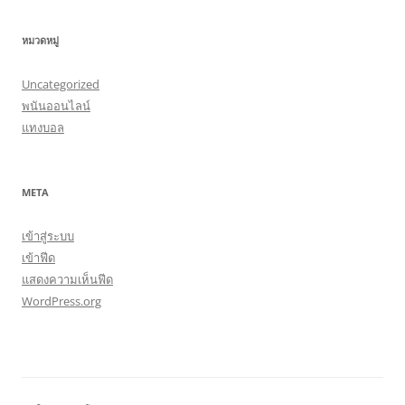
หมวดหมู่
Uncategorized
พนันออนไลน์
แทงบอล
META
เข้าสู่ระบบ
เข้าฟีด
แสดงความเห็นฟีด
WordPress.org