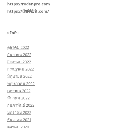
https://rodenpro.com
https://你的域名.com/
คลังเก็บ
ตุลาคม 2022
กันยายน 2022
สิงหาคม 2022
กรกฎาคม 2022
มิถุนายน 2022
พฤษภาคม 2022
เมษายน 2022
มีนาคม 2022
กุมภาพันธ์ 2022
มกราคม 2022
ธันวาคม 2021
ตุลาคม 2020