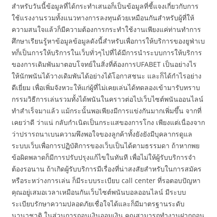
สำหรับวันนี้ข้อมูลที่ได้กระทำเสนอก็เป็นข้อมูลที่ชี้แจงเกี่ยวกับการ
ใช้แรงงานรวมทั้งแนวทางการลงทุนด้วยเหมือนกันสำหรับผู้ที่ให้
ความสนใจแล้วก็มีความต้องการกระทำใช้งานเพียงแค่ท่านทำการ
ศึกษาเรียนรู้หาข้อมูลข้อมูลดังนี้สำหรับเพื่อการให้บริการของยูฟ่าเบ
ทก็เป็นการให้บริการในเว็บทั่วๆไปที่ได้มีการนำระบบการให้บริการ
ของการเดิมพันมาตอบโจทย์ในสิ่งที่ต้องการUFABET เป็นอย่างไร
ให้นักพนันได้วางเดิมพันได้อย่างได้โอกาสชนะ และก็ได้กำไรอย่าง
ดีเยี่ยม เพื่อเพิ่มจังหวะให้แก่ผู้ที่ไม่เคยเล่นได้ทดลองเข้ามารับทราบ
กรรมวิธีการเล่นรวมทั้งได้พนันในคราวต่อไปเว็บไซต์พนันออนไลน์
ทำสำเร็จมาแล้ว แม้กระนั้นพอเพียงมีการแข่งกันมากเพิ่มขึ้น จากที่
เคยว่าดี ว่าแน่ กลับกำเนิดเป็นกระแสของการโกง เพียงแต่เนื่องจาก
ว่าปรารถนาเบนความพึงพอใจของลูกค้าทั้งยังยังมีบุคลากรดูแล
ระบบเว็บเพื่อการปฏิบัติการของเว็บเป็นได้ตามธรรมดา ถ้าหากพย
ข้อผิดพลาดก็มีการปรับปรุงแก้ไขในทันที เพื่อไม่ให้ผู้รับบริการจำ
ต้องรอนาน ถ้าเกิดผู้รับบริการมีเรื่องที่น่าสงสัยสำหรับในการสมัคร
หรือระหว่างการเล่น ก็มีระบบระเบียบ call center ที่รอตอบปัญหา
คุณอยู่เสมอเวลาเหมือนกันเว็บไซต์พนันบอลออนไลน์ มีระบบ
ระเบียบรักษาความปลอดภัยเชื่อใจได้และก็มีมาตรฐานระดับ
นานาชาติ ในส่วนการถอนเงินออมเงิน คุณสามารถทำงานฝากถอน