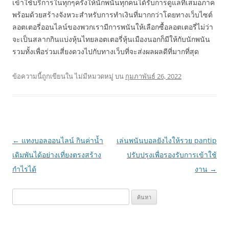
เข้าใช้บริการในทุกๆครั้งให้นักพนันทุกคนได้รับการดูแลที่เสมอภาค
พร้อมด้วยสร้างจังหวะสำหรับการทำเงินที่มากกว่าโดยทางเว็บไซต์
ลอตเตอรี่ออนไลน์ของพวกเรามีการพนันให้เลือกซื้อลอตเตอรี่ไม่ว่า
จะเป็นสลากกินแบ่งหุ้นไทยลอตเตอรี่หุ้นเมืองนอกก็มีให้กับนักพนัน
รวมทั้งเพื่อร่วมเสี่ยงดวงไปกับทางเว็บที่จะส่งผลผลดีที่มากที่สุด
ข้อความนี้ถูกเขียนใน ไม่มีหมวดหมู่ บน
กุมภาพันธ์ 26, 2022
เมนู
←
แทงบอลออนไลน์ กินค่าน้ำ
เล่นพนันบอลยังไงให้รวย pantip
นำทาง
เดิมพันได้อย่างเที่ยงตรงสร้าง
ปรับปรุงเพื่อรองรับการเข้าใช้
เรื่อง
กำไรได้
งาน
→
ค้นหา
สำหรับ: