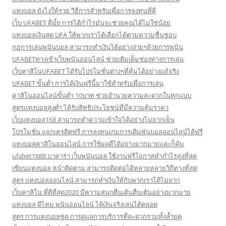
แทงบอล ยังไงให้รวย วิธีการสำหรับเพื่อการลงทุนที่ดี
เว็บ UFABET ดีมั้ย การได้กำไรมันจะช่วยคุณได้ไม่ใช่น้อย
แทงบอลเงินสด UFA ให้พวกเราได้เลือกได้ตามความชื่นชอบ
กฏการเล่นพนันบอล สามารถทำเงินได้อย่างง่ายๆด้วยการพนัน
UFABETทางเข้าเว็บพนันออนไลน์ ช่วยเติมเต็มช่องทางการเล่น
เว็บคาสิโนUFABET ได้รับโปรโมชั่นต่างๆที่คุ้มได้อย่างแท้จริง
UFABET ขั้นต่ำ การได้เงินฟรีนี้มาใช้สำหรับเพื่อการเล่น
คาสิโนออนไลน์ขั้นต่ำ 10บาท ช่วยอำนวยความสะดวกในทุกแบบ
สูตรแทงบอลสูงต่ำ ได้รับสิทธิประโยชน์ที่มีความคุ้มราคา
เว็บแทงบอล168 สามารถทำความเข้าใจได้อย่างไม่ยากเย็น
โปรโมชั่น แจกเครดิตฟรี การลงทุนเกมการเดิมพันบอลออนไลน์ได้ฟรี
แทงบอลคาสิโนออนไลน์ การใช้ผลดีได้อย่างมากมายและก็คุ้ม
ufabet1688 บาคาร่า เว็บพนันบอล ใช้งานฟรีโอกาสทำกำไรสูงที่สุด
เซียนแทงบอล หน้าติดตาม สามารถติดต่อได้หลายหลายวิถีทางที่สุด
สูตร แทงบอลออนไลน์ สามารถทำเงินให้กับพวกเราได้ไม่ยาก
เว็บคาสิโน ที่ดีที่สุด2020 มีความสนุกตื่นเต้นตื่นเต้นอย่างมากมาย
แทงบอล ดีไหม พนันออนไลน์ ได้เงินจริงเล่นได้ตลอด
สูตร การแทงบอลชุด การดูแลการบริการที่สะดวกรวมทั้งล้ำยุค