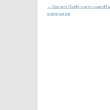
เมนู
←
เว็บบาคาร่าโปรดีๆ บาคาร่า เกมคาสิโ
นำทาง
มาตรฐานสากล
เรื่อง