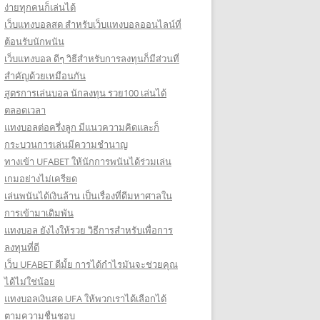
ง่ายทุกคนก็เล่นได้
เว็บแทงบอลสด สำหรับเว็บแทงบอลออนไลน์ที่
ต้อนรับนักพนัน
เว็บแทงบอล ดีๆ วิธีสำหรับการลงทุนก็มีส่วนที่
สำคัญด้วยเหมือนกัน
สูตรการเล่นบอล นักลงทุน รวย100 เล่นได้
ตลอดเวลา
แทงบอลต่อครึ่งลูก มีแนวความคิดและก็
กระบวนการเล่นมีความชำนาญ
ทางเข้า UFABET ให้นักการพนันได้ร่วมเล่น
เกมอย่างไม่เครียด
เล่นพนันได้เงินล้าน เป็นเรื่องที่ดีมหาศาลใน
การเข้ามาเดิมพัน
แทงบอล ยังไงให้รวย วิธีการสำหรับเพื่อการ
ลงทุนที่ดี
เว็บ UFABET ดีมั้ย การได้กำไรมันจะช่วยคุณ
ได้ไม่ใช่น้อย
แทงบอลเงินสด UFA ให้พวกเราได้เลือกได้
ตามความชื่นชอบ