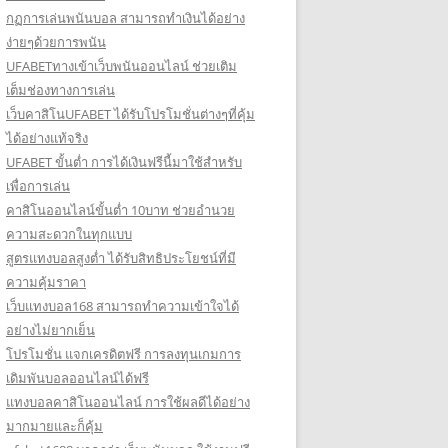
กฏการเล่นพนันบอล สามารถทำเงินได้อย่าง
ง่ายๆด้วยการพนัน
UFABETทางเข้าเว็บพนันออนไลน์ ช่วยเติม
เต็มช่องทางการเล่น
เว็บคาสิโนUFABET ได้รับโปรโมชั่นต่างๆที่คุ้ม
ได้อย่างแท้จริง
UFABET ขั้นต่ำ การได้เงินฟรีนี้มาใช้สำหรับ
เพื่อการเล่น
คาสิโนออนไลน์ขั้นต่ำ 10บาท ช่วยอำนวย
ความสะดวกในทุกแบบ
สูตรแทงบอลสูงต่ำ ได้รับสิทธิประโยชน์ที่มี
ความคุ้มราคา
เว็บแทงบอล168 สามารถทำความเข้าใจได้
อย่างไม่ยากเย็น
โปรโมชั่น แจกเครดิตฟรี การลงทุนเกมการ
เดิมพันบอลออนไลน์ได้ฟรี
แทงบอลคาสิโนออนไลน์ การใช้ผลดีได้อย่าง
มากมายและก็คุ้ม