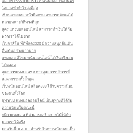
ufabet1688 บาคาร่า เว็บพนันบอล ใช้งานฟรี
โอกาสทำกำไรสูงที่สุด
เซียนแทงบอล หน้าติดตาม สามารถติดต่อได้
หลายหลายวิถีทางที่สุด
สูตร แทงบอลออนไลน์ สามารถทำเงินให้กับ
พวกเราได้ไม่ยาก
เว็บคาสิโน ที่ดีที่สุด2020 มีความสนุกตื่นเต้น
ตื่นเต้นอย่างมากมาย
แทงบอล ดีไหม พนันออนไลน์ ได้เงินจริงเล่น
ได้ตลอด
สูตร การแทงบอลชุด การดูแลการบริการที่
สะดวกรวมทั้งล้ำยุค
เว็บพนันออนไลน์ สล็อต888 ได้รับความนิยม
ของคนทั้งโลก
ยูฟ่าเบท แทงบอลออนไลน์ เป็นลู่ทางที่ได้รับ
ความนิยมในขณะนี้
กติกาแทงบอล ที่สามารถสร้างรายได้ให้กับ
พวกเราได้จริง
บอลวันนี้UFABET สำหรับในการพนันบอลเป็น