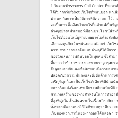
1 วันผ่านข้าราชการ Call Center ที่จะม
ได้ที่มากกว่ufabet เว็บไซต์พนันบอล นักเสี
ฟ่าเบท กับการเป็นวิถีทางที่มีความน่าไว้วา
จะเป็นการตั้งเงื่อนไขอะไรก็แล้วแต่เป็นที
ต่างๆอย่างสม่ำเสมอ ที่มีคุณประโยชน์สำห
เว็บไซต์ออนไลน์ยูฟ่าเบทอย่างไม่ต้องสงสัย
เลือกลงทุนกับเว็นพนันบอล ufabet เว็บไซต
ความสามารถของต้นแบบต่างๆที่ได้มีการปรับ
ของนักเล่นการพนันบอลในทุกคน ซึ่งสามา
ที่มากกว่าข้าราชการของพวกเราถูกๆอบรมมาอ
ยังดูแลแบบกันเองเพื่อนักพนันมีความสบายค
ปลอดภัยมีความมั่นคงและยั่งยืนด้านการเง
เจริญที่สุดก็เลยเป็นเว็บไซต์เดียวที่มีนั
สลากกินแบ่งวิ่งบนตัวเดียว เปลี่ยนเป็นที่น
คำนวณสร้างช่องทางสำหรับในการทำอาชีพเส
ที่สูงที่สุดไม่เป็นอันตรายในเรื่องเกี่ยว
ทั้งระบบมีความน่าไว้ใจด้วยเหตุว่ามีประสบ
เว็บของพวกเรานั้นยังฝากถอนได้ตลอด 1 วั