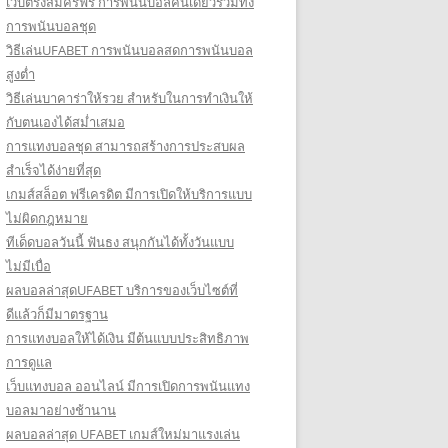
เว็บตรงสมัครฟรี การพนันบอลคนเดียวรวมทั้ง
การพนันบอลชุด
วิธีเล่นUFABET การพนันบอลสดการพนันบอล
สูงต่ำ
วิธีเล่นบาคาร่าให้รวย สำหรับในการทำเงินให้
กับตนเองได้สม่ำเสมอ
การแทงบอลชุด สามารถสร้างการประสบผล
สำเร็จได้ง่ายที่สุด
เกมส์สล็อต ฟรีเครดิต มีการเปิดให้บริการแบบ
ไม่ผิดกฎหมาย
ทีเด็ดบอลวันนี้ ฟันธง สนุกกันได้ทั้งวันแบบ
ไม่มีเบื่อ
ผลบอลล่าสุดUFABET บริการของเว็บไซต์ที่
ดีแล้วก็มีมาตรฐาน
การแทงบอลให้ได้เงิน มีต้นแบบประสิทธิภาพ
การดูแล
เว็บแทงบอล ออนไลน์ มีการเปิดการพนันแทง
บอลมาอย่างช้านาน
ผลบอลล่าสุด UFABET เกมส์ใหม่มาแรงเล่น