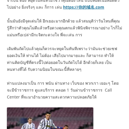
จำเป็น ต้อง หยุดในทันทีไม่ใช่ว่าคุณต้อง เล่น แบบหมดเนื้อหมดตัว
ไปอย่าง ยิ่งจริงๆ และ ก็การ เล่น
https://你的域名.com
นั้นมันยังมีจุดเด่นให้ อีกเยอะมากอีกด้วย แล้วสมมุติว่าวันไหนที่คุณ
รู้สึกว่าตัวคุณไม่ดีแล้วหรือดวงคุณตกแล้วพินิจพิจารณาอย่าง ไรก็ไม่
แม่นหรือเปล่ามีกะจิตกะดวงใจ พี่จะเล่น การ
เดิมพันถัดไปแล้วคุณก็ควรจะหยุดในทันทีเพราะว่ามันจะช่วยเซฟ
ยอดเงินให้ ท่านได้ ไม่ต้อง เสียไปมากมายและ ก็สามารถ ทำให้
ท่านคิดบัญชีที่ตรงนี้ไปต่อยอดในวันถัดไปได้ อีกด้วยก็เลย เป็น
หนทางที่ได้ รับความนิยมในขณะนี้ที่หลายๆ
ท่านแปลงมาเป็น การ พนัน ผ่านทาง เว็บของ พวกเรา เยอะๆ โดย
จะมีข้าราชการ ดูแลบริการ ตลอด 1 วันผ่านข้าราชการ Call
Center ที่จะมาอำนวยความสะดวกความปลอดภัยให้