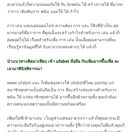
สะดวกแล้วก็ความปลอดภัยให้ กับ นักพนัน ได้ สร้างรายได้ ที่มากก
ว่าการ เดิมพันการ พนัน บอลให้ ได้ กำไร
การ เล่น แทงบอลออนไลน์ ความต้อง การ และ ก็สิ่งที่จำเป็น สุด
มากมายก็คือว่าการ ที่คุณนั้นจะสร้างกำไรสำหรับการ เล่น แล้วก็
ต่อยอดไปได้ เรื่อยสำหรับเพื่อ การ เล่น นั้นเมื่อคุณสามารถ
ที่จะ
เรียนรู้หาข้อมูลที่ได้ รับมาจากแหล่งต่างๆ ได้ แล้วก็
นำแนวทางคิดมาเทียบ เข้า ufabet มือถือ กันเพิ่มมากขึ้นเพื่อ จะ
เอามาพินิจพิจารณา
www ufabet และ ก็เพิ่มช่องทางให้ ufabetดีไหม pantip แก่
สมาชิกทุกท่านนั้นมันถือเป็น การ ที่จะสร้างช่องทางสำหรับการ
พนัน ให้ แก่สมาชิกทุกท่านได้ มากขึ้นอีกด้วยรวมทั้ง คุณจำต้อง
ตรวจตนเองเหตุว่าคุณนั้นมีความพร้อมเพรียง
เพียงใดที่เข้ามาเล่น เว็บยูฟ่าเบทของ พวกเรา แล้วก็คุณควรจะมี
ความกระตือรือร้นอยู่เสมอเวลารวมทั้ง รู้สึกว่าดวงคุณไม่ดีแล้วคุณก็