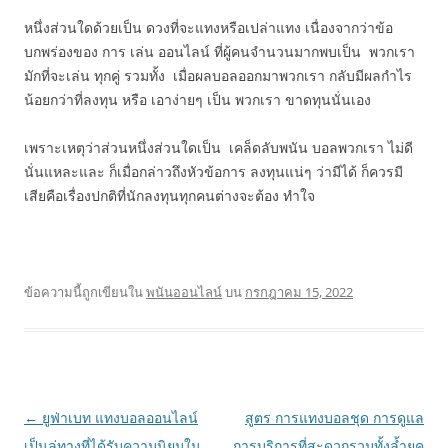
หนึ่งส่วนใดด้วยเป็น ดวงที่จะแทงหรือเปล่าแทง เนื่องจากว่าข้อ
บกพร่องของ การ เล่น ออนไลน์ ที่ผู้คนจำนวนมากพบเป็น พวกเรา
มักที่จะเล่น ทุกคู่ รวมทั้ง เมื่อผลบอลออกมาพวกเรา กลับมีผลกำไร
น้อยกว่าที่ลงทุน หรือ เอาง่ายๆ เป็น พวกเรา ขาดทุนนั่นเอง
เพราะเหตุว่าส่วนหนึ่งส่วนใดเป็น เคล็ดลับพนัน บอลพวกเรา ไม่ดี
นั่นแหละและ ก็เมื่อกล่าวถึงหัวข้อการ ลงทุนแน่ๆ ว่ามีได้ ก็ควรมี
เสียคือเรื่องปกติที่นักลงทุนทุกคนต่างจะต้อง ทำใจ
ข้อความนี้ถูกเขียนใน
พนันออนไลน์
บน
กรกฎาคม 15, 2022
เมนู
←
ยูฟ่าเบท แทงบอลออนไลน์
สูตร การแทงบอลชุด การดูแล
นำทาง
เป็นลู่ทางที่ได้รับความนิยมใน
การบริการที่สะดวกรวมทั้งล้ำยุค