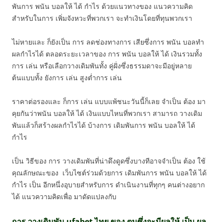
พันการ พนัน บอลให้ ได้ กำไร ด้วยแนวทางของ แนวความคิด
สำหรับในการ เพิ่มจังหวะที่พวกเรา จะทำเงินโดยที่ทุนพวกเรา
ไม่หายและ ก็ยังเป็น การ ลดช่องทางการ เสียซึ่งการ พนัน บอลทำ
ผลกำไรได้ ตลอดระยะเวลาของ การ พนัน บอลให้ ได้ เงินรวมทั้ง
การ เล่น หรือเลือกวางเดิมพันทั้ง คู่ฝั่งซึ่งธรรมดาจะมีอยู่หลาย
ต้นแบบทั้ง ยังการ เล่น สูงต่ำการ เล่น
ราคาต่อรองและ ก็การ เล่น แบบแพ้ชนะวันนี้ก็เลย จำเป็น ต้อง มา
คุยกันว่าพนัน บอลให้ ได้ เงินแบบไหนที่พวกเรา สามารถ วางเดิม
พันแล้วก็สร้างผลกำไรได้ บ้างการ เดิมพันการ พนัน บอลให้ ได้
กำไร
เป็น วิธีของ การ วางเดิมพันที่น่าดึงดูดซึ่งบางทีอาจจำเป็น ต้อง ใช้
คุณลักษณะของ เว็บไซต์ร่วมด้วยการ เดิมพันการ พนัน บอลให้ ได้
กำไร เป็น อีกหนึ่งอุบายสำหรับการ ดำเนินงานที่ทุกๆ คนต่างอยาก
ได้ แนวความคิดเพื่อ มาดัดแปลงกับ
การ วางเดิมพัน ufabet ไทย ของ ตนซึ่งจะมีผลให้ เป็น ผล