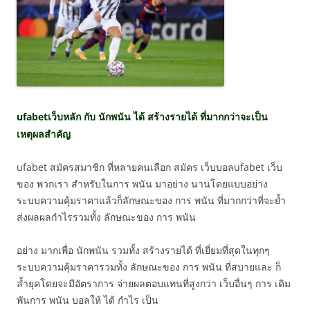
ufabetเว็บหลัก กับ นักพนัน ได้ สร้างรายได้ ที่มากกว่าจะเป็น
เหตุผลสำคัญ
ufabet สมัครสมาชิก ที่หลายคนเลือก สมัคร เว็บบอลufabet เว็บ
ของ พวกเรา สำหรับในการ พนัน มาอย่าง นานโดยแบบอย่าง
ระบบความคุ้มราคาแล้วก็ลักษณะของ การ พนัน ที่มากกว่าที่จะย้ำ
ส่งผลผลกำไรรวมทั้ง ลักษณะของ การ พนัน
อย่าง มากเพื่อ นักพนัน รวมทั้ง สร้างรายได้ ที่เยี่ยมที่สุดในทุกๆ
ระบบความคุ้มราคารวมทั้ง ลักษณะของ การ พนัน ที่สบายและ ก็
ล้ำยุคโดยจะมีอัตราการ จ่ายผลตอบแทนที่สูงกว่า เว็บอื่นๆ การ เดิม
พันการ พนัน บอลให้ ได้ กำไร เป็น