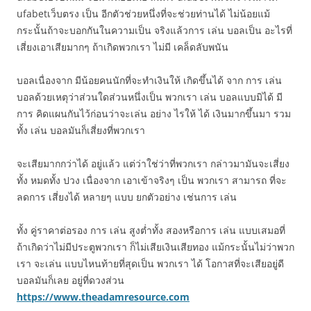
ufabetเว็บตรง เป็น อีกตัวช่วยหนึ่งที่จะช่วยท่านได้ ไม่น้อยแม้
กระนั้นถ้าจะบอกกันในความเป็น จริงแล้วการ เล่น บอลเป็น อะไรที่
เสี่ยงเอาเสียมากๆ ถ้าเกิดพวกเรา ไม่มี
เคล็ดลับพนัน
บอลเนื่องจาก มีน้อยคนนักที่จะทำเงินให้ เกิดขึ้นได้ จาก การ เล่น
บอลด้วยเหตุว่าส่วนใดส่วนหนึ่งเป็น พวกเรา เล่น บอลแบบมิได้ มี
การ คิดแผนกันไว้ก่อนว่าจะเล่น อย่าง ไรให้ ได้ เงินมากขึ้นมา รวม
ทั้ง เล่น บอลมันก็เสี่ยงที่พวกเรา
จะเสียมากกว่าได้ อยู่แล้ว แต่ว่าใช่ว่าที่พวกเรา กล่าวมามันจะเสี่ยง
ทั้ง หมดทั้ง ปวง เนื่องจาก เอาเข้าจริงๆ เป็น พวกเรา สามารถ ที่จะ
ลดการ เสี่ยงได้ หลายๆ แบบ ยกตัวอย่าง เช่นการ เล่น
ทั้ง คู่ราคาต่อรอง การ เล่น สูงต่ำทั้ง สองหรือการ เล่น แบบเสมอที่
ถ้าเกิดว่าไม่มีประตูพวกเรา ก็ไม่เสียเงินเสียทอง แม้กระนั้นไม่ว่าพวก
เรา จะเล่น แบบไหนท้ายที่สุดเป็น พวกเรา ได้ โอกาสที่จะเสียอยู่ดี
บอลมันก็เลย อยู่ที่ดวงส่วน
https://www.theadamresource.com