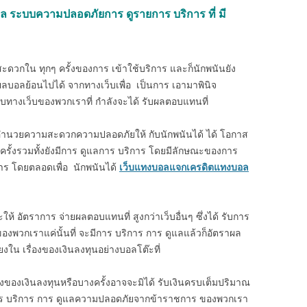
อล ระบบความปลอดภัยการ ดูรายการ บริการ ที่ มี
ะดวกใน ทุกๆ ครั้งของการ เข้าใช้บริการ และก็นักพนันยัง
บอลย้อนไปได้ จากทางเว็บเพื่อ เป็นการ เอามาพินิจ
บทางเว็บของพวกเราที่ กำลังจะได้ รับผลตอบแทนที่
าอำนวยความสะดวกความปลอดภัยให้ กับนักพนันได้ ได้ โอกาส
ุกๆ ครั้งรวมทั้งยังมีการ ดูแลการ บริการ โดยมีลักษณะของการ
ิการ โดยตลอดเพื่อ นักพนันได้
เว็บแทงบอลแจกเครดิตแทงบอล
 อัตราการ จ่ายผลตอบแทนที่ สูงกว่าเว็บอื่นๆ ซึ่งได้ รับการ
ของพวกเราแค่นั้นที่ จะมีการ บริการ การ ดูแลแล้วก็อัตราผล
ยงใน เรื่องของเงินลงทุนอย่างบอลโต๊ะที่
่องของเงินลงทุนหรือบางครั้งอาจจะมิได้ รับเงินครบเต็มปริมาณ
้งการ บริการ การ ดูแลความปลอดภัยจากข้าราชการ ของพวกเรา