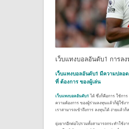
เว็บแทงบอลอันดับ1 การลงท
เว็บแทงบอลอันดับ1 มีความปลอด
ที่ ต้องการ ของผู้เล่น
เว็บแทงบอลอันดับ1
ได้ ซึ่งก็คือการ ใช้ก
ความต้องการ ของผู้ร่วมลงทุนแล้วก็ผู้ใช้ง
เราสามารถเข้าถึงการ ลงทุนได้ ง่ายแล้วก็ส
ยุ่งยากอีกต่อไปรวมทั้งสามารถกระทำใช้งาน