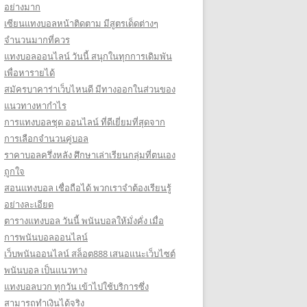
อย่างมาก
เซียนแทงบอลหน้าติดตาม มีสูตรเด็ดต่างๆ
จำนวนมากที่ควร
แทงบอลออนไลน์ วันนี้ สนุกในทุกการเดิมพัน
เพื่อหารายได้
สมัครบาคาร่าเว็บไหนดี มีทางออกในส่วนของ
แนวทางหากำไร
การแทงบอลชุด ออนไลน์ ที่ดีเยี่ยมที่สุดจาก
การเลือกจำนวนคู่บอล
ราคาบอลครึ่งหลัง ศึกษาเล่าเรียนกลุ่มที่ตนเอง
ถูกใจ
สอนแทงบอล เชื่อถือได้ พวกเราจำต้องเรียนรู้
อย่างละเอียด
ตารางแทงบอล วันนี้ พนันบอลให้มั่งคั่ง เมื่อ
การพนันบอลออนไลน์
เว็บพนันออนไลน์ สล็อต888 เสนอแนะเว็บไซต์
พนันบอล เป็นแนวทาง
แทงบอลบวก ทุกวัน เข้าไปใช้บริการซึ่ง
สามารถทำเงินได้จริง