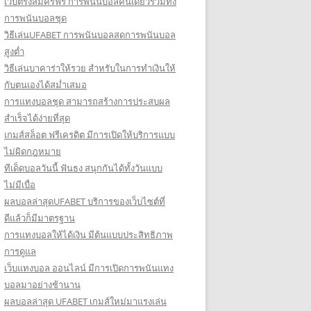
เว็บตรงสมัครฟรี การพนันบอลคนเดียวรวมทั้ง
การพนันบอลชุด
วิธีเล่นUFABET การพนันบอลสดการพนันบอล
สูงต่ำ
วิธีเล่นบาคาร่าให้รวย สำหรับในการทำเงินให้
กับตนเองได้สม่ำเสมอ
การแทงบอลชุด สามารถสร้างการประสบผล
สำเร็จได้ง่ายที่สุด
เกมส์สล็อต ฟรีเครดิต มีการเปิดให้บริการแบบ
ไม่ผิดกฎหมาย
ทีเด็ดบอลวันนี้ ฟันธง สนุกกันได้ทั้งวันแบบ
ไม่มีเบื่อ
ผลบอลล่าสุดUFABET บริการของเว็บไซต์ที่
ดีแล้วก็มีมาตรฐาน
การแทงบอลให้ได้เงิน มีต้นแบบประสิทธิภาพ
การดูแล
เว็บแทงบอล ออนไลน์ มีการเปิดการพนันแทง
บอลมาอย่างช้านาน
ผลบอลล่าสุด UFABET เกมส์ใหม่มาแรงเล่น