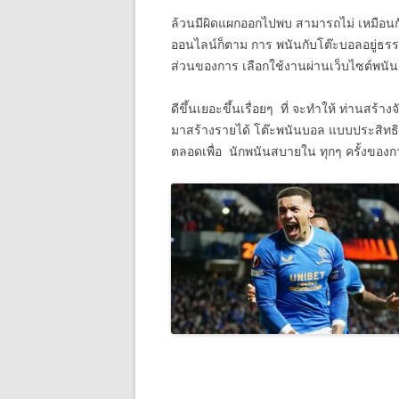
ล้วนมีผิดแผกออกไปพบ สามารถไม่ เหมือนกั
ออนไลน์ก็ตาม การ พนันกับโต๊ะบอลอยู่ธรรมดา 
ส่วนของการ เลือกใช้งานผ่านเว็บไซต์พนันออ
ดีขึ้นเยอะขึ้นเรื่อยๆ ที่ จะทำให้ ท่านสร้
มาสร้างรายได้ โต๊ะพนันบอล แบบประสิทธิภ
ตลอดเพื่อ นักพนันสบายใน ทุกๆ ครั้งของก