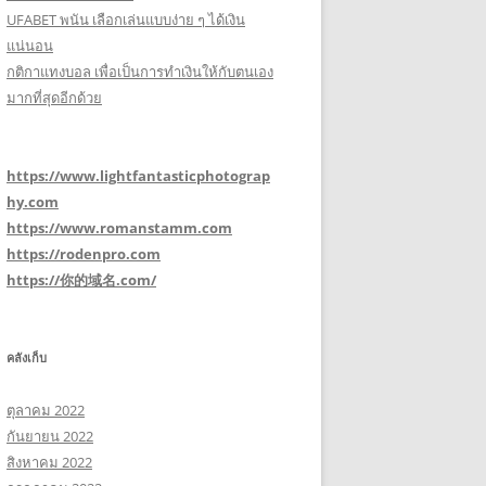
UFABET พนัน เลือกเล่นแบบง่าย ๆ ได้เงิน
แน่นอน
กติกาแทงบอล เพื่อเป็นการทำเงินให้กับตนเอง
มากที่สุดอีกด้วย
https://www.lightfantasticphotograp
hy.com
https://www.romanstamm.com
https://rodenpro.com
https://你的域名.com/
คลังเก็บ
ตุลาคม 2022
กันยายน 2022
สิงหาคม 2022