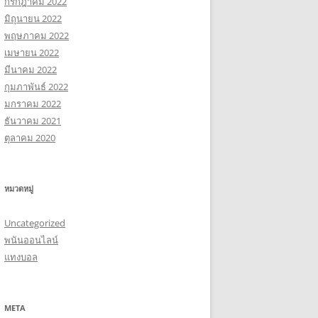
กรกฎาคม 2022
มิถุนายน 2022
พฤษภาคม 2022
เมษายน 2022
มีนาคม 2022
กุมภาพันธ์ 2022
มกราคม 2022
ธันวาคม 2021
ตุลาคม 2020
หมวดหมู่
Uncategorized
พนันออนไลน์
แทงบอล
META