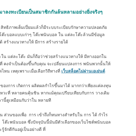
้ามาลงทะเบียนเป็นสมาชิกกันล้นหลามอย่างยิ่งจริงๆ
ะสิทธิภาพเต็มเปี่ยมแล้วก็มีระบบระเบียบรักษาความปลอดภัย
ปกว่าโต๊ะบอลแบบเก่าๆ โต๊ะพนันบอล ใน แต่ละโต๊ะล้วนมีข้อมูล
ากได้ สร้างแนวทางให้ มีการ สร้างรายได้
ต๊ะใน แต่ละโต๊ะ มันก็ถือว่าช่วยสร้างแนวทางให้ มีทางออกใน
 ที่ คงจำเป็นต้องขึ้นกับคุณ จะเปลี่ยนแปลงการ พนันพวกนั้นให้
หน เหตุเพราะเมื่อเลือกวิถีทางที่
เว็บสล็อตไม่ผ่านเอเย่นต์
หตุของการ เกิดการ ผลิตผลกำไรขึ้นมาได้ มากกว่าเพียงแค่ลงทุน
จังหวะที่ หลายคนคุ้นชิน หากแม้คุณเปรียบเทียบกับการ วางเดิม
นี้ดูเหมือนกับว่าใน หลายที
ใน ส่วนของเพื่อ การ เข้าถึงก็หนทางสำหรับใน การ ได้ กำไร
้ โต๊ะพนันบอล ซึ่งปัจจุบันนี้มันมีตัวเลือกของเว็บไซต์พนันบอล
ักดีกันอยู่เป็นอย่างดี ที่