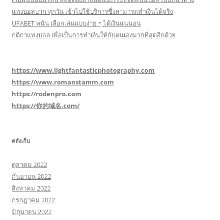
แทงบอลบวก ทุกวัน เข้าไปใช้บริการซึ่งสามารถทำเงินได้จริง
UFABET พนัน เลือกเล่นแบบง่าย ๆ ได้เงินแน่นอน
กติกาแทงบอล เพื่อเป็นการทำเงินให้กับตนเองมากที่สุดอีกด้วย
https://www.lightfantasticphotography.com
https://www.romanstamm.com
https://rodenpro.com
https://你的域名.com/
คลังเก็บ
ตุลาคม 2022
กันยายน 2022
สิงหาคม 2022
กรกฎาคม 2022
มิถุนายน 2022