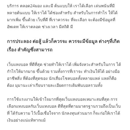
บริการ ตลอด24มอง และมี ต้นแบบให้ เราได้เลือก เล่นพนันที่มี
หลายต้นแบบ ให้เราได้ ได้ช่องสำหรับ สำหรับในการทำไร ให้ได้
มากเพิ่ม ขึ้นด้วย เว็บที่ดี ที่เราควรจะ ที่จะเลือก จะต้องมีข้อมูลที่
อัพเดท ให้เราตลอด ช่วงเวลา มีสถิติ มี
การประลอง ต่อสู้ แล้วก็ควรจะ ควรจะมีข้อมูล ต่างๆที่เกิด
เรื่อง สำคัญซึ่งสามารถ
เว็บแทงบอล ที่ดีที่สุด ช่วยทำให้เราได้ เพิ่มจังหวะสำหรับในการ ได้
กำไรให้มากมาย ขึ้นด้วย รวมทั้งการที่เราจะ ทำเงินให้ได้ อย่างมือ
อาชีพสิ่ง ที่ต้องที่สุดของ นักเสี่ยงโชคบอลทั้งหลายแหล่ แหล่ก็คือ
ต้อง มุมานะเล่าเรียนรายละเอียดการเดิมพันบอลรวมทั้ง
การใช้แรงงานให้เข้าใจมากที่สุดเว็บแทงบอลเหมาะสมที่สุด การ
เลือกแทงบอลกับเว็บแทงบอล ดีที่สุดที่ตามมาตรฐานรวมถึงเป็นเว็บ
ที่ ได้รับความ ไว้เนื้อเชื่อใจจาก นักลงทุนส่วนมาก ก็จะก่อให้เราได้
เงินอย่างแน่แท้หากแม้