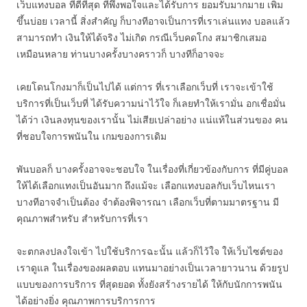
เว็บแทงบอล ที่ดีที่สุด ที่พึงพอใจและได้รับการ ยอมรับมากมาย เพิ่ม
ขึ้นบ่อย เวลานี้ สิ่งสำคัญ ก็บางทีอาจเป็นการที่เราเล่นแทง บอลแล้ว
สามารถทำ เงินให้ได้จริง ไม่เกิด กรณีเว็บคดโกง สมาชิกเสมอ
เหมือนหลาย ท่านบางครั้งบางคราวก็ บางทีก็อาจจะ
เคยโดนโกงมาก็เป็นไปได้ แต่การ ที่เราเลือกเว็บที่ เราจะเข้าใช้
บริการที่เป็นเว็บที่ ได้รับความน่าไว้ใจ ก็เลยทำให้เรามั่น อกเชื่อมั่น
ได้ว่า เงินลงทุนของเรานั้น ไม่เสียเปล่าอย่าง แน่แท้ในส่วนของ คน
ที่ชอบใจการพนันใน เกมของการเดิม
พันบอลก็ บางครั้งอาจจะชอบใจ ในเรื่องที่เกี่ยวข้องกับการ ที่มีคู่บอล
ให้ได้เลือกแทงเป็นอันมาก ถึงแม้จะ เลือกแทงบอลกับเว็บไหนเรา
บางทีอาจจำเป็นต้อง จำต้องพิจารณา เลือกเว็บที่ตามมาตรฐาน มี
คุณภาพสำหรับ สำหรับการที่เรา
จะตกลงปลงใจเข้า ไปใช้บริการฉะนั้น แล้วก็ไว้ใจ ให้เว็บไซต์ของ
เราดูแล ในเรื่องของผลตอบ แทนมาอย่างเป็นเวลายาวนาน ด้วยรูป
แบบของการบริการ ที่สุดยอด ทั้งยังสร้างรายได้ ให้กับนักการพนัน
ได้อย่างยิ่ง คุณภาพการบริการการ