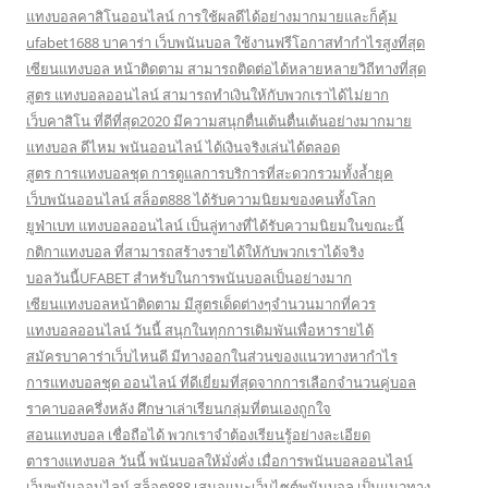
แทงบอลคาสิโนออนไลน์ การใช้ผลดีได้อย่างมากมายและก็คุ้ม
ufabet1688 บาคาร่า เว็บพนันบอล ใช้งานฟรีโอกาสทำกำไรสูงที่สุด
เซียนแทงบอล หน้าติดตาม สามารถติดต่อได้หลายหลายวิถีทางที่สุด
สูตร แทงบอลออนไลน์ สามารถทำเงินให้กับพวกเราได้ไม่ยาก
เว็บคาสิโน ที่ดีที่สุด2020 มีความสนุกตื่นเต้นตื่นเต้นอย่างมากมาย
แทงบอล ดีไหม พนันออนไลน์ ได้เงินจริงเล่นได้ตลอด
สูตร การแทงบอลชุด การดูแลการบริการที่สะดวกรวมทั้งล้ำยุค
เว็บพนันออนไลน์ สล็อต888 ได้รับความนิยมของคนทั้งโลก
ยูฟ่าเบท แทงบอลออนไลน์ เป็นลู่ทางที่ได้รับความนิยมในขณะนี้
กติกาแทงบอล ที่สามารถสร้างรายได้ให้กับพวกเราได้จริง
บอลวันนี้UFABET สำหรับในการพนันบอลเป็นอย่างมาก
เซียนแทงบอลหน้าติดตาม มีสูตรเด็ดต่างๆจำนวนมากที่ควร
แทงบอลออนไลน์ วันนี้ สนุกในทุกการเดิมพันเพื่อหารายได้
สมัครบาคาร่าเว็บไหนดี มีทางออกในส่วนของแนวทางหากำไร
การแทงบอลชุด ออนไลน์ ที่ดีเยี่ยมที่สุดจากการเลือกจำนวนคู่บอล
ราคาบอลครึ่งหลัง ศึกษาเล่าเรียนกลุ่มที่ตนเองถูกใจ
สอนแทงบอล เชื่อถือได้ พวกเราจำต้องเรียนรู้อย่างละเอียด
ตารางแทงบอล วันนี้ พนันบอลให้มั่งคั่ง เมื่อการพนันบอลออนไลน์
เว็บพนันออนไลน์ สล็อต888 เสนอแนะเว็บไซต์พนันบอล เป็นแนวทาง