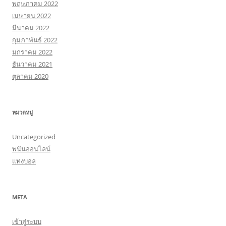
พฤษภาคม 2022
เมษายน 2022
มีนาคม 2022
กุมภาพันธ์ 2022
มกราคม 2022
ธันวาคม 2021
ตุลาคม 2020
หมวดหมู่
Uncategorized
พนันออนไลน์
แทงบอล
META
เข้าสู่ระบบ