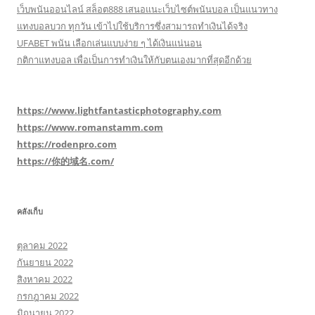
เว็บพนันออนไลน์ สล็อต888 เสนอแนะเว็บไซต์พนันบอล เป็นแนวทาง
แทงบอลบวก ทุกวัน เข้าไปใช้บริการซึ่งสามารถทำเงินได้จริง
UFABET พนัน เลือกเล่นแบบง่าย ๆ ได้เงินแน่นอน
กติกาแทงบอล เพื่อเป็นการทำเงินให้กับตนเองมากที่สุดอีกด้วย
https://www.lightfantasticphotography.com
https://www.romanstamm.com
https://rodenpro.com
https://你的域名.com/
คลังเก็บ
ตุลาคม 2022
กันยายน 2022
สิงหาคม 2022
กรกฎาคม 2022
มิถุนายน 2022