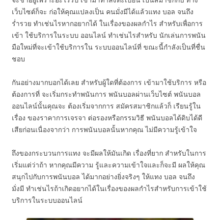
เว็บไซต์ก็จะ ก่อให้คุณแปลงเป็น คนมั่งมีได้แล้วแทง บอล จนถึง
ร่ำรวย ทำเช่นไรหากอยากได้ ในเรื่องของผลกำไร สำหรับเพื่อการ
เข้า ใช้บริการในระบบ ออนไลน์ ทำเช่นไรสำหรับ นักเล่นการพนัน
มือใหม่ที่จะเข้าใช้บริการใน ระบบออนไลน์ที่ ขณะนี้กำลังเป็นที่ชื่น
ชอบ
กันอย่างมากบอกได้เลย สำหรับผู้ใดที่ต้องการ เข้ามาใช้บริการ หรือ
ต้องการที่ จะเริ่มกระทำพนันการ พนันบอลผ่านเว็บไซต์ พนันบอล
ออนไลน์นั้นคุณจะ ต้องเริ่มจากการ สมัครสมาชิกแล้วก็ เรียนรู้ใน
เรื่อง ของราคาการเจรจา ต่อรองหรือกรรมวิธี พนันบอลได้ดิบได้ดี
เสียก่อนเนื่องจากว่า การพนันบอลนั้นหากคุณ ไม่มีความรู้เข้าใจ
ถึงของกระบวนการแทง จะมีผลให้มันเกิด เรื่องที่ยาก สำหรับในการ
เริ่มแต่ว่าถ้า หากคุณมีความ รู้และความเข้าใจและก็จะมี ผลให้คุณ
สนุกไปกับการพนันบอล ได้มากอย่างยิ่งจริงๆ ให้แทง บอล จนถึง
มั่งมี ทำเช่นไรถ้าเกิดอยากได้ในเรื่องของผลกำไรสำหรับการเข้าใช้
บริการในระบบออนไลน์