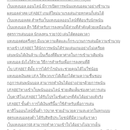
เว็บแทงบอล ออนไลน์ มีการเปิดการพนันแทงบอลมาอย่างช้านาน
ผลบอลล่าสุด UFABET เกมส์ใหม่มาแรงเล่นง่ายทุกคนก็เล่นได้
เว็บแทงบอลสด สำหรับเว็บแทงบอลออนไลน์ที่ต้อนรับนักพนัน
เว็บแทงบอล ดีๆ วิธีสำหรับการลงทุนก็มีส่วนที่สำคัญด้วยเหมือนกัน
สูตรการเล่นบอล นักลงทุน รวย100 เล่นได้ตลอดเวลา
แทงบอลต่อครึ่งลูก มีแนวความคิดและก็กระบวนการเล่นมีความชำนาญ
ทางเข้า UFABET ให้นักการพนันได้ร่วมเล่นเกมอย่างไม่เครียด
เล่นพนันได้เงินล้าน เป็นเรื่องที่ดีมหาศาลในการเข้ามาเดิมพัน
แทงบอล ยังไงให้รวย วิธีการสำหรับเพื่อการลงทุนที่ดี
เว็บ UFABET ดีมั้ย การได้กำไรมันจะช่วยคุณได้ไม่ใช่น้อย
แทงบอลเงินสด UFA ให้พวกเราได้เลือกได้ตามความชื่นชอบ
กฏการเล่นพนันบอล สามารถทำเงินได้อย่างง่ายๆด้วยการพนัน
UFABETทางเข้าเว็บพนันออนไลน์ ช่วยเติมเต็มช่องทางการเล่น
เว็บคาสิโนUFABET ได้รับโปรโมชั่นต่างๆที่คุ้มได้อย่างแท้จริง
UFABET ขั้นต่ำ การได้เงินฟรีนี้มาใช้สำหรับเพื่อการเล่น
คาสิโนออนไลน์ขั้นต่ำ 10บาท ช่วยอำนวยความสะดวกในทุกแบบ
สูตรแทงบอลสูงต่ำ ได้รับสิทธิประโยชน์ที่มีความคุ้มราคา
เว็บแทงบอล168 สามารถทำความเข้าใจได้อย่างไม่ยากเย็น