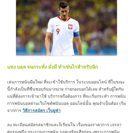
แทง บอล จนกระทั่ง มั่งมี ทำเช่นไรสำหรับนัก
เล่นการพนันมือใหม่ ที่จะเข้าใช้บริการ ในระบบออนไลน์ ที่ในขณะ
นี้กำลังเป็นที่ชื่นชอบกันมากมาย ก่ายกองบอกได้เลย สำหรับผู้ใดกัน
แน่ที่ต้องการเข้ามาใช้ บริการหรือต้องการ ที่จะเริ่มกระทำ การพนัน
การพนันบอลผ่านเว็บไซต์พนันบอล ออนไลน์นั้น คุณจำเป็นต้อง เริ่ม
จากการ
วิธีการสมัคร เว็บยูฟ่า
ลง ทะเบียนสมัครสมาชิกและก็เรียนใน เรื่องของราคาการ เจรจา
ต่อรองหรือ กระบวนการพนัน บอลเจริญเสียก่อน เพราะการพนัน