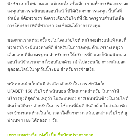
ชิงชัย แบบไม่พลาดเลย แม้กระทั้ง ครั้งเดียว รวมทั้งการที่พวกเราจะ
ลงทุนกับการ พนันบอลออนไลน์ ให้ได้เงินจากการลงทุน นั้นสิ่งที่
จำเป็น ก็คือพวกเรา จึงควรเลือกเว็บไซต์ที่ มีมาตรฐานสำหรับเพื่อ
การให้บริการที่ดีที่พวกเรา จะเชื่อมั่นได้ว่าการลงทุน
ของพวกเราแต่ละครั้ง จะไม่โดนเว็บไซต์ คดโกงอย่างแน่แท้ และก็
พวกเราก็ จะมีแนวทางที่ดี สำหรับในการลงทุน ด้วยเพราะเหตุว่า
เลือกแบบที่มีมาตรฐาน สำหรับการให้บริการที่ดี และก็นักพนันบอล
ออนไลน์จำนวนมาก ก็ชอบนิยมด้วย เข้าไปลงทุนกับ การพนันบอล
ชุดออนไลน์ใน ทุกวันนี้ระบบ สำหรับการจ่ายเงิน
พนันบนหน้าเว็บมันมี ตัวเลือกสำหรับใน การเข้าถึงเว็บ
UFABET1168 เว็บไซต์ พนันบอล ที่มีคุณภาพสำหรับ ในการให้
บริการสูงที่สุดด้วยเหตุว่า ในระบบของ การเล่นพนันข้างในเว็บไซต์
มันเป็นวิถีทาง สำหรับในการ ใช้งานที่คืนดี กันอีกด้วยไม่ว่าสมาชิก
จะเข้ามาเล่นด้านในเว็บ เวลาใดก็สามารถ เล่นบอลผ่านเว็บไซต์ ยู
ฟ่าเบท 1168 ได้ตลอด 1 วัน
เพราะเหตุว่าเว็บแห่งนี้ เป็นเว็บป้อมปราการอาจ