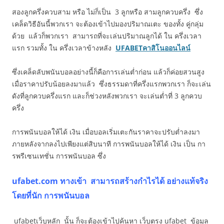
สองลูกครึ่งควบสาม หรือ ไม่ก็เป็น 3 ลูกหรือ สามลูกควบครึ่ง ซึ่ง
เคล็ดวิธีอันนี้พวกเรา จะต้องเข้าไปมองปริมาณเตะ ของทั้ง คู่กลุ่ม
ด้วย แล้วก็พวกเรา สามารถที่จะเล่นปริมาณลูกได้ ใน ครึ่งเวลา
แรก รวมทั้ง ใน ครึ่งเวลาข้างหลัง
UFABETคาสิโนออนไลน์
ซึ่งเคล็ดลับพนันบอลอย่างนี้ก็คือการเล่นต่ำก่อน แล้วก็ค่อยสวนสูง
เมื่อราคาปรับน้อยลงมาแล้ว ซึ่งธรรมดาที่ครึ่งแรกพวกเรา ก็จะเล่น
ดังที่ลูกควบครึ่งแรก และก็ช่วงหลังพวกเรา จะเล่นต่ำที่ 3 ลูกควบ
ครึ่ง
การพนันบอลให้ได้ เงิน เมื่อบอลเริ่มเตะกันราคาจะปรับต่ำลงมา
ภายหลังจากลงไปเพียงแต่สิบนาที การพนันบอลให้ได้ เงิน เป็น กา
รพรีเซนเทชั่น การพนันบอล ซึ่ง
ufabet.com ทางเข้า สามารถสร้างกำไรได้ อย่างแท้จริง
โดยที่นัก การพนันบอล
ufabetเว็บหลัก นั้น ก็จะต้องเข้าไปค้นหา เว็บตรง ufabet ข้อมูล