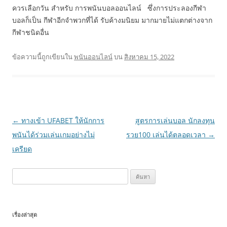
ควรเลือกวัน สำหรับ การพนันบอลออนไลน์ ซึ่งการประลองกีฬา
บอลก็เป็น กีฬาอีกจำพวกที่ได้ รับค้างมนิยม มากมายไม่แตกต่างจาก
กีฬาชนิดอื่น
ข้อความนี้ถูกเขียนใน
พนันออนไลน์
บน
สิงหาคม 15, 2022
เมนู
←
ทางเข้า UFABET ให้นักการ
สูตรการเล่นบอล นักลงทุน
นำทาง
พนันได้ร่วมเล่นเกมอย่างไม่
รวย100 เล่นได้ตลอดเวลา
→
เรื่อง
เครียด
ค้นหา
สำหรับ:
เรื่องล่าสุด