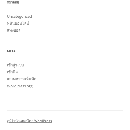
หมวดหมู่
Uncategorized
พนันออนไลน์
แทงบอล
META
เข้าสู่ระบบ
เข้าฟีด
แสดงความเห็นฟีด
WordPress.org
ภูมิใจนำเสนอโดย WordPress