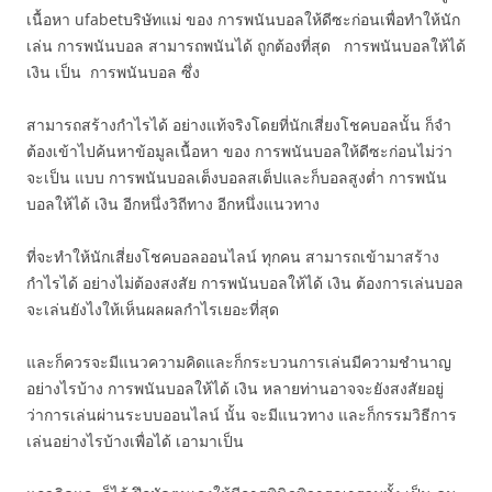
เนื้อหา ufabetบริษัทแม่ ของ การพนันบอลให้ดีซะก่อนเพื่อทำให้นัก
เล่น การพนันบอล สามารถพนันได้ ถูกต้องที่สุด การพนันบอลให้ได้
เงิน เป็น การพนันบอล ซึ่ง
สามารถสร้างกำไรได้ อย่างแท้จริงโดยที่นักเสี่ยงโชคบอลนั้น ก็จำ
ต้องเข้าไปค้นหาข้อมูลเนื้อหา ของ การพนันบอลให้ดีซะก่อนไม่ว่า
จะเป็น แบบ การพนันบอลเต็งบอลสเต็ปและก็บอลสูงต่ำ การพนัน
บอลให้ได้ เงิน อีกหนึ่งวิถีทาง อีกหนึ่งแนวทาง
ที่จะทำให้นักเสี่ยงโชคบอลออนไลน์ ทุกคน สามารถเข้ามาสร้าง
กำไรได้ อย่างไม่ต้องสงสัย การพนันบอลให้ได้ เงิน ต้องการเล่นบอล
จะเล่นยังไงให้เห็นผลผลกำไรเยอะที่สุด
และก็ควรจะมีแนวความคิดและก็กระบวนการเล่นมีความชำนาญ
อย่างไรบ้าง การพนันบอลให้ได้ เงิน หลายท่านอาจจะยังสงสัยอยู่
ว่าการเล่นผ่านระบบออนไลน์ นั้น จะมีแนวทาง และก็กรรมวิธีการ
เล่นอย่างไรบ้างเพื่อได้ เอามาเป็น