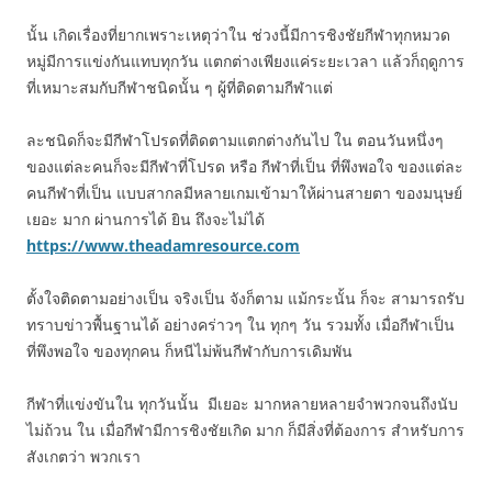
นั้น เกิดเรื่องที่ยากเพราะเหตุว่าใน ช่วงนี้มีการชิงชัยกีฬาทุกหมวด
หมู่มีการแข่งกันแทบทุกวัน แตกต่างเพียงแค่ระยะเวลา แล้วก็ฤดูการ
ที่เหมาะสมกับกีฬาชนิดนั้น ๆ ผู้ที่ติดตามกีฬาแต่
ละชนิดก็จะมีกีฬาโปรดที่ติดตามแตกต่างกันไป ใน ตอนวันหนึ่งๆ
ของแต่ละคนก็จะมีกีฬาที่โปรด หรือ กีฬาที่เป็น ที่พึงพอใจ ของแต่ละ
คนกีฬาที่เป็น แบบสากลมีหลายเกมเข้ามาให้ผ่านสายตา ของมนุษย์
เยอะ มาก ผ่านการได้ ยิน ถึงจะไม่ได้
https://www.theadamresource.com
ตั้งใจติดตามอย่างเป็น จริงเป็น จังก็ตาม แม้กระนั้น ก็จะ สามารถรับ
ทราบข่าวพื้นฐานได้ อย่างคร่าวๆ ใน ทุกๆ วัน รวมทั้ง เมื่อกีฬาเป็น
ที่พึงพอใจ ของทุกคน ก็หนีไม่พ้นกีฬากับการเดิมพัน
กีฬาที่แข่งขันใน ทุกวันนั้น มีเยอะ มากหลายหลายจำพวกจนถึงนับ
ไม่ถ้วน ใน เมื่อกีฬามีการชิงชัยเกิด มาก ก็มีสิ่งที่ต้องการ สำหรับการ
สังเกตว่า พวกเรา