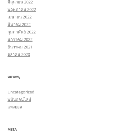
มิถุนายน 2022
พฤษภาคม 2022
เมษายน 2022
มีนาคม 2022
กุมภาพันธ์ 2022
มกราคม 2022
ธันวาคม 2021
ตุลาคม 2020
หมวดหมู่
Uncategorized
พนันออนไลน์
แทงบอล
META