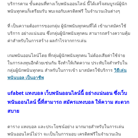
บริการตาม ขั้นตอนที่ทางเว็บพนันออนไลน์ นี้ได้เสร็จสมบูรณ์ผู้นัก
พนันทุกคนก็เตรียมรับ พบเจอกับเครดิตฟรี ในจำนวนเงินต่างๆ
ที่ เป็นความต้องการของกลุ่ม ผู้นักพนันทุกคนที่ได้ เข้ามาสมัครใช้
บริการ อย่างแน่นอน ซึ่งกลุ่มผู้นักพนันทุกคน สามารถสร้างความคุ้ม
ค่าสำหรับในการสร้าง ผลกำไรจากการเล่น
เกมพนันออนไลน์โดย ที่กลุ่มผู้นักพนันทุกคน ไม่ต้องเสียค่าใช้จ่าย
ในการลงทุนอีกด้วยเช่นกัน จึงทำให้เกิดความ ประทับใจสำหรับใน
กลุ่มผู้นักพนันทุกคน สำหรับในการเข้า มาสมัครใช้บริการ
วิธีเล่น
พนันบอล เป็นอาชีพ
ufabet แทงบอล เว็บพนันออนไลน์นี้ อย่างแน่นอน ซึ่งเว็บ
พนันออนไลน์ นี้ที่สามารถ สมัครแทงบอล ให้ความ สะดวก
สบาย
ตาราง แทงบอล และประโยชน์อย่าง มากมายสำหรับในการเล่น
พนันออนไลน์ไม่ว่า จะเป็นในการมอบ เครดิตฟรีในจำนวนเงิน