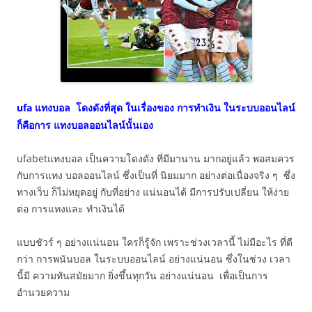
ufa แทงบอล โดงดังที่สุด ในเรื่องของ การทำเงิน ในระบบออนไลน์
ก็คือการ แทงบอลออนไลน์นั้นเอง
ufabetแทงบอล เป็นความโดงดัง ที่มีมานาน มากอยู่แล้ว พอสมควร
กับการแทง บอลออนไลน์ ซึ่งเป็นที่ นิยมมาก อย่างต่อเนื่องจริง ๆ ซึ่ง
ทางเว็บ ก็ไม่หยุดอยู่ กับที่อย่าง แน่นอนได้ มีการปรับเปลี่ยน ให้ง่าย
ต่อ การแทงและ ทำเงินได้
แบบชัวร์ ๆ อย่างแน่นอน ใครก็รู้จัก เพราะช่วงเวลานี้ ไม่มีอะไร ที่ดี
กว่า การพนันบอล ในระบบออนไลน์ อย่างแน่นอน ซึ่งในช่วง เวลา
นี้มี ความทันสมัยมาก ยิ่งขึ้นทุกวัน อย่างแน่นอน เพื่อเป็นการ
อำนวยความ