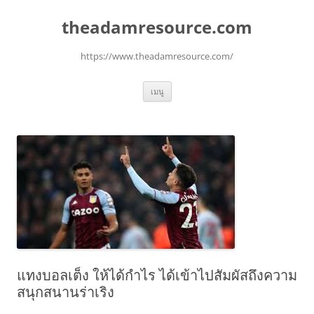
ข้าม
ไป
theadamresource.com
ยัง
เนื้อหา
https://www.theadamresource.com/
เมนู
แทงบอลเต็ง ให้ได้กำไร ได้เข้าไปสัมผัสถึงความ
สนุกสนานร่าเริง