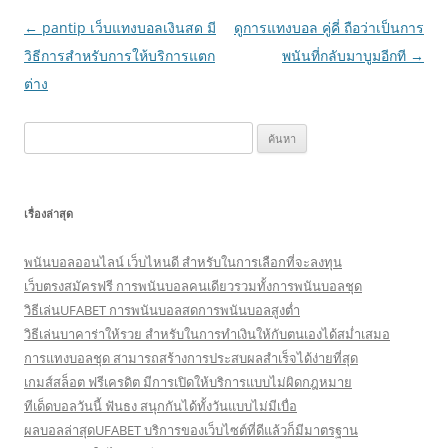
เมนู
←
pantip เว็บแทงบอลเงินสด มี
ดูการแทงบอล คู่คี่ ถือว่าเป็นการ
นำทาง
วิธีการสำหรับการให้บริการแตก
พนันที่กลับมาบูมอีกที
→
เรื่อง
ต่าง
ค้นหา
สำหรับ:
เรื่องล่าสุด
พนันบอลออนไลน์ เว็บไหนดี สำหรับในการเลือกที่จะลงทุน
เว็บตรงสมัครฟรี การพนันบอลคนเดียวรวมทั้งการพนันบอลชุด
วิธีเล่นUFABET การพนันบอลสดการพนันบอลสูงต่ำ
วิธีเล่นบาคาร่าให้รวย สำหรับในการทำเงินให้กับตนเองได้สม่ำเสมอ
การแทงบอลชุด สามารถสร้างการประสบผลสำเร็จได้ง่ายที่สุด
เกมส์สล็อต ฟรีเครดิต มีการเปิดให้บริการแบบไม่ผิดกฎหมาย
ทีเด็ดบอลวันนี้ ฟันธง สนุกกันได้ทั้งวันแบบไม่มีเบื่อ
ผลบอลล่าสุดUFABET บริการของเว็บไซต์ที่ดีแล้วก็มีมาตรฐาน