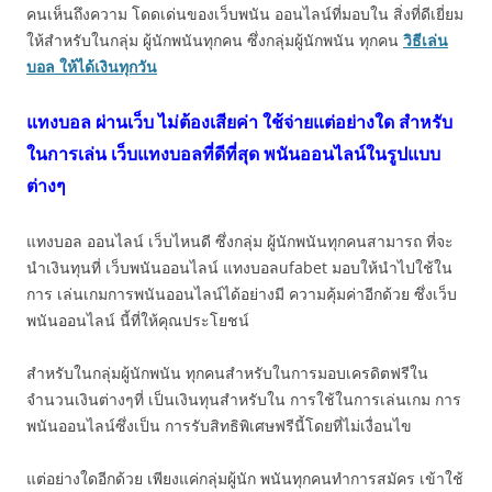
คนเห็นถึงความ โดดเด่นของเว็บพนัน ออนไลน์ที่มอบใน สิ่งที่ดีเยี่ยม
ให้สำหรับในกลุ่ม ผู้นักพนันทุกคน ซึ่งกลุ่มผู้นักพนัน ทุกคน
วิธีเล่น
บอล ให้ได้เงินทุกวัน
แทงบอล ผ่านเว็บ ไม่ต้องเสียค่า ใช้จ่ายแต่อย่างใด สำหรับ
ในการเล่น เว็บแทงบอลที่ดีที่สุด พนันออนไลน์ในรูปแบบ
ต่างๆ
แทงบอล ออนไลน์ เว็บไหนดี ซึ่งกลุ่ม ผู้นักพนันทุกคนสามารถ ที่จะ
นำเงินทุนที่ เว็บพนันออนไลน์ แทงบอลufabet มอบให้นำไปใช้ใน
การ เล่นเกมการพนันออนไลน์ได้อย่างมี ความคุ้มค่าอีกด้วย ซึ่งเว็บ
พนันออนไลน์ นี้ที่ให้คุณประโยชน์
สำหรับในกลุ่มผู้นักพนัน ทุกคนสำหรับในการมอบเครดิตฟรีใน
จำนวนเงินต่างๆที่ เป็นเงินทุนสำหรับใน การใช้ในการเล่นเกม การ
พนันออนไลน์ซึ่งเป็น การรับสิทธิพิเศษฟรีนี้โดยที่ไม่เงื่อนไข
แต่อย่างใดอีกด้วย เพียงแค่กลุ่มผู้นัก พนันทุกคนทำการสมัคร เข้าใช้