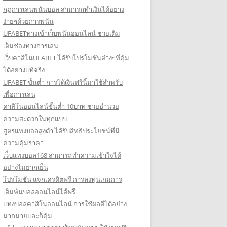
กฏการเล่นพนันบอล สามารถทำเงินได้อย่าง
ง่ายๆด้วยการพนัน
UFABETทางเข้าเว็บพนันออนไลน์ ช่วยเติม
เต็มช่องทางการเล่น
เว็บคาสิโนUFABET ได้รับโปรโมชั่นต่างๆที่คุ้ม
ได้อย่างแท้จริง
UFABET ขั้นต่ำ การได้เงินฟรีนี้มาใช้สำหรับ
เพื่อการเล่น
คาสิโนออนไลน์ขั้นต่ำ 10บาท ช่วยอำนวย
ความสะดวกในทุกแบบ
สูตรแทงบอลสูงต่ำ ได้รับสิทธิประโยชน์ที่มี
ความคุ้มราคา
เว็บแทงบอล168 สามารถทำความเข้าใจได้
อย่างไม่ยากเย็น
โปรโมชั่น แจกเครดิตฟรี การลงทุนเกมการ
เดิมพันบอลออนไลน์ได้ฟรี
แทงบอลคาสิโนออนไลน์ การใช้ผลดีได้อย่าง
มากมายและก็คุ้ม