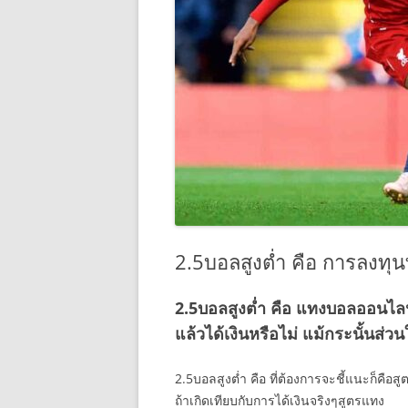
2.5บอลสูงต่ำ คือ การลงทุนท
2.5บอลสูงต่ำ คือ แทงบอลออนไลน์ เ
แล้วได้เงินหรือไม่ แม้กระนั้นส่วน
2.5บอลสูงต่ำ คือ ที่ต้องการจะชี้แนะก็คือ
ถ้าเกิดเทียบกับการได้เงินจริงๆสูตรแทง