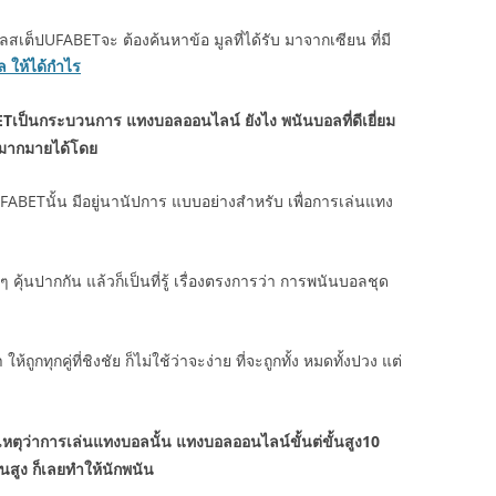
สเต็ปUFABETจะ ต้องค้นหาข้อ มูลที่ได้รับ มาจากเซียน ที่มี
 ให้ได้กำไร
เป็นกระบวนการ แทงบอลออนไลน์ ยังไง พนันบอลที่ดีเยี่ยม
่มากมายได้โดย
FABETนั้น มีอยู่นานัปการ แบบอย่างสำหรับ เพื่อการเล่นแทง
คุ้นปากกัน แล้วก็เป็นที่รู้ เรื่องตรงการว่า การพนันบอลชุด
ถูกทุกคู่ที่ชิงชัย ก็ไม่ใช้ว่าจะง่าย ที่จะถูกทั้ง หมดทั้งปวง แต่
ตุว่าการเล่นแทงบอลนั้น แทงบอลออนไลน์ขั้นต่ขั้นสูง10
นสูง ก็เลยทำให้นักพนัน