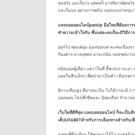
สมหวัง และก็บาง บุคคลก็ บางทีอาจผิดหวั
และก็แบบ อย่างการพนัน บอลแบบง่ายๆมาใ
แทงบอลออนไลน์pantip มือใหม่ที่ต้องการ
ทำความเข้าใจกัน ซึ่งแต่ละคนก็จะมีวิธีการ
ออกไป สุดแต่มุม มองของแต่ ละคนเนื่องจา
กันอย่าง บางบุคคล อาจะถนัน บอลชุดบาง
ถนัดบอลผู้เดียว แต่ว่าในที่ นี้พวกเราจะม
บอลในลีกเล็กๆ เพื่อนำมาเป็นตัว เลือกเพร
มีการเสี่ยงสูง ที่อาจจะเป็น ไปได้ว่าจะมี
บอลออน ไลน์ที่เซียนจะ นิยมเลือก จำนวน
เว็บใดที่ดีที่สุด แทงบอลออนไลน์ ก็จะเป็
เต็ปUFABETสำหรับการเลือกทางสำหรับเพื
ลงทุนที่ดีจะมีผล ให้พวกเราได้โอ กาสสร้