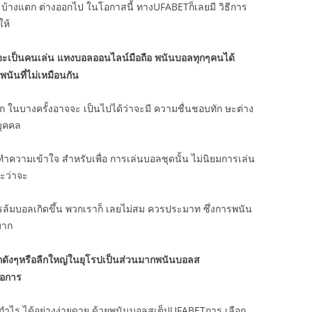
ง บ้างแตก ต่างออกไป ในโอกาสนี้ ทางUFABETก็เลยมี วิธีการ
ห้
จะเป็นคนเล่น แทงบอลออนไลน์มือถือ พนันบอลทุกๆคนได้
พนันที่ไม่เหมือนกัน
ก ในบางครั้งอาจจะ เป็นไปได้ว่าจะมี ความชื่นชอบทัก ษะต่าง
บุคคล
า ทำความเข้าใจ สำหรับเพื่อ การเล่นบอลชุดนั้น ไม่นิยมการเล่น
าะว่าจะ
 การล้มบอลเกิดขึ้น พวกเราก็ เลยไม่สม ควรประมาท ซึ่งการพนัน
มาก
นลีกดังๆหรือลีกใหญ่ในยุโรปเป็นส่วนมากพนันบอลส
่อการ
างกำไร ได้อย่างง่ายดาย ด้วยพนันบอลสเต็ปUFABETการ เลือก