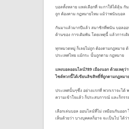
บอลทั้งหลาย แหล่เลือกที่ จะกาให้ได้ลุ้น ก
ถูก ต้องตาม กฎหมายไหม แม้ว่าพนันบอล
กันมาแล้วมากปีแล้ว สมาชิกที่พนัน บอลออนไล
ด้านของ การเดิมพัน โดยเหตุนี้ แล้วการเดิ
ทุกหมวดหมู่ ก็เลยไม่ถูก ต้องตามกฎหมาย 
ประเทศไทย แม้กระ นั้นถูกตาม กฎหมาย
แทงบอลออนไลน์789 เมืองนอก ด้วยเหตุว่าบร
ไซด์พวกนี้ได้เขียนลิขสิทธิ์ที่ถูกตามกฎ
ประเทศนั้นๆซึ่ง อย่างแรกที่ พวกเราจะได
ความเข้าใจแล้ว ก็ประสบการณ์ และก็กรรม
เลือกเล่นบอล ออนไลน์ที่ไม่ เหมือนกันออก
เห็นด้วยว่า บางบุคคลก็อาจ จะเป็นไป ได้ว่