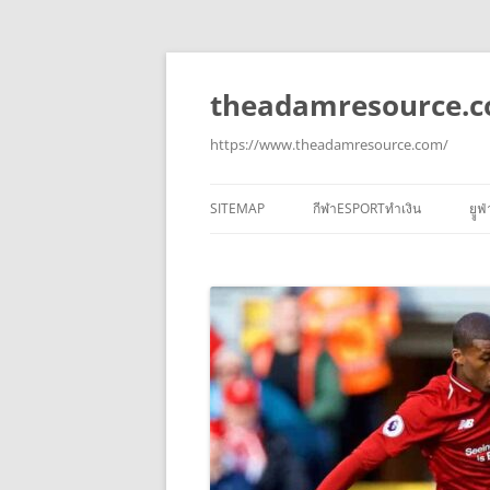
ข้าม
ไป
ยัง
theadamresource.
เนื้อหา
https://www.theadamresource.com/
SITEMAP
กีฬาESPORTทำเงิน
ยูู