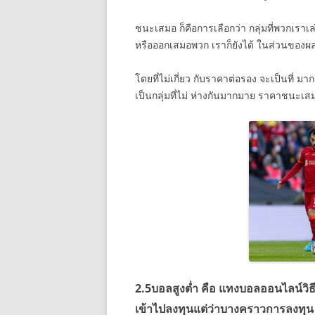
ชนะเสมอ ก็คือการเลือกว่า กลุ่มที่พวกเราเ
หรือออกเสมอพวก เราก็ยังได้ ในส่วนของผ
โดยที่ไม่เกี่ยว กับราคาต่อรอง จะเป็นที่ มาก
เป็นกลุ่มที่ไม่ ห่างกันมากมาย ราคาชนะเส
2.5บอลสูงต่ำ คือ แทงบอลออนไลน์วิธ
เข้าไปลงทุนแต่ว่าบางคราวการลงทุน