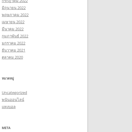
กรกฎาคม 2022
มิถุนายน 2022
พฤษภาคม 2022
เมษายน 2022
มีนาคม 2022
กุมภาพันธ์ 2022
มกราคม 2022
ธันวาคม 2021
ตุลาคม 2020
หมวดหมู่
Uncategorized
พนันออนไลน์
แทงบอล
META