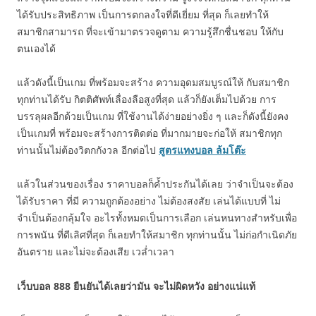
ได้รับประสิทธิภาพ เป็นการตกลงใจที่ดีเยี่ยม ที่สุด ก็เลยทำให้
สมาชิกสามารถ ที่จะเข้ามาตรวจดูตาม ความรู้สึกชื่นชอบ ให้กับ
ตนเองได้
แล้วดังนี้เป็นเกม ที่พร้อมจะสร้าง ความอุดมสมบูรณ์ให้ กับสมาชิก
ทุกท่านได้รับ กิตติศัพท์เลื่องลือสูงที่สุด แล้วก็ยังเต็มไปด้วย การ
บรรลุผลอีกด้วยเป็นเกม ที่ใช้งานได้ง่ายอย่างยิ่ง ๆ และก็ดังนี้ยังคง
เป็นเกมที่ พร้อมจะสร้างการติดต่อ ที่มากมายจะก่อให้ สมาชิกทุก
ท่านนั้นไม่ต้องวิตกกังวล อีกต่อไป
สูตรแทงบอล ล้มโต๊ะ
แล้วในส่วนของเรื่อง ราคาบอลก็ค้ำประกันได้เลย ว่าจำเป็นจะต้อง
ได้รับราคา ที่มี ความถูกต้องอย่าง ไม่ต้องสงสัย เล่นได้แบบที่ ไม่
จำเป็นต้องกลุ้มใจ อะไรทั้งหมดเป็นการเลือก เล่นหนทางสำหรับเพื่อ
การพนัน ที่ดีเลิศที่สุด ก็เลยทำให้สมาชิก ทุกท่านนั้น ไม่ก่อกำเนิดภัย
อันตราย และไม่จะต้องเสีย เวล่ำเวลา
เว็บบอล 888 ยืนยันได้เลยว่ามัน จะไม่ผิดหวัง อย่างแน่แท้