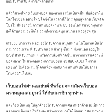
ยอมรับสำหรับ สมาชิกหลายท่าน
แล้วก็ช่วงนี้ทางเว็บแทงบอล ของพวกเรานั้นเป็นที่ขึ้น ชื่อลือชาใน
โลกโซเชียล อย่างใหญ่โตซึ่งใน เวลานี้ก็ได้ มีคู่ต่อสู้หลาย เว็บที่จัด
โปรโมชั่นอย่างนี้ การพนันบอลผ่านระบบ ออนไลน์สมาชิกทุกท่าน
ยังได้รับความระทึกใจ รวมทั้งความสนุก สนานร่าเริงสูงที่ สุด
ufa365 บาคาร่า พร้อมยังได้รับความ สนุกสนาน ได้โอกาสเป็นได้
ตามการวิเคราะห์ รับประกันว่าเช้าตรู่ ขึ้นมา มีเงินนอนรออยู่ใน
บัญชี สำหรับเราแน่ ๆ หรือการเสี่ยงที่เกิดขึ้น มาจากการวิเคราะห์
บอลพลาด ในช่วงก่อนเริ่มการแข่งขัน ชิงชัยUFABET ไม่ผ่าน
เอเย่นต์ ไม่ต้องผ่าน ผู้ใดกันทั้งหมดกับเกม พนันที่เปิดให้บริการ
โดยตรงกันไปเลย
เว็บบอลไม่ผ่านเอเย่นต์ ที่พร้อมจะ สมัครเว็บบอล
ความอุดมสมบูรณ์ ให้กับสมาชิก ทุกท่าน
และก็ยังเป็นเหตุ ให้ลูกค้ายังได้รับความพิเศษ กันอีกด้วย ยังเป็นการ
สร้างจุดแข็งแล้ว ก็พร้อมจะสร้างความ จูงใจให้กับสมาชิก ทุกท่าน