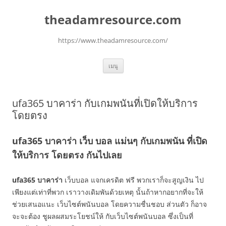
ข้าม
ไป
theadamresource.com
ยัง
เนื้อหา
https://www.theadamresource.com/
เมนู
ufa365 บาคาร่า กับเกมพนันที่เปิดให้บริการ
โดยตรง
ufa365 บาคาร่า เว็บ บอล แม่นๆ กับเกมพนัน ที่เปิด
ให้บริการ โดยตรง กันไปเลย
ufa365 บาคาร่า
เว็บบอล แจกเครดิต ฟรี พวกเราก็จะสูญเงิน ไป
เพียงแต่เท่าที่พวก เราวางเดิมพันด้วยเหตุ นั้นถ้าหากอยากที่จะให้
ช่วยเสนอแนะ เว็บไซต์พนันบอล โดยความชื่นชอบ ส่วนตัว ก็อาจ
จะจะต้อง ชูผลผสมระโยชน์ให้ กับเว็บไซต์พนันบอล ซึ่งเป็นที่