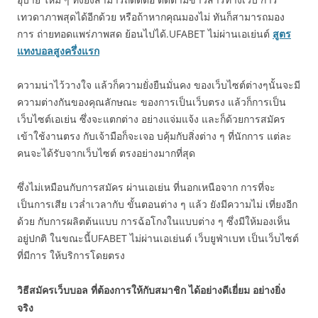
เทวดาภาพสุดได้อีกด้วย หรือถ้าหากคุณมองไม่ ทันก็สามารถมอง
การ ถ่ายทอดแพร่ภาพสด ย้อนไปได้.UFABET ไม่ผ่านเอเย่นต์
สูตร
แทงบอลสูงครึ่งแรก
ความน่าไว้วางใจ แล้วก็ความยั่งยืนมั่นคง ของเว็บไซต์ต่างๆนั้นจะมี
ความต่างกันของคุณลักษณะ ของการเป็นเว็บตรง แล้วก็การเป็น
เว็บไซต์เอเย่น ซึ่งจะแตกต่าง อย่างแจ่มแจ้ง และก็ด้วยการสมัคร
เข้าใช้งานตรง กับเจ้ามือก็จะเจอ บคุ้มกับสิ่งต่าง ๆ ที่นักการ แต่ละ
คนจะได้รับจากเว็บไซต์ ตรงอย่างมากที่สุด
ซึ่งไม่เหมือนกับการสมัคร ผ่านเอเย่น ที่นอกเหนือจาก การที่จะ
เป็นการเสีย เวล่ำเวลากับ ขั้นตอนต่าง ๆ แล้ว ยังมีความไม่ เที่ยงอีก
ด้วย กับการผลิตต้นแบบ การฉ้อโกงในแบบต่าง ๆ ซึ่งมีให้มองเห็น
อยู่ปกติ ในขณะนี้UFABET ไม่ผ่านเอเย่นต์ เว็บยูฟ่าเบท เป็นเว็บไซต์
ที่มีการ ให้บริการโดยตรง
วิธีสมัครเว็บบอล ที่ต้องการให้กับสมาชิก ได้อย่างดีเยี่ยม อย่างยิ่ง
จริง