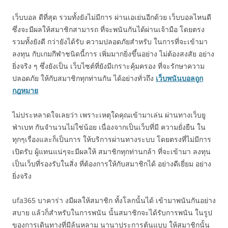
เว็บบอล ดีที่สุด รวมทั้งยังไม่มีการ ผ่านเอเย่นอีกด้วย เว็บบอลไหนดี
ซึ่งจะมีผลให้สมาชิกสามารถ ที่จะพนันกันได้ผ่านเจ้ามือ โดยตรง
รวมทั้งยังดี กว่ายังได้รับ ความปลอดภัยสำหรับ ในการที่จะเข้ามา
ลงทุน กับเกมกีฬาชนิดนี้การ เพิ่มมากยิ่งขึ้นอย่าง ไม่ต้องสงสัย อย่าง
ยิ่งจริง ๆ ซึ่งยังเป็น เว็บไซต์ที่ยังมีเกราะคุ้มครอง ที่จะรักษาความ
ปลอดภัย ให้กับสมาชิกทุกท่านกัน ได้อย่างทั่วถึง
เว็บพนันบอลถูก
กฎหมาย
ไม่ประหลาดใจเลยว่า เพราะเหตุใดคุณเข้ามาเล่น ผ่านทางเว็บยู
ฟ่าเบท กันจำนวนไม่ใช่น้อย เนื่องจากเป็นเว็บที่มี ความยั่งยืน ใน
ทุกๆเรื่องและก็เป็นการ ให้บริการผ่านทางระบบ โดยตรงที่ไม่มีการ
เปิดรับ ผู้แทนแน่ๆจะมีผลให้ สมาชิกทุกท่านกล้า ที่จะเข้ามา ลงทุน
เป็นเว็บที่รองรับในสิ่ง ที่ต้องการให้กับสมาชิกได้ อย่างดีเยี่ยม อย่าง
ยิ่งจริง
ufa365 บาคาร่า งมีผลให้สมาชิก ทั้งโลกนั้นได้ เข้ามาพนันกันอย่าง
สบาย แล้วก็สำหรับในการพนัน นั้นสมาชิกจะได้รับการพนัน ในรูป
ของการเดินทางที่มีล้นหลาม นานาประการต้นแบบ ให้สมาชิกนั้น