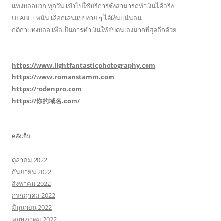
แทงบอลบวก ทุกวัน เข้าไปใช้บริการซึ่งสามารถทำเงินได้จริง
UFABET พนัน เลือกเล่นแบบง่าย ๆ ได้เงินแน่นอน
กติกาแทงบอล เพื่อเป็นการทำเงินให้กับตนเองมากที่สุดอีกด้วย
https://www.lightfantasticphotography.com
https://www.romanstamm.com
https://rodenpro.com
https://你的域名.com/
คลังเก็บ
ตุลาคม 2022
กันยายน 2022
สิงหาคม 2022
กรกฎาคม 2022
มิถุนายน 2022
พฤษภาคม 2022