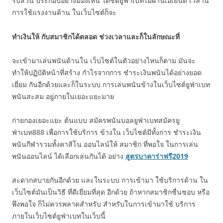
รับส่วน ประกอบอย่างมองเห็น ได้ชัดยูฟ่าเบทไม่ผ่านเอเย่นต์ เวลานี้
การใช้แรงงานด้าน ในเว็บไซต์ก็จะ
ทำเงินให้ กับสมาชิกได้ตลอด ช่วงเวลาและก็ในลักษณะที่
จะเข้ามาเล่นพนันด้านใน เว็บไซต์ในตัวอย่างไหนก็ตาม มันจะ
ทำให้ปฏิบัติหน้าที่สร้าง กำไรจากการ ชำระเงินพนันได้อย่างยอด
เยี่ยม กันอีกด้วยและก็ในระบบ การเล่นพนันข้างในเว็บไซต์ยูฟ่าเบท
พนันสะสม อยู่ภายในเยอะแยะมาย
ก่ายกองเยอะแยะ ต้นแบบ สมัครพนันบอลยูฟ่าเบทสมัครยู
ฟ่าเบท888 เพื่อการใช้บริการ ข้างใน เว็บไซต์มีทั้งการ ชำระเงิน
พนันกีฬารวมทั้งคาสิโน ออนไลน์ให้ สมาชิก ที่พอใจ ในการเล่น
พนันออนไลน์ ได้เลือกเล่นกันได้ อย่าง
สูตรบาคาร่าฟรี2019
สะดวกสบายกันอีกด้วย และในระบบ การเข้ามา ใช้บริการด้าน ใน
เว็บไซต์มันเป็นวิธี ที่ดีเยี่ยมที่สุด อีกด้วย ถ้าหากสมาชิกชื่นชอบ หรือ
พึงพอใจ ก็ไม่ควรพลาดสำหรับ สำหรับในการเข้ามาใช้ บริการ
ภายในเว็บไซต์ยูฟ่าเบทในเว็บนี้