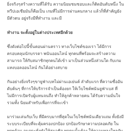
ยิ่งจริงๆสร้างความที่ได้รับ ความนิยมชมชอบและก็ติดอันดับหนึ่ง ใน
ทวีปเอเชียมันก็คือเป็น เกมที่ไม่มีการผ่านคนกลาง แล้วก็ที่สำคัญยัง
มีตัวตน อยู่จริงมีที่ทำงาน และมี
ทำงาน จะตั้งอยู่ในต่างประเทศอีกด้วย
ซึ่งดังต่อไปนี้ขั้นตอนผ่านคราว ทางเว็บไซต์ของเรา ได้มีการ
ครอบคลุมนักบรรดา พนันออนไลน์ ทุกคนที่พร้อมจะสร้างความ
สามารถ ให้กับสมาชิกทุกคนได้เข้า มาเป็นส่วนหนึ่งส่วนใด กับเกม
แทงบอลออนไลน์ กันได้อย่างสบาย
กันอย่างยิ่งจริงๆขายูฟ่าเบทไม่ผ่านเอเย่นต์ ลำดับแรก ที่ความซื่ออัน
ดับต้นๆ ที่การให้บริการจำเป็นต้องยก ให้เว็บไซต์พนันยูฟ่าเบส ที่
ไม่มีการเปิดรับผู้แทนจนถึง ทำให้ลูกค้าหลายคน ได้รับความมั่นใจ
รวมทั้ง นิยมสำหรับเพื่อการที่จะเข้า
มาร่วมเล่นกับเว็บ ที่มีครบมากที่สุดในเว็บไซต์พนันเดียวแถม ทั้งยังมี
ระบบระเบียบที่จะคุ้มครองปกป้อง ปกป้องรักษาความปลอดภัย ใน
ทุกๆด้าน จนกระทั่งทำให้สมาชิก ทุกคนนั้นต้อง ให้ความหลงใหลกับ