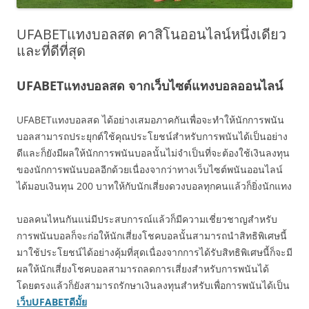
UFABETแทงบอลสด คาสิโนออนไลน์หนึ่งเดียว
และที่ดีที่สุด
UFABETแทงบอลสด จากเว็บไซต์แทงบอลออนไลน์
UFABETแทงบอลสด ได้อย่างเสมอภาคกันเพื่อจะทำให้นักการพนัน
บอลสามารถประยุกต์ใช้คุณประโยชน์สำหรับการพนันได้เป็นอย่าง
ดีและก็ยังมีผลให้นักการพนันบอลนั้นไม่จำเป็นที่จะต้องใช้เงินลงทุน
ของนักการพนันบอลอีกด้วยเนื่องจากว่าทางเว็บไซต์พนันออนไลน์
ได้มอบเงินทุน 200 บาทให้กับนักเสี่ยงดวงบอลทุกคนแล้วก็ยิ่งนักแทง
บอลคนไหนกันแน่มีประสบการณ์แล้วก็มีความเชี่ยวชาญสำหรับ
การพนันบอลก็จะก่อให้นักเสี่ยงโชคบอลนั้นสามารถนำสิทธิพิเศษนี้
มาใช้ประโยชน์ได้อย่างคุ้มที่สุดเนื่องจากการได้รับสิทธิพิเศษนี้ก็จะมี
ผลให้นักเสี่ยงโชคบอลสามารถลดการเสี่ยงสำหรับการพนันได้
โดยตรงแล้วก็ยังสามารถรักษาเงินลงทุนสำหรับเพื่อการพนันได้เป็น
เว็บUFABETดีมั้ย