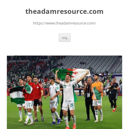
ข้าม
ไป
theadamresource.com
ยัง
เนื้อหา
https://www.theadamresource.com/
เมนู