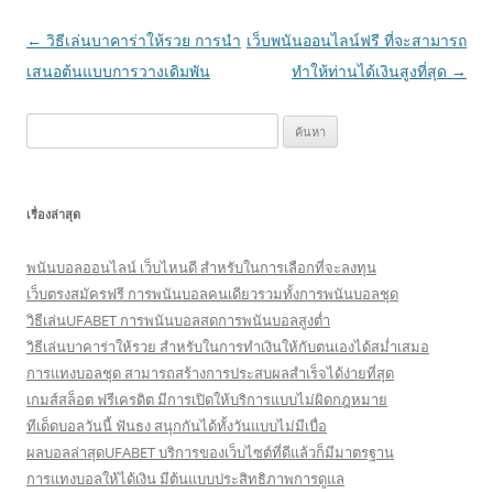
เมนู
←
วิธีเล่นบาคาร่าให้รวย การนำ
เว็บพนันออนไลน์ฟรี ที่จะสามารถ
นำทาง
เสนอต้นแบบการวางเดิมพัน
ทำให้ท่านได้เงินสูงที่สุด
→
เรื่อง
ค้นหา
สำหรับ:
เรื่องล่าสุด
พนันบอลออนไลน์ เว็บไหนดี สำหรับในการเลือกที่จะลงทุน
เว็บตรงสมัครฟรี การพนันบอลคนเดียวรวมทั้งการพนันบอลชุด
วิธีเล่นUFABET การพนันบอลสดการพนันบอลสูงต่ำ
วิธีเล่นบาคาร่าให้รวย สำหรับในการทำเงินให้กับตนเองได้สม่ำเสมอ
การแทงบอลชุด สามารถสร้างการประสบผลสำเร็จได้ง่ายที่สุด
เกมส์สล็อต ฟรีเครดิต มีการเปิดให้บริการแบบไม่ผิดกฎหมาย
ทีเด็ดบอลวันนี้ ฟันธง สนุกกันได้ทั้งวันแบบไม่มีเบื่อ
ผลบอลล่าสุดUFABET บริการของเว็บไซต์ที่ดีแล้วก็มีมาตรฐาน
การแทงบอลให้ได้เงิน มีต้นแบบประสิทธิภาพการดูแล